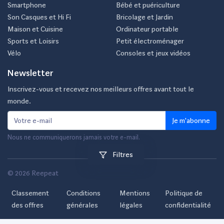
Smartphone
Bébé et puériculture
Son Casques et Hi Fi
Bricolage et Jardin
Maison et Cuisine
Ordinateur portable
Sports et Loisirs
Petit électroménager
Vélo
Consoles et jeux vidéos
Newsletter
Inscrivez-vous et recevez nos meilleurs offres avant tout le
monde.
Je m'abonne
Nous ne communiquerons jamais votre e-mail.
Filtres
© 2026 Reepeat
Classement
Conditions
Mentions
Politique de
des offres
générales
légales
confidentialité