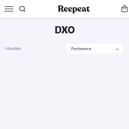
DXO
1 résultats