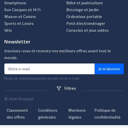
Smartphone
Bébé et puériculture
Son Casques et Hi Fi
Bricolage et Jardin
Maison et Cuisine
Ordinateur portable
Sports et Loisirs
Petit électroménager
Vélo
Consoles et jeux vidéos
Newsletter
Inscrivez-vous et recevez nos meilleurs offres avant tout le
monde.
Je m'abonne
Nous ne communiquerons jamais votre e-mail.
Filtres
© 2026 Reepeat
Classement
Conditions
Mentions
Politique de
des offres
générales
légales
confidentialité