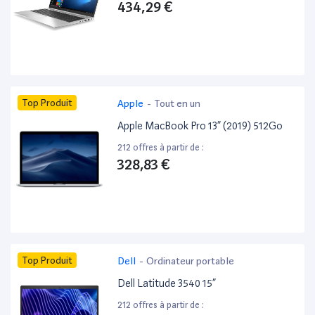
434,29 €
Top Produit
Apple
-
Tout en un
Apple MacBook Pro 13” (2019) 512Go
212 offres à partir de :
328,83 €
Top Produit
Dell
-
Ordinateur portable
Dell Latitude 3540 15”
212 offres à partir de :