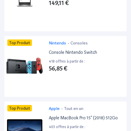
149,11 €
Top Produit
Nintendo
-
Consoles
Console Nintendo Switch
418 offres à partir de :
56,85 €
Top Produit
Apple
-
Tout en un
Apple MacBook Pro 15” (2018) 512Go
403 offres à partir de :