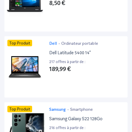
8,50 €
Top Produit
Dell
-
Ordinateur portable
Dell Latitude 5400 14”
217 offres à partir de :
189,99 €
Top Produit
Samsung
-
Smartphone
Samsung Galaxy S22 128Go
216 offres à partir de :