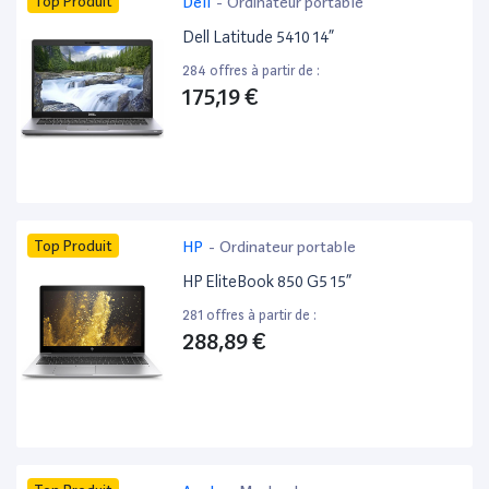
Top Produit
Dell
-
Ordinateur portable
Dell Latitude 5410 14”
284 offres à partir de :
175,19 €
Top Produit
HP
-
Ordinateur portable
HP EliteBook 850 G5 15”
281 offres à partir de :
288,89 €