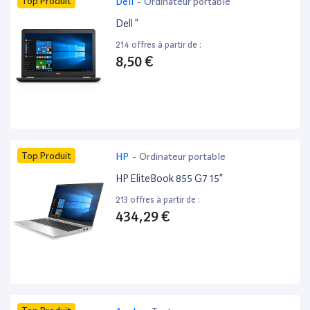
Top Produit
Dell
-
Ordinateur portable
Dell ”
214 offres à partir de :
8,50 €
Top Produit
HP
-
Ordinateur portable
HP EliteBook 855 G7 15”
213 offres à partir de :
434,29 €