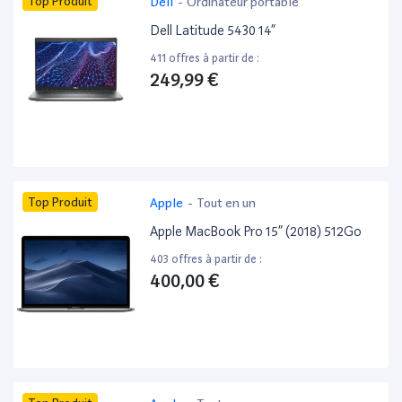
Top Produit
Dell
-
Ordinateur portable
Dell Latitude 5430 14”
411 offres à partir de :
249,99 €
Top Produit
Apple
-
Tout en un
Apple MacBook Pro 15” (2018) 512Go
403 offres à partir de :
400,00 €