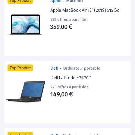
Top Produit
Apple
-
Macbook
Apple MacBook Air 13” (2019) 512Go
239 offres à partir de :
359,00 €
Top Produit
Dell
-
Ordinateur portable
Dell Latitude E7470 ”
229 offres à partir de :
149,00 €