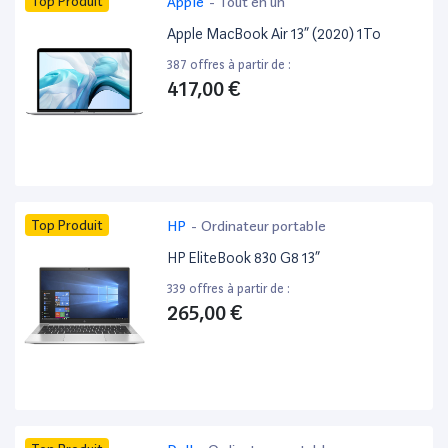
Top Produit
Apple
-
Tout en un
Apple MacBook Air 13” (2020) 1To
387 offres à partir de :
417,00 €
Top Produit
HP
-
Ordinateur portable
HP EliteBook 830 G8 13”
339 offres à partir de :
265,00 €