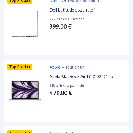
Top Produit
Dell
-
Ordinateur portable
Dell Latitude 5520 15.6”
327 offres à partir de :
399,00 €
Top Produit
Apple
-
Tout en un
Apple MacBook Air 13” (2022) 1To
318 offres à partir de :
479,00 €