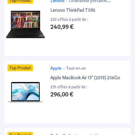
Top Produit
Lenovo
-
Ordinateur portable
bureautique
Lenovo ThinkPad T590
220 offres à partir de :
240,99 €
Top Produit
Apple
-
Tout en un
Apple MacBook Air 13” (2019) 256Go
219 offres à partir de :
296,00 €