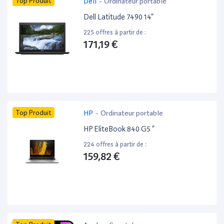
Top Produit
Dell
-
Ordinateur portable
Dell Latitude 7490 14”
225 offres à partir de :
171,19 €
Top Produit
HP
-
Ordinateur portable
HP EliteBook 840 G5 ”
224 offres à partir de :
159,82 €