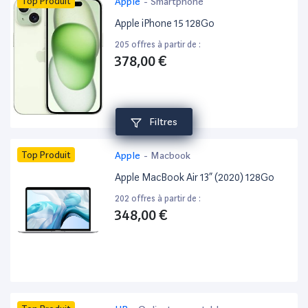
Top Produit
Apple
-
Smartphone
Apple iPhone 15 128Go
205 offres à partir de :
378,00 €
Filtres
Top Produit
Apple
-
Macbook
Apple MacBook Air 13” (2020) 128Go
202 offres à partir de :
348,00 €