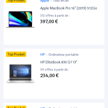
Top Produit
Apple
-
Tout en un
Apple MacBook Pro 16” (2019) 512Go
312 offres à partir de :
397,00 €
Top Produit
HP
-
Ordinateur portable
HP EliteBook 830 G7 13”
311 offres à partir de :
234,00 €