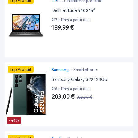
Top Produit
Dell
-
Ordinateur portable
Dell Latitude 5400 14”
217 offres à partir de :
189,99 €
Top Produit
Samsung
-
Smartphone
Samsung Galaxy S22 128Go
216 offres à partir de :
203,00 €
339,99 €
-40%