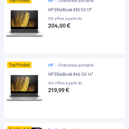
Top Produit
HP
-
Ordinateur portable
HP EliteBook 830 G5 13”
310 offres à partir de :
204,00 €
Top Produit
HP
-
Ordinateur portable
HP EliteBook 840 G5 14”
302 offres à partir de :
219,99 €