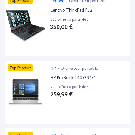
Top Produit
Lenovo
-
Ordinateur portable
bureautique
Lenovo ThinkPad P52
200 offres à partir de :
350,00 €
Top Produit
HP
-
Ordinateur portable
HP ProBook 440 G6 14”
200 offres à partir de :
259,99 €