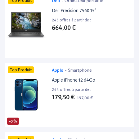
Top Produit
Dell
-
Ordinateur portable
Dell Precision 7560 15”
245 offres à partir de :
664,00 €
Top Produit
Apple
-
Smartphone
Apple iPhone 12 64Go
244 offres à partir de :
179,50 €
197,00 €
-9%