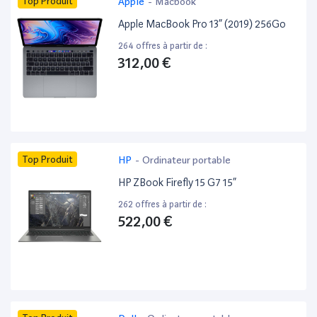
Top Produit
Apple
-
Macbook
Apple MacBook Pro 13” (2019) 256Go
264 offres à partir de :
312,00 €
Top Produit
HP
-
Ordinateur portable
HP ZBook Firefly 15 G7 15”
262 offres à partir de :
522,00 €