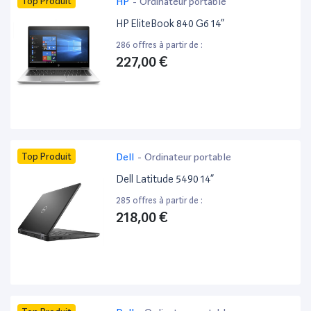
Top Produit
HP
-
Ordinateur portable
HP EliteBook 840 G6 14”
286 offres à partir de :
227,00 €
Top Produit
Dell
-
Ordinateur portable
Dell Latitude 5490 14”
285 offres à partir de :
218,00 €