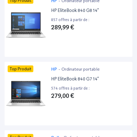
Top Produit
HP
-
Ordinateur portable
HP EliteBook 840 G8 14”
857 offres à partir de :
289,99 €
Top Produit
HP
-
Ordinateur portable
HP EliteBook 840 G7 14”
574 offres à partir de :
279,00 €