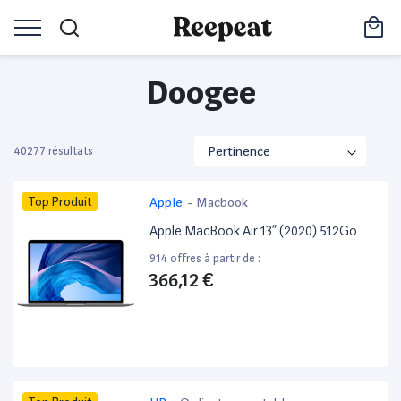
Doogee
40277 résultats
Top Produit
Apple
-
Macbook
Apple MacBook Air 13” (2020) 512Go
914 offres à partir de :
366,12 €