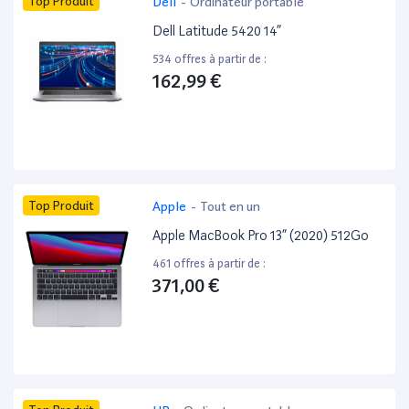
Top Produit
Dell
-
Ordinateur portable
Dell Latitude 5420 14”
534 offres à partir de :
162,99 €
Top Produit
Apple
-
Tout en un
Apple MacBook Pro 13” (2020) 512Go
461 offres à partir de :
371,00 €