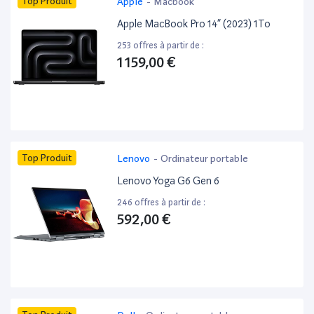
Top Produit
Apple
-
Macbook
Apple MacBook Pro 14” (2023) 1To
253 offres à partir de :
1 159,00 €
Top Produit
Lenovo
-
Ordinateur portable
Lenovo Yoga G6 Gen 6
246 offres à partir de :
592,00 €