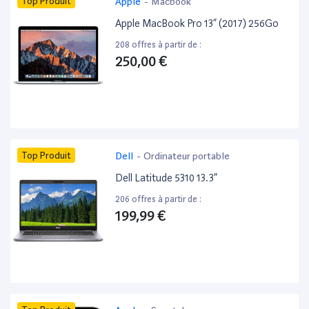
Top Produit
Apple
-
Macbook
Apple MacBook Pro 13” (2017) 256Go
208 offres à partir de :
250,00 €
Top Produit
Dell
-
Ordinateur portable
Dell Latitude 5310 13.3”
206 offres à partir de :
199,99 €