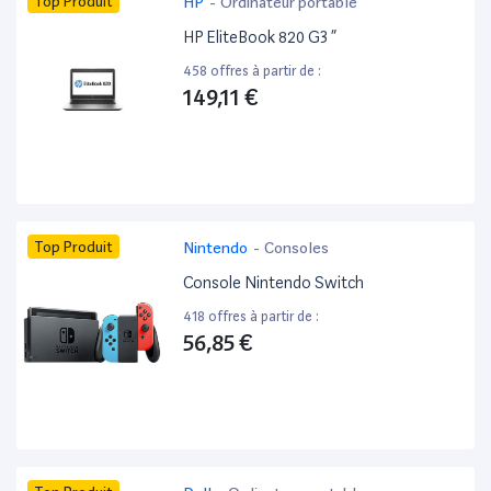
Top Produit
HP
-
Ordinateur portable
HP EliteBook 820 G3 ”
458 offres à partir de :
149,11 €
Top Produit
Nintendo
-
Consoles
Console Nintendo Switch
418 offres à partir de :
56,85 €