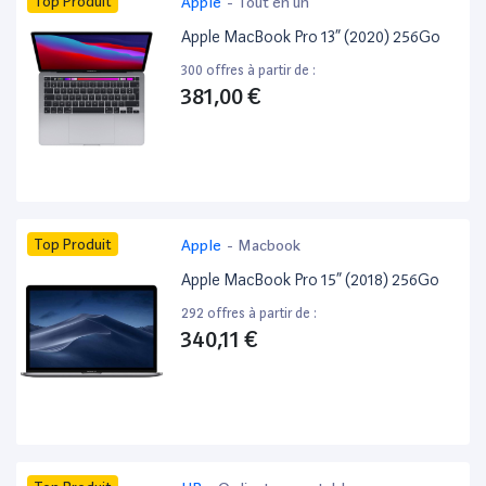
Top Produit
Apple
-
Tout en un
Apple MacBook Pro 13” (2020) 256Go
300 offres à partir de :
381,00 €
Top Produit
Apple
-
Macbook
Apple MacBook Pro 15” (2018) 256Go
292 offres à partir de :
340,11 €