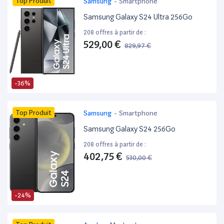
Top Produit
Samsung
-
Smartphone
Samsung Galaxy S24 Ultra 256Go
208 offres à partir de :
529,00 €
829,97 €
-36%
Top Produit
Samsung
-
Smartphone
Samsung Galaxy S24 256Go
208 offres à partir de :
402,75 €
530,00 €
-24%