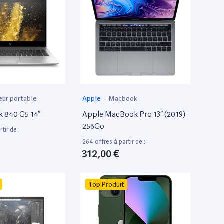
eur portable
Apple
-
Macbook
k 840 G5 14”
Apple MacBook Pro 13” (2019)
256Go
tir de :
264 offres à partir de :
312,00 €
Top Produit