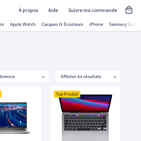
À propos
Aide
Suivre ma commande
es
Apple Watch
Casques & Écouteurs
iPhone
Samsung Galaxy
Top Produit