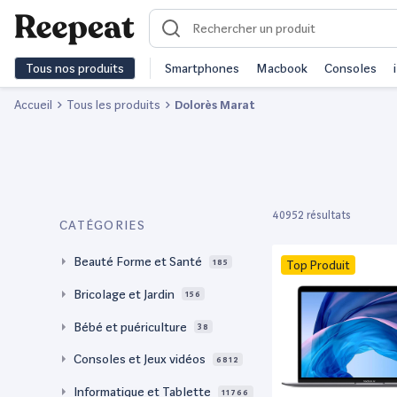
Tous nos produits
Smartphones
Macbook
Consoles
Accueil
Tous les produits
Dolorès Marat
40952 résultats
CATÉGORIES
Beauté Forme et Santé
185
Top Produit
Bricolage et Jardin
156
Bébé et puériculture
38
Consoles et Jeux vidéos
6812
Informatique et Tablette
11766