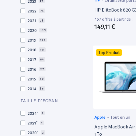
HP
-
Ordinateur port
2023
17
HP EliteBook 820 G3
2022
75
457 offres à partir de :
2021
73
149,11 €
2020
129
2019
137
2018
111
Top Produit
2017
84
2016
27
2015
62
2014
36
2013
30
TAILLE D'ÉCRAN
2012
27
2024"
1
Apple
-
Tout en un
2011
19
2021"
1
Apple MacBook Air 
2010
19
2020"
2
1To