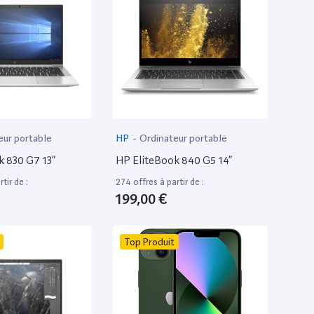
eur portable
HP
-
Ordinateur portable
k 830 G7 13”
HP EliteBook 840 G5 14”
tir de :
274 offres à partir de :
199,00 €
Top Produit