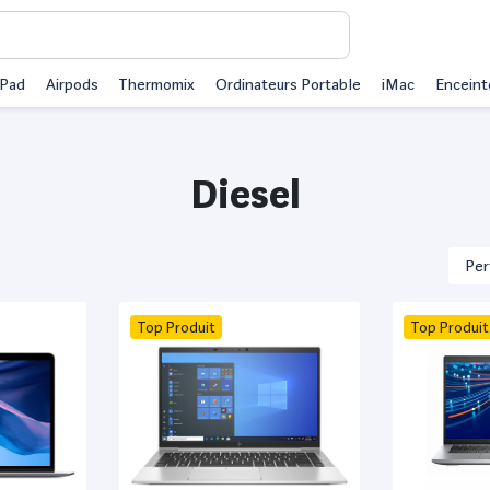
iPad
Airpods
Thermomix
Ordinateurs Portable
iMac
Enceint
Diesel
Top Produit
Top Produit