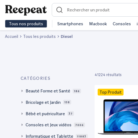
Tous nos produits
Smartphones
Macbook
Consoles
Accueil
Tous les produits
Diesel
41224 résultats
CATÉGORIES
Beauté Forme et Santé
186
Top Produit
Bricolage et Jardin
158
Bébé et puériculture
37
Consoles et Jeux vidéos
7006
Informatique et Tablette
11883