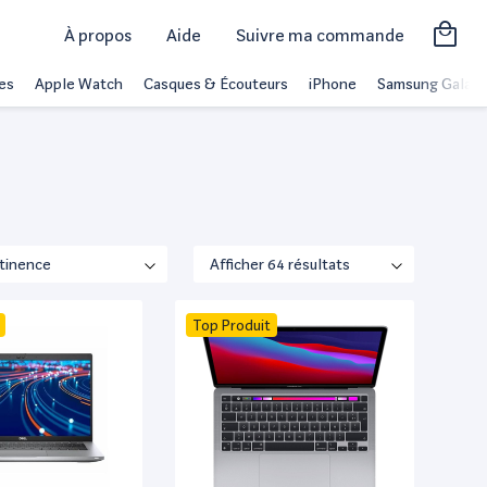
À propos
Aide
Suivre ma commande
es
Apple Watch
Casques & Écouteurs
iPhone
Samsung Galaxy
Top Produit