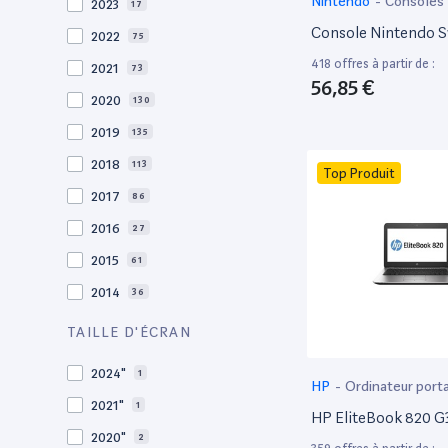
Nintendo
-
Consoles
2023
17
Console Nintendo S
2022
75
418 offres à partir de :
2021
73
56,85 €
2020
130
2019
135
2018
113
Top Produit
2017
86
2016
27
2015
61
2014
36
2013
30
TAILLE D'ÉCRAN
2012
27
2024"
1
HP
-
Ordinateur port
2011
19
2021"
1
HP EliteBook 820 G3
2010
19
2020"
2