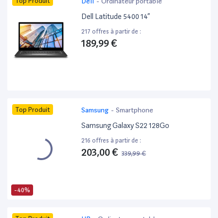
Top Produit
Dell
-
Ordinateur portable
Dell Latitude 5400 14”
217 offres à partir de :
189,99 €
Top Produit
Samsung
-
Smartphone
Samsung Galaxy S22 128Go
216 offres à partir de :
203,00 €
339,99 €
-40%