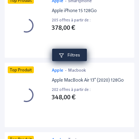
Top Produit
Apple
-
Smartphone
Apple iPhone 15 128Go
205 offres à partir de :
378,00 €
Filtres
Top Produit
Apple
-
Macbook
Apple MacBook Air 13” (2020) 128Go
202 offres à partir de :
348,00 €