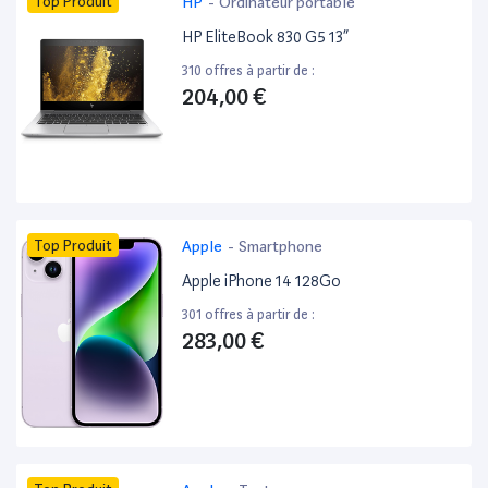
Top Produit
HP
-
Ordinateur portable
HP EliteBook 830 G5 13”
310 offres à partir de :
204,00 €
Top Produit
Apple
-
Smartphone
Apple iPhone 14 128Go
301 offres à partir de :
283,00 €