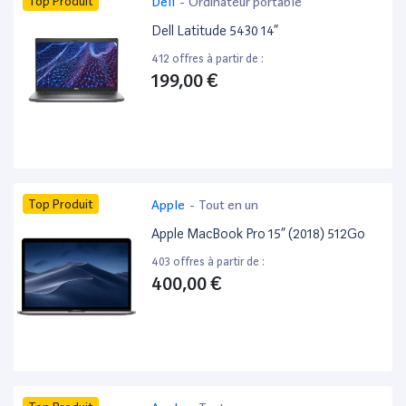
Top Produit
Dell
-
Ordinateur portable
Dell Latitude 5430 14”
412 offres à partir de :
199,00 €
Top Produit
Apple
-
Tout en un
Apple MacBook Pro 15” (2018) 512Go
403 offres à partir de :
400,00 €