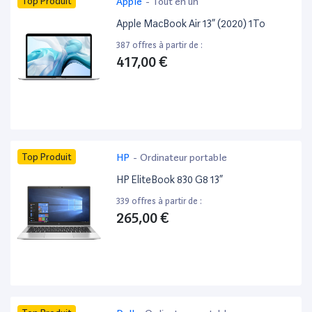
Top Produit
Apple
-
Tout en un
Apple MacBook Air 13” (2020) 1To
387 offres à partir de :
417,00 €
Top Produit
HP
-
Ordinateur portable
HP EliteBook 830 G8 13”
339 offres à partir de :
265,00 €