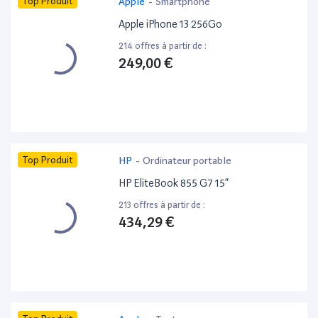
Top Produit
Apple
-
Smartphone
Apple iPhone 13 256Go
214 offres à partir de :
249,00 €
Top Produit
HP
-
Ordinateur portable
HP EliteBook 855 G7 15”
213 offres à partir de :
434,29 €