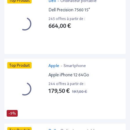
Top Produit
Dell
-
Ordinateur portable
Dell Precision 7560 15”
245 offres à partir de :
664,00 €
Top Produit
Apple
-
Smartphone
Apple iPhone 12 64Go
244 offres à partir de :
179,50 €
197,00 €
-9%