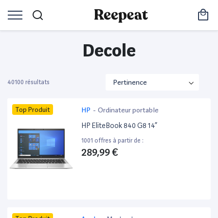
Decole
40100 résultats
Top Produit
HP
-
Ordinateur portable
HP EliteBook 840 G8 14”
1001 offres à partir de :
289,99 €