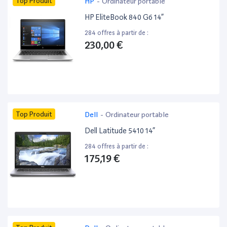
Top Produit
HP
-
Ordinateur portable
HP EliteBook 840 G6 14”
284 offres à partir de :
230,00 €
Top Produit
Dell
-
Ordinateur portable
Dell Latitude 5410 14”
284 offres à partir de :
175,19 €