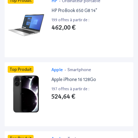
Top Produit
HP
-
Ordinateur portable
HP ProBook 650 G8 14”
199 offres à partir de :
462,00 €
Top Produit
Apple
-
Smartphone
Apple iPhone 16 128Go
197 offres à partir de :
524,64 €