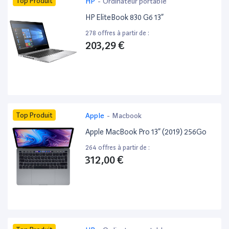
Top Produit
HP
-
Ordinateur portable
HP EliteBook 830 G6 13”
278 offres à partir de :
203,29 €
Top Produit
Apple
-
Macbook
Apple MacBook Pro 13” (2019) 256Go
264 offres à partir de :
312,00 €