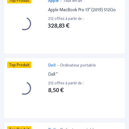
Top Produit
Apple
-
Tout en un
Apple MacBook Pro 13” (2019) 512Go
212 offres à partir de :
328,83 €
Top Produit
Dell
-
Ordinateur portable
Dell ”
212 offres à partir de :
8,50 €