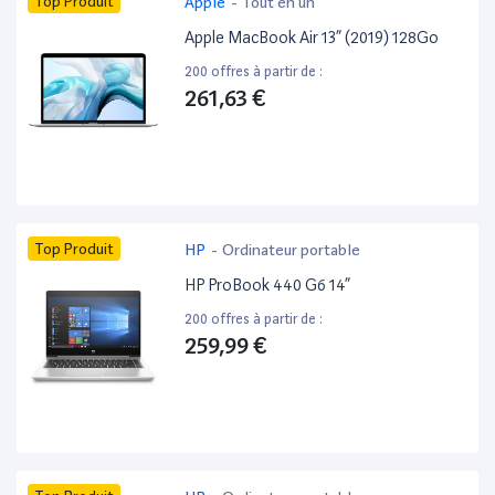
Top Produit
Apple
-
Tout en un
Apple MacBook Air 13” (2019) 128Go
200 offres à partir de :
261,63 €
Top Produit
HP
-
Ordinateur portable
HP ProBook 440 G6 14”
200 offres à partir de :
259,99 €