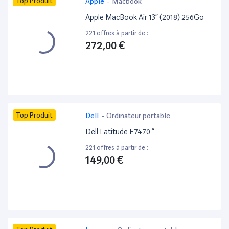
Top Produit
Apple
-
Macbook
Apple MacBook Air 13” (2018) 256Go
221 offres à partir de :
272,00 €
Top Produit
Dell
-
Ordinateur portable
Dell Latitude E7470 ”
221 offres à partir de :
149,00 €