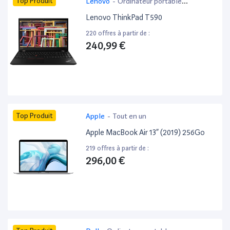
Top Produit
Lenovo
-
Ordinateur portable
bureautique
Lenovo ThinkPad T590
220 offres à partir de :
240,99 €
Top Produit
Apple
-
Tout en un
Apple MacBook Air 13” (2019) 256Go
219 offres à partir de :
296,00 €