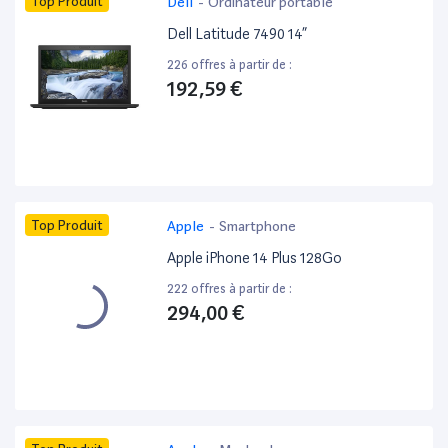
Top Produit
Dell
-
Ordinateur portable
Dell Latitude 7490 14”
226 offres à partir de :
192,59 €
Top Produit
Apple
-
Smartphone
Apple iPhone 14 Plus 128Go
222 offres à partir de :
294,00 €