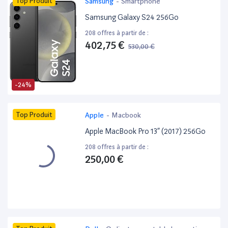
Top Produit
Samsung
-
Smartphone
Samsung Galaxy S24 256Go
208 offres à partir de :
402,75 €
530,00 €
-24%
Top Produit
Apple
-
Macbook
Apple MacBook Pro 13” (2017) 256Go
208 offres à partir de :
250,00 €