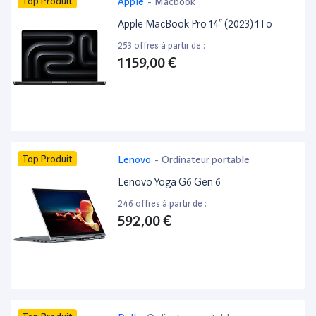
Top Produit
Apple
-
Macbook
Apple MacBook Pro 14” (2023) 1To
253 offres à partir de :
1 159,00 €
Top Produit
Lenovo
-
Ordinateur portable
Lenovo Yoga G6 Gen 6
246 offres à partir de :
592,00 €