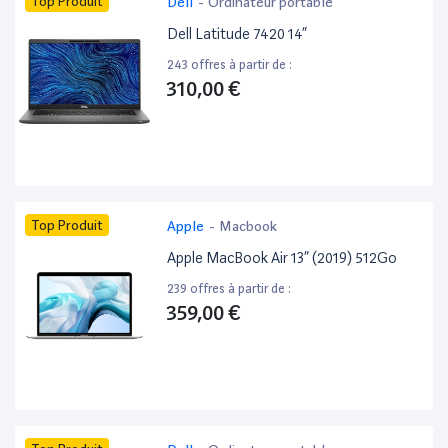
Top Produit
Dell
-
Ordinateur portable
Dell Latitude 7420 14”
243 offres à partir de :
310,00 €
Top Produit
Apple
-
Macbook
Apple MacBook Air 13” (2019) 512Go
239 offres à partir de :
359,00 €