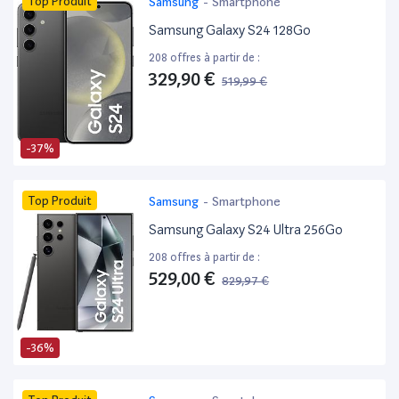
Top Produit
Samsung
-
Smartphone
Samsung Galaxy S24 128Go
208 offres à partir de :
329,90 €
519,99 €
-37%
Top Produit
Samsung
-
Smartphone
Samsung Galaxy S24 Ultra 256Go
208 offres à partir de :
529,00 €
829,97 €
-36%