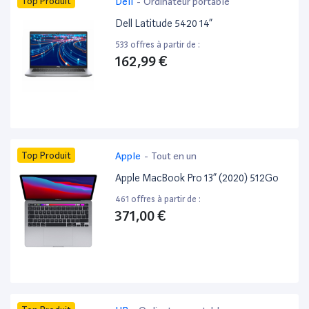
Top Produit
Dell
-
Ordinateur portable
Dell Latitude 5420 14”
533 offres à partir de :
162,99 €
Top Produit
Apple
-
Tout en un
Apple MacBook Pro 13” (2020) 512Go
461 offres à partir de :
371,00 €