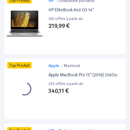
Top Produit
HP
-
Ordinateur portable
HP EliteBook 840 G5 14”
300 offres à partir de :
219,99 €
Top Produit
Apple
-
Macbook
Apple MacBook Pro 15” (2018) 256Go
292 offres à partir de :
340,11 €