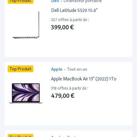
Top Produit
Dell
-
Ordinateur portable
Dell Latitude 5520 15.6”
327 offres à partir de :
399,00 €
Top Produit
Apple
-
Tout en un
Apple MacBook Air 13” (2022) 1To
318 offres à partir de :
479,00 €