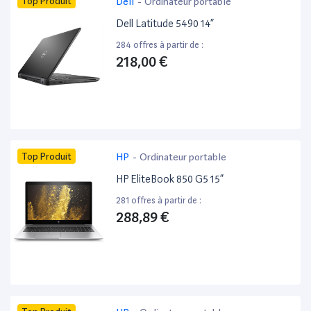
Top Produit
Dell
-
Ordinateur portable
Dell Latitude 5490 14”
284 offres à partir de :
218,00 €
Top Produit
HP
-
Ordinateur portable
HP EliteBook 850 G5 15”
281 offres à partir de :
288,89 €