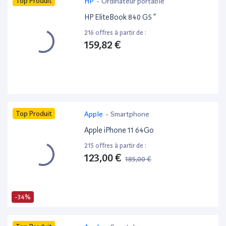
Top Produit
HP
-
Ordinateur portable
HP EliteBook 840 G5 ”
216 offres à partir de :
159,82 €
Top Produit
Apple
-
Smartphone
Apple iPhone 11 64Go
215 offres à partir de :
123,00 €
185,00 €
-34%