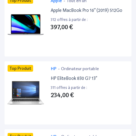
Top Produit
Apple
-
Tout en un
Apple MacBook Pro 16” (2019) 512Go
312 offres à partir de :
397,00 €
Top Produit
HP
-
Ordinateur portable
HP EliteBook 830 G7 13”
311 offres à partir de :
234,00 €