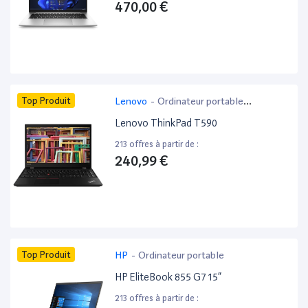
470,00 €
Top Produit
Lenovo
-
Ordinateur portable
bureautique
Lenovo ThinkPad T590
213 offres à partir de :
240,99 €
Top Produit
HP
-
Ordinateur portable
HP EliteBook 855 G7 15”
213 offres à partir de :