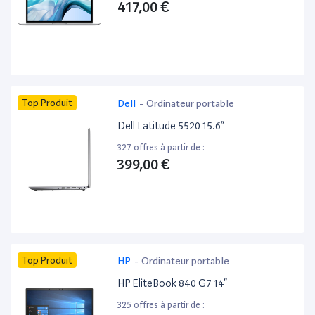
417,00 €
Top Produit
Dell
-
Ordinateur portable
Dell Latitude 5520 15.6”
327 offres à partir de :
399,00 €
Top Produit
HP
-
Ordinateur portable
HP EliteBook 840 G7 14”
325 offres à partir de :