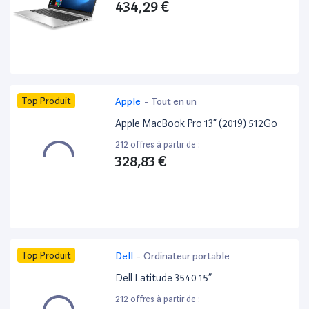
434,29 €
Top Produit
Apple
-
Tout en un
Apple MacBook Pro 13” (2019) 512Go
212 offres à partir de :
328,83 €
Top Produit
Dell
-
Ordinateur portable
Dell Latitude 3540 15”
212 offres à partir de :