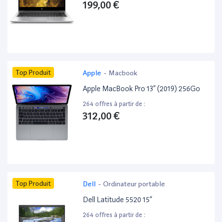
199,00 €
Top Produit
Apple
-
Macbook
Apple MacBook Pro 13” (2019) 256Go
264 offres à partir de :
312,00 €
Top Produit
Dell
-
Ordinateur portable
Dell Latitude 5520 15”
264 offres à partir de :