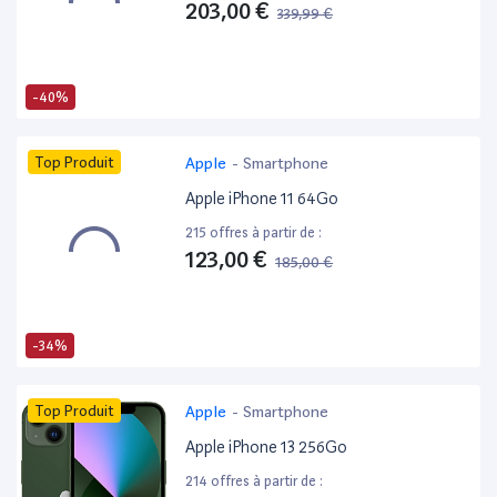
203,00 €
339,99 €
-40%
Top Produit
Apple
-
Smartphone
Apple iPhone 11 64Go
215 offres à partir de :
123,00 €
185,00 €
-34%
Top Produit
Apple
-
Smartphone
Apple iPhone 13 256Go
214 offres à partir de :