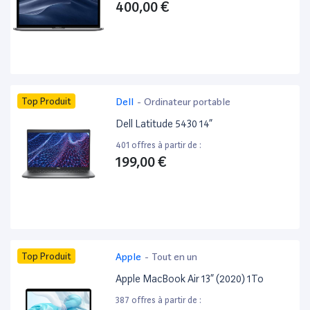
400,00 €
Top Produit
Dell
-
Ordinateur portable
Dell Latitude 5430 14”
401 offres à partir de :
199,00 €
Top Produit
Apple
-
Tout en un
Apple MacBook Air 13” (2020) 1To
387 offres à partir de :