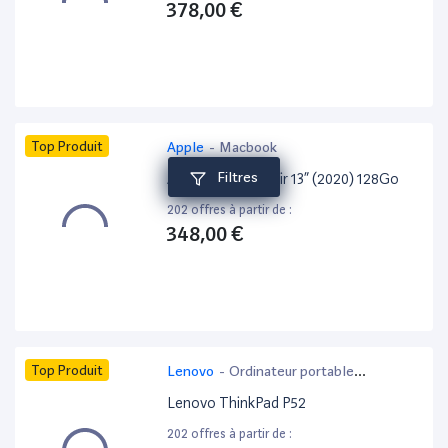
378,00 €
Top Produit
Apple
-
Macbook
Filtres
Apple MacBook Air 13” (2020) 128Go
202 offres à partir de :
348,00 €
Top Produit
Lenovo
-
Ordinateur portable
bureautique
Lenovo ThinkPad P52
202 offres à partir de :