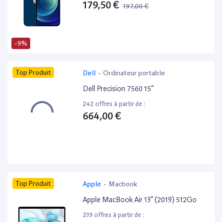
179,50 €
197,00 €
-9%
Top Produit
Dell
-
Ordinateur portable
Dell Precision 7560 15”
242 offres à partir de :
664,00 €
Top Produit
Apple
-
Macbook
Apple MacBook Air 13” (2019) 512Go
239 offres à partir de :