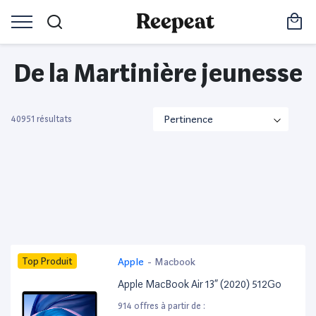
De la Martinière jeunesse
40951 résultats
Top Produit
Apple
-
Macbook
Apple MacBook Air 13” (2020) 512Go
914 offres à partir de :