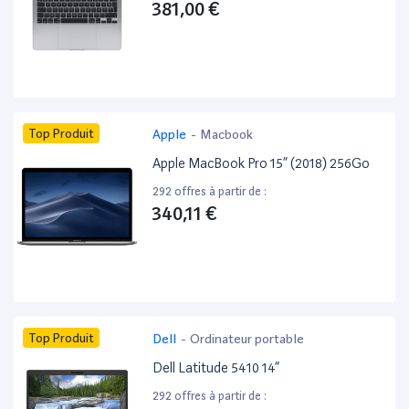
381,00 €
Top Produit
Apple
-
Macbook
Apple MacBook Pro 15” (2018) 256Go
292 offres à partir de :
340,11 €
Top Produit
Dell
-
Ordinateur portable
Dell Latitude 5410 14”
292 offres à partir de :