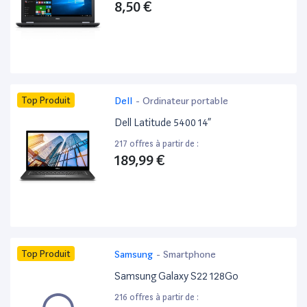
8,50 €
Top Produit
Dell
-
Ordinateur portable
Dell Latitude 5400 14”
217 offres à partir de :
189,99 €
Top Produit
Samsung
-
Smartphone
Samsung Galaxy S22 128Go
216 offres à partir de :