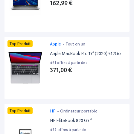
162,99 €
Top Produit
Apple
-
Tout en un
Apple MacBook Pro 13” (2020) 512Go
461 offres à partir de :
371,00 €
Top Produit
HP
-
Ordinateur portable
HP EliteBook 820 G3 ”
457 offres à partir de :