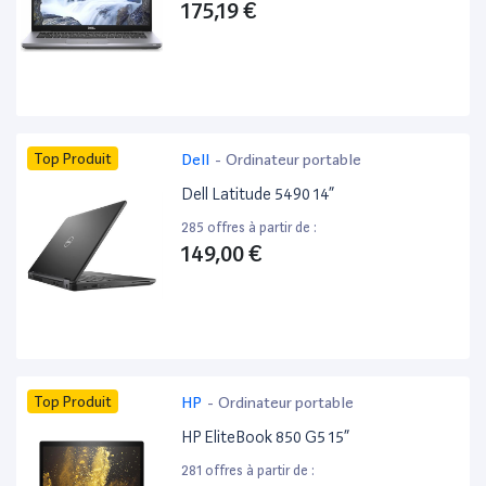
175,19 €
Top Produit
Dell
-
Ordinateur portable
Dell Latitude 5490 14”
285 offres à partir de :
149,00 €
Top Produit
HP
-
Ordinateur portable
HP EliteBook 850 G5 15”
281 offres à partir de :