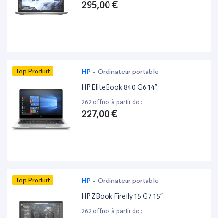
295,00 €
Top Produit
HP
-
Ordinateur portable
HP EliteBook 840 G6 14”
262 offres à partir de :
227,00 €
Top Produit
HP
-
Ordinateur portable
HP ZBook Firefly 15 G7 15”
262 offres à partir de :