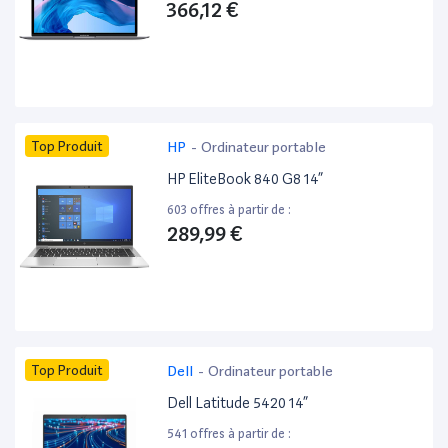
366,12 €
Top Produit
HP
-
Ordinateur portable
HP EliteBook 840 G8 14”
603 offres à partir de :
289,99 €
Top Produit
Dell
-
Ordinateur portable
Dell Latitude 5420 14”
541 offres à partir de :