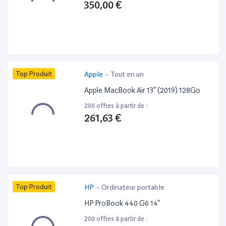
350,00 €
Top Produit
Apple
-
Tout en un
Apple MacBook Air 13” (2019) 128Go
200 offres à partir de :
261,63 €
Top Produit
HP
-
Ordinateur portable
HP ProBook 440 G6 14”
200 offres à partir de :