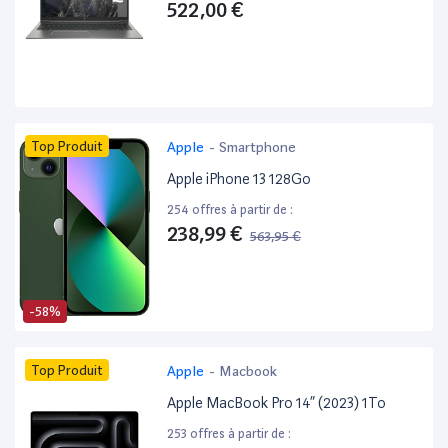
522,00 €
Top Produit
Apple
-
Smartphone
Apple iPhone 13 128Go
254 offres à partir de :
238,99 €
563,95 €
-58%
Top Produit
Apple
-
Macbook
Apple MacBook Pro 14” (2023) 1To
253 offres à partir de :