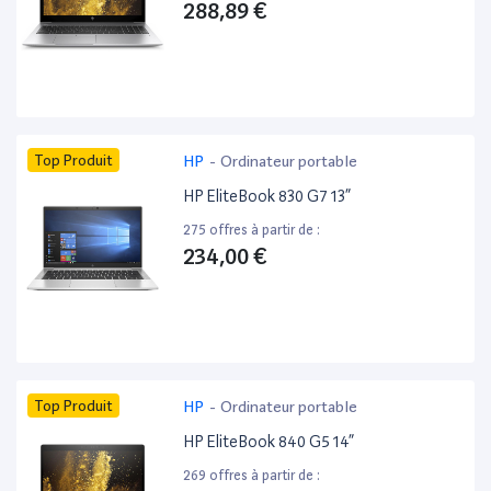
288,89 €
Top Produit
HP
-
Ordinateur portable
HP EliteBook 830 G7 13”
275 offres à partir de :
234,00 €
Top Produit
HP
-
Ordinateur portable
HP EliteBook 840 G5 14”
269 offres à partir de :