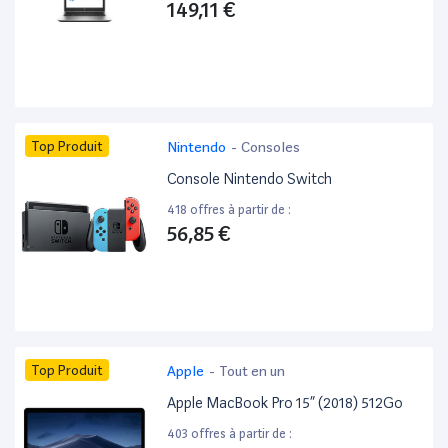
149,11 €
Top Produit
Nintendo
-
Consoles
Console Nintendo Switch
418 offres à partir de :
56,85 €
Top Produit
Apple
-
Tout en un
Apple MacBook Pro 15” (2018) 512Go
403 offres à partir de :