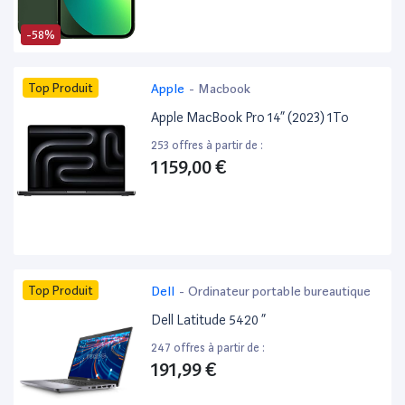
-58%
Top Produit
Apple
-
Macbook
Apple MacBook Pro 14” (2023) 1To
253 offres à partir de :
1 159,00 €
Top Produit
Dell
-
Ordinateur portable bureautique
Dell Latitude 5420 ”
247 offres à partir de :
191,99 €