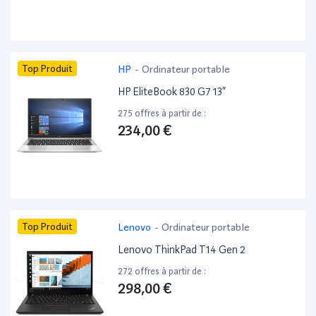
Top Produit
HP
-
Ordinateur portable
HP EliteBook 830 G7 13”
275 offres à partir de :
234,00 €
Top Produit
Lenovo
-
Ordinateur portable
Lenovo ThinkPad T14 Gen 2
272 offres à partir de :
298,00 €