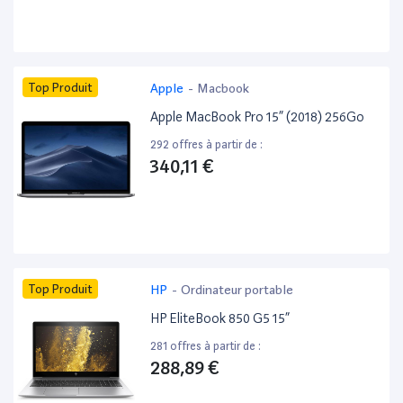
Top Produit
Apple
-
Macbook
Apple MacBook Pro 15” (2018) 256Go
292 offres à partir de :
340,11 €
Top Produit
HP
-
Ordinateur portable
HP EliteBook 850 G5 15”
281 offres à partir de :
288,89 €