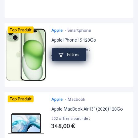
Top Produit
Apple
-
Smartphone
Apple iPhone 15 128Go
205 offres à partir de :
Filtres
378,00 €
Top Produit
Apple
-
Macbook
Apple MacBook Air 13” (2020) 128Go
202 offres à partir de :
348,00 €