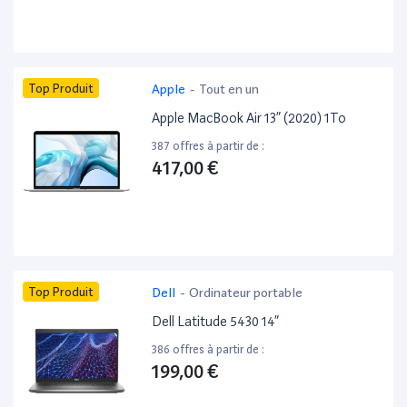
Top Produit
Apple
-
Tout en un
Apple MacBook Air 13” (2020) 1To
387 offres à partir de :
417,00 €
Top Produit
Dell
-
Ordinateur portable
Dell Latitude 5430 14”
386 offres à partir de :
199,00 €