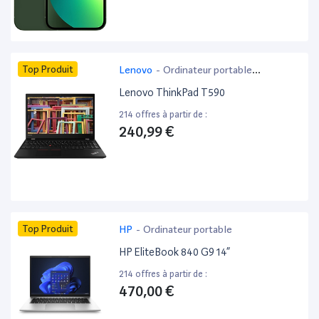
Top Produit
Lenovo
-
Ordinateur portable
bureautique
Lenovo ThinkPad T590
214 offres à partir de :
240,99 €
Top Produit
HP
-
Ordinateur portable
HP EliteBook 840 G9 14”
214 offres à partir de :
470,00 €