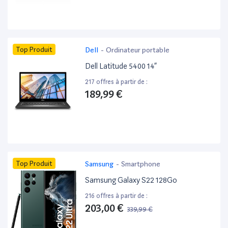
Top Produit
Dell
-
Ordinateur portable
Dell Latitude 5400 14”
217 offres à partir de :
189,99 €
Top Produit
Samsung
-
Smartphone
Samsung Galaxy S22 128Go
216 offres à partir de :
203,00 €
339,99 €