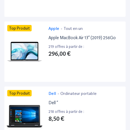
Top Produit
Apple
-
Tout en un
Apple MacBook Air 13” (2019) 256Go
219 offres à partir de :
296,00 €
Top Produit
Dell
-
Ordinateur portable
Dell ”
218 offres à partir de :
8,50 €