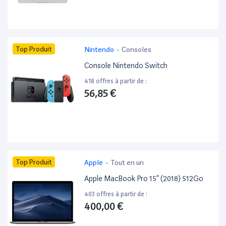
Top Produit
Nintendo
-
Consoles
Console Nintendo Switch
418 offres à partir de :
56,85 €
Top Produit
Apple
-
Tout en un
Apple MacBook Pro 15” (2018) 512Go
403 offres à partir de :
400,00 €