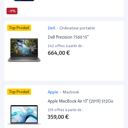
-9%
Top Produit
Dell
-
Ordinateur portable
Dell Precision 7560 15”
242 offres à partir de :
664,00 €
Top Produit
Apple
-
Macbook
Apple MacBook Air 13” (2019) 512Go
239 offres à partir de :
359,00 €