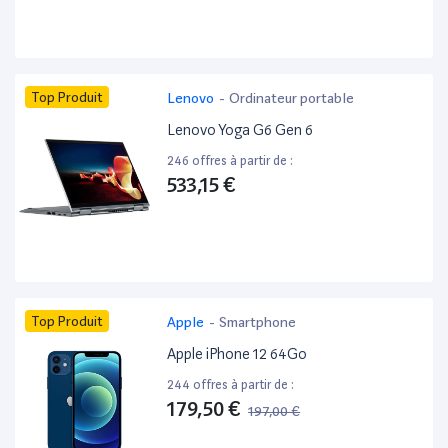
Top Produit
Lenovo
-
Ordinateur portable
Lenovo Yoga G6 Gen 6
246 offres à partir de :
533,15 €
Top Produit
Apple
-
Smartphone
Apple iPhone 12 64Go
244 offres à partir de :
179,50 €
197,00 €