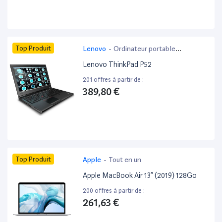
Top Produit
Lenovo
-
Ordinateur portable
bureautique
Lenovo ThinkPad P52
201 offres à partir de :
389,80 €
Top Produit
Apple
-
Tout en un
Apple MacBook Air 13” (2019) 128Go
200 offres à partir de :
261,63 €