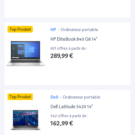
Top Produit
HP
-
Ordinateur portable
HP EliteBook 840 G8 14”
601 offres à partir de :
289,99 €
Top Produit
Dell
-
Ordinateur portable
Dell Latitude 5420 14”
542 offres à partir de :
162,99 €