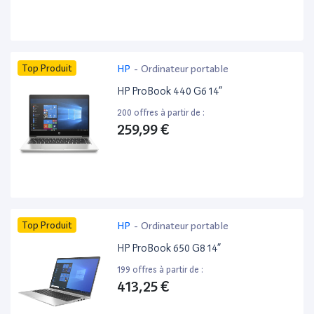
Top Produit
HP
-
Ordinateur portable
HP ProBook 440 G6 14”
200 offres à partir de :
259,99 €
Top Produit
HP
-
Ordinateur portable
HP ProBook 650 G8 14”
199 offres à partir de :
413,25 €