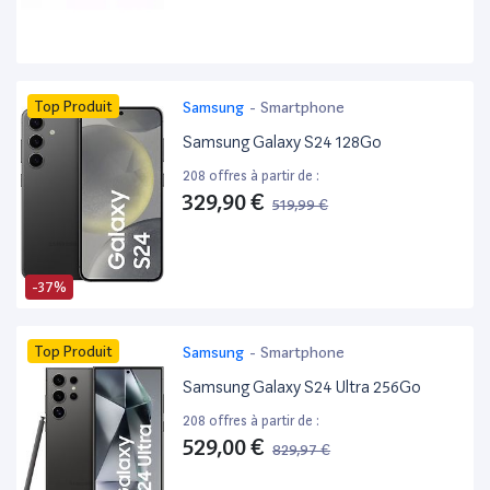
Top Produit
Samsung
-
Smartphone
Samsung Galaxy S24 128Go
208 offres à partir de :
329,90 €
519,99 €
-37%
Top Produit
Samsung
-
Smartphone
Samsung Galaxy S24 Ultra 256Go
208 offres à partir de :
529,00 €
829,97 €