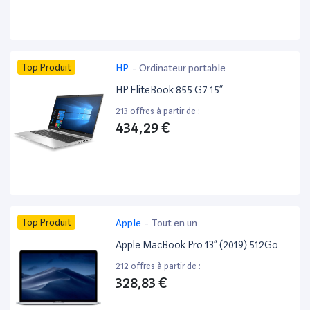
Top Produit
HP
-
Ordinateur portable
HP EliteBook 855 G7 15”
213 offres à partir de :
434,29 €
Top Produit
Apple
-
Tout en un
Apple MacBook Pro 13” (2019) 512Go
212 offres à partir de :
328,83 €