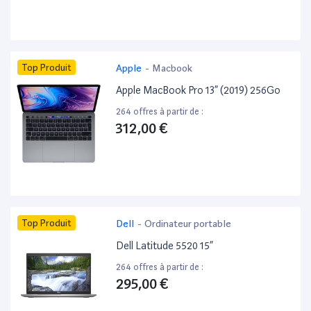
Top Produit
Apple
-
Macbook
Apple MacBook Pro 13” (2019) 256Go
264 offres à partir de :
312,00 €
Top Produit
Dell
-
Ordinateur portable
Dell Latitude 5520 15”
264 offres à partir de :
295,00 €