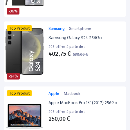
-36%
Top Produit
Samsung
-
Smartphone
Samsung Galaxy S24 256Go
208 offres à partir de :
402,75 €
530,00 €
-24%
Top Produit
Apple
-
Macbook
Apple MacBook Pro 13” (2017) 256Go
208 offres à partir de :
250,00 €