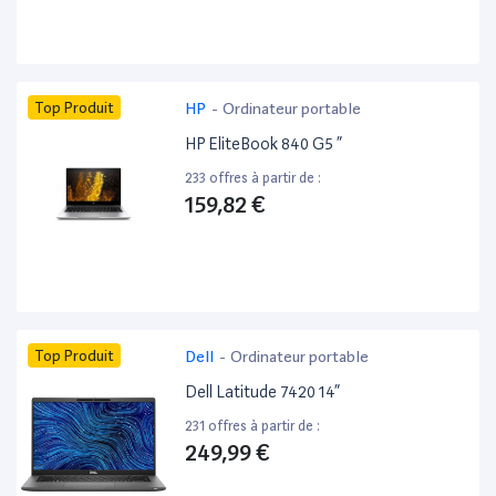
Top Produit
HP
-
Ordinateur portable
HP EliteBook 840 G5 ”
233 offres à partir de :
159,82 €
Top Produit
Dell
-
Ordinateur portable
Dell Latitude 7420 14”
231 offres à partir de :
249,99 €