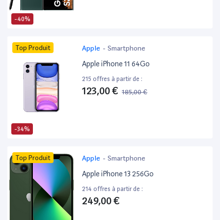
-40%
Top Produit
Apple
-
Smartphone
Apple iPhone 11 64Go
215 offres à partir de :
123,00 €
185,00 €
-34%
Top Produit
Apple
-
Smartphone
Apple iPhone 13 256Go
214 offres à partir de :
249,00 €