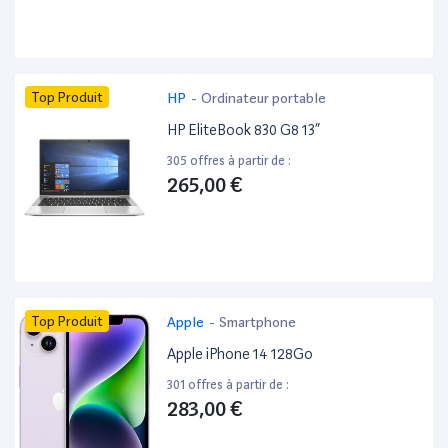
Top Produit
HP
-
Ordinateur portable
HP EliteBook 830 G8 13”
305 offres à partir de :
265,00 €
Top Produit
Apple
-
Smartphone
Apple iPhone 14 128Go
301 offres à partir de :
283,00 €