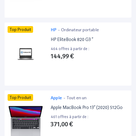
Top Produit
HP
-
Ordinateur portable
HP EliteBook 820 G3 ”
464 offres à partir de :
144,99 €
Top Produit
Apple
-
Tout en un
Apple MacBook Pro 13” (2020) 512Go
461 offres à partir de :
371,00 €