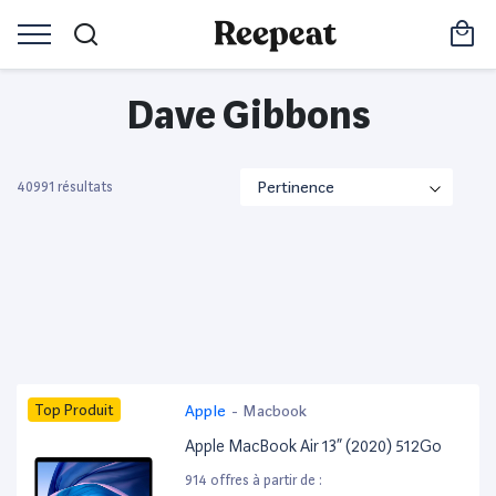
Dave Gibbons
40991 résultats
Top Produit
Apple
-
Macbook
Apple MacBook Air 13” (2020) 512Go
914 offres à partir de :