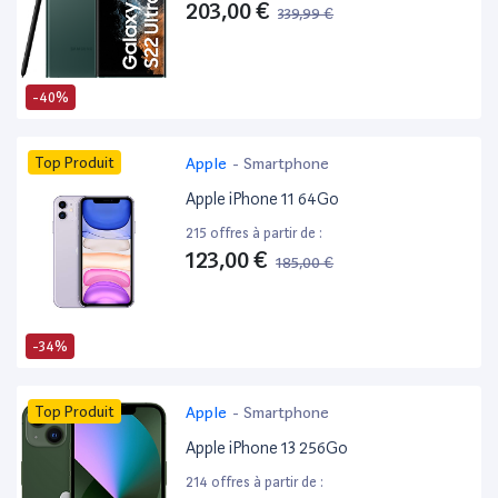
203,00 €
339,99 €
-40%
Top Produit
Apple
-
Smartphone
Apple iPhone 11 64Go
215 offres à partir de :
123,00 €
185,00 €
-34%
Top Produit
Apple
-
Smartphone
Apple iPhone 13 256Go
214 offres à partir de :