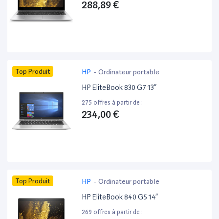
288,89 €
Top Produit
HP
-
Ordinateur portable
HP EliteBook 830 G7 13”
275 offres à partir de :
234,00 €
Top Produit
HP
-
Ordinateur portable
HP EliteBook 840 G5 14”
269 offres à partir de :