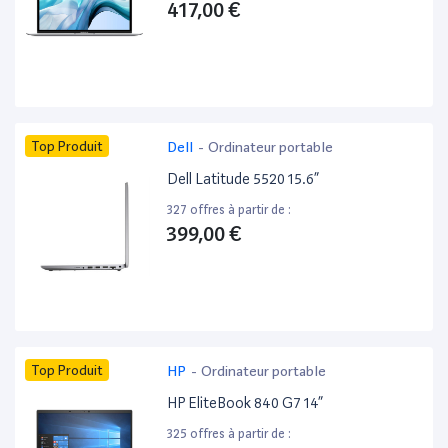
417,00 €
Top Produit
Dell
-
Ordinateur portable
Dell Latitude 5520 15.6”
327 offres à partir de :
399,00 €
Top Produit
HP
-
Ordinateur portable
HP EliteBook 840 G7 14”
325 offres à partir de :