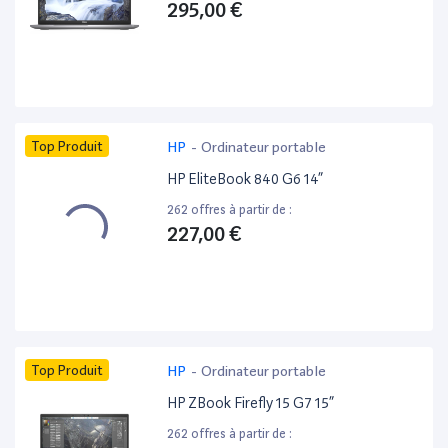
295,00 €
Top Produit
HP
-
Ordinateur portable
HP EliteBook 840 G6 14”
262 offres à partir de :
227,00 €
Top Produit
HP
-
Ordinateur portable
HP ZBook Firefly 15 G7 15”
262 offres à partir de :