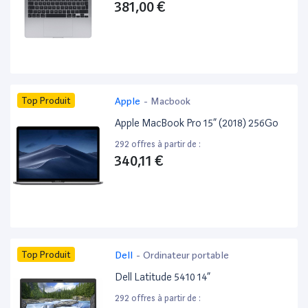
381,00 €
Top Produit
Apple
-
Macbook
Apple MacBook Pro 15” (2018) 256Go
292 offres à partir de :
340,11 €
Top Produit
Dell
-
Ordinateur portable
Dell Latitude 5410 14”
292 offres à partir de :