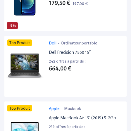
179,50 €
197,00 €
-9%
Top Produit
Dell
-
Ordinateur portable
Dell Precision 7560 15”
242 offres à partir de :
664,00 €
Top Produit
Apple
-
Macbook
Apple MacBook Air 13” (2019) 512Go
239 offres à partir de :