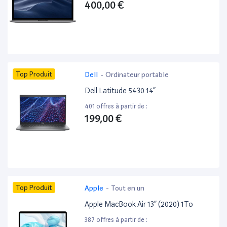
400,00 €
Top Produit
Dell
-
Ordinateur portable
Dell Latitude 5430 14”
401 offres à partir de :
199,00 €
Top Produit
Apple
-
Tout en un
Apple MacBook Air 13” (2020) 1To
387 offres à partir de :