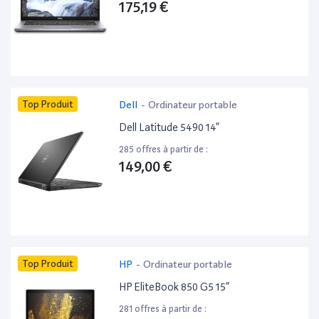
175,19 €
Top Produit
Dell
-
Ordinateur portable
Dell Latitude 5490 14”
285 offres à partir de :
149,00 €
Top Produit
HP
-
Ordinateur portable
HP EliteBook 850 G5 15”
281 offres à partir de :