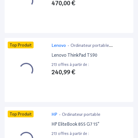
470,00 €
Top Produit
Lenovo
-
Ordinateur portable
bureautique
Lenovo ThinkPad T590
213 offres à partir de :
240,99 €
Top Produit
HP
-
Ordinateur portable
HP EliteBook 855 G7 15”
213 offres à partir de :