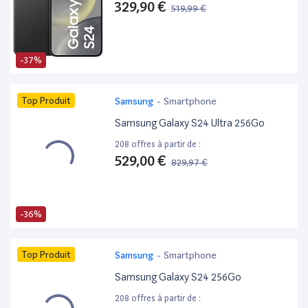
329,90 €
519,99 €
-37%
Top Produit
Samsung
-
Smartphone
Samsung Galaxy S24 Ultra 256Go
208 offres à partir de :
529,00 €
829,97 €
-36%
Top Produit
Samsung
-
Smartphone
Samsung Galaxy S24 256Go
208 offres à partir de :