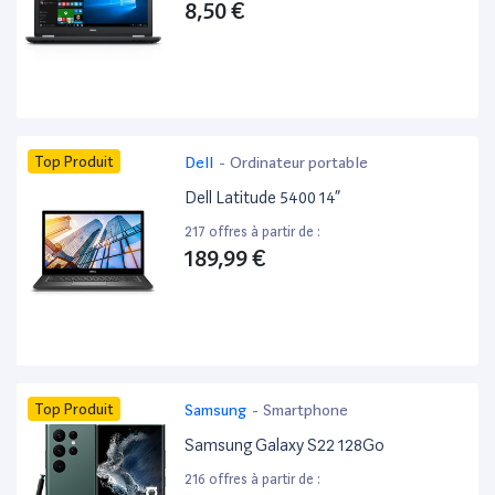
8,50 €
Top Produit
Dell
-
Ordinateur portable
Dell Latitude 5400 14”
217 offres à partir de :
189,99 €
Top Produit
Samsung
-
Smartphone
Samsung Galaxy S22 128Go
216 offres à partir de :