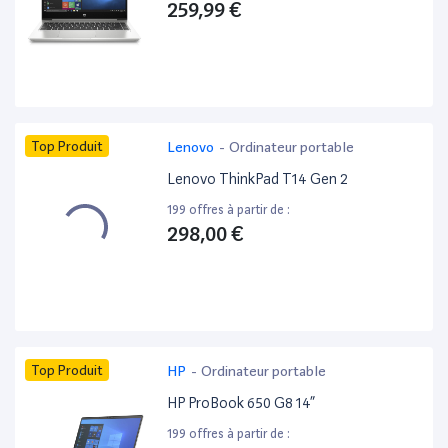
259,99 €
Top Produit
Lenovo
-
Ordinateur portable
Lenovo ThinkPad T14 Gen 2
199 offres à partir de :
298,00 €
Top Produit
HP
-
Ordinateur portable
HP ProBook 650 G8 14”
199 offres à partir de :