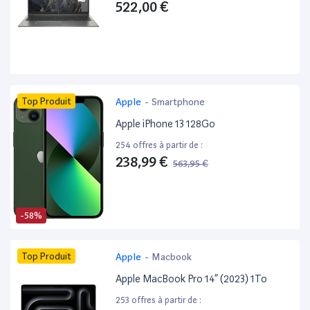
522,00 €
Top Produit
Apple
-
Smartphone
Apple iPhone 13 128Go
254 offres à partir de :
238,99 €
563,95 €
-58%
Top Produit
Apple
-
Macbook
Apple MacBook Pro 14” (2023) 1To
253 offres à partir de :