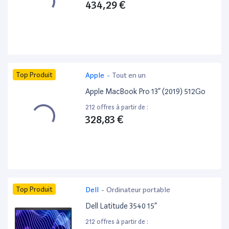
434,29 €
Top Produit
Apple
-
Tout en un
Apple MacBook Pro 13” (2019) 512Go
212 offres à partir de :
328,83 €
Top Produit
Dell
-
Ordinateur portable
Dell Latitude 3540 15”
212 offres à partir de :