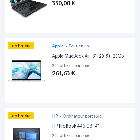
350,00 €
Top Produit
Apple
-
Tout en un
Apple MacBook Air 13” (2019) 128Go
200 offres à partir de :
261,63 €
Top Produit
HP
-
Ordinateur portable
HP ProBook 440 G6 14”
200 offres à partir de :