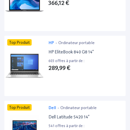
366,12 €
Top Produit
HP
-
Ordinateur portable
HP EliteBook 840 G8 14”
603 offres à partir de :
289,99 €
Top Produit
Dell
-
Ordinateur portable
Dell Latitude 5420 14”
541 offres à partir de :