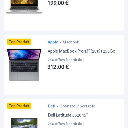
199,00 €
Top Produit
Apple
-
Macbook
Apple MacBook Pro 13” (2019) 256Go
264 offres à partir de :
312,00 €
Top Produit
Dell
-
Ordinateur portable
Dell Latitude 5520 15”
264 offres à partir de :