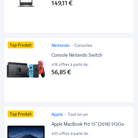
149,11 €
Top Produit
Nintendo
-
Consoles
Console Nintendo Switch
418 offres à partir de :
56,85 €
Top Produit
Apple
-
Tout en un
Apple MacBook Pro 15” (2018) 512Go
403 offres à partir de :