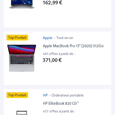
162,99 €
Top Produit
Apple
-
Tout en un
Apple MacBook Pro 13” (2020) 512Go
461 offres à partir de :
371,00 €
Top Produit
HP
-
Ordinateur portable
HP EliteBook 820 G3 ”
457 offres à partir de :