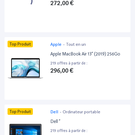
272,00 €
Top Produit
Apple
-
Tout en un
Apple MacBook Air 13” (2019) 256Go
219 offres à partir de :
296,00 €
Top Produit
Dell
-
Ordinateur portable
Dell ”
219 offres à partir de :