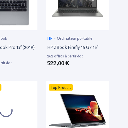
book
HP
-
Ordinateur portable
ok Pro 13” (2019)
HP ZBook Firefly 15 G7 15”
262 offres à partir de :
522,00 €
tir de :
Top Produit