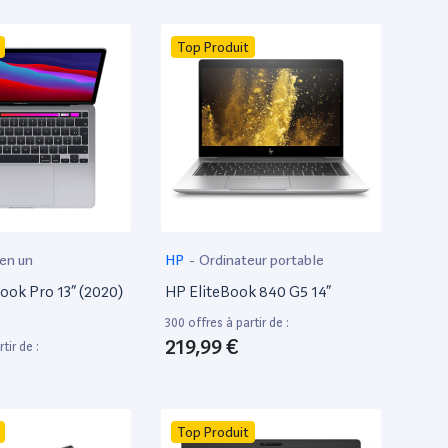
Top Produit
 en un
HP
-
Ordinateur portable
ok Pro 13” (2020)
HP EliteBook 840 G5 14”
300 offres à partir de :
219,99 €
tir de :
Top Produit