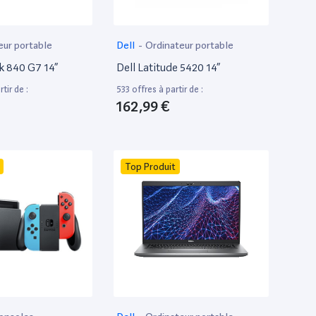
eur portable
Dell
-
Ordinateur portable
k 840 G7 14”
Dell Latitude 5420 14”
tir de :
533 offres à partir de :
162,99 €
Top Produit