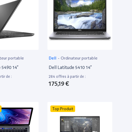
teur portable
Dell
-
Ordinateur portable
e 5490 14”
Dell Latitude 5410 14”
tir de :
284 offres à partir de :
175,19 €
Top Produit