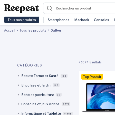
Tous nos produits
Smartphones
Macbook
Consoles
Accueil
Tous les produits
Dalber
40077 résultats
CATÉGORIES
Beauté Forme et Santé
188
Top Produit
Bricolage et Jardin
166
Bébé et puériculture
37
Consoles et Jeux vidéos
6771
Informatique et Tablette
11465