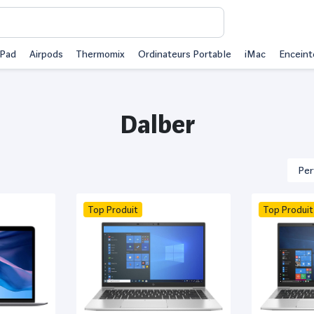
iPad
Airpods
Thermomix
Ordinateurs Portable
iMac
Enceint
Dalber
Top Produit
Top Produit