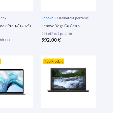
book
Lenovo
-
Ordinateur portable
ok Pro 14” (2023)
Lenovo Yoga G6 Gen 6
246 offres à partir de :
592,00 €
tir de :
Top Produit