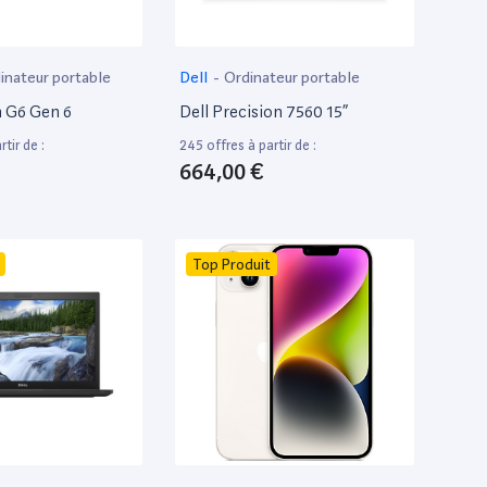
inateur portable
Dell
-
Ordinateur portable
 G6 Gen 6
Dell Precision 7560 15”
tir de :
245 offres à partir de :
664,00 €
Top Produit