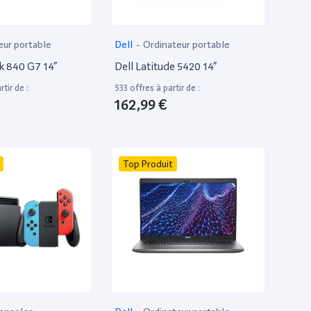
eur portable
Dell
-
Ordinateur portable
k 840 G7 14”
Dell Latitude 5420 14”
tir de :
533 offres à partir de :
162,99 €
Top Produit