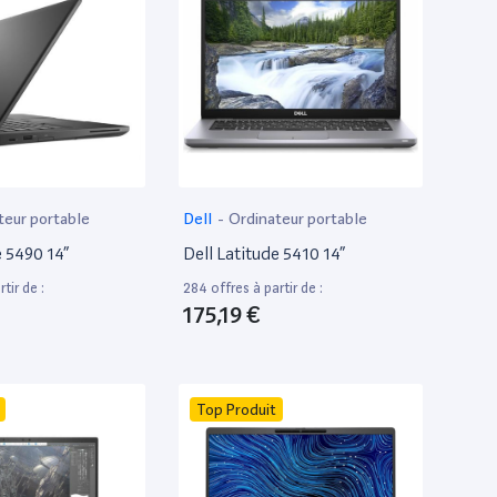
teur portable
Dell
-
Ordinateur portable
e 5490 14”
Dell Latitude 5410 14”
tir de :
284 offres à partir de :
175,19 €
Top Produit