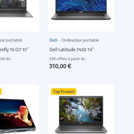
eur portable
Dell
-
Ordinateur portable
efly 15 G7 15”
Dell Latitude 7420 14”
tir de :
258 offres à partir de :
310,00 €
Top Produit