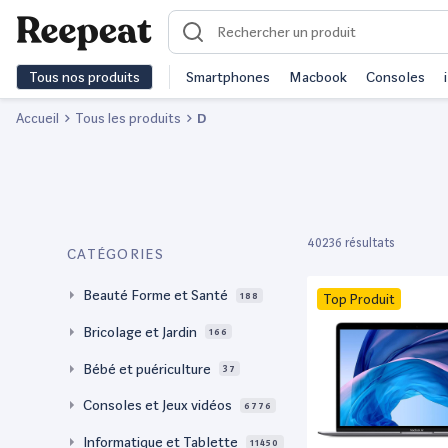
Tous nos produits
Smartphones
Macbook
Consoles
Accueil
Tous les produits
D
40236 résultats
CATÉGORIES
Beauté Forme et Santé
188
Top Produit
Bricolage et Jardin
166
Bébé et puériculture
37
Consoles et Jeux vidéos
6776
Informatique et Tablette
11450