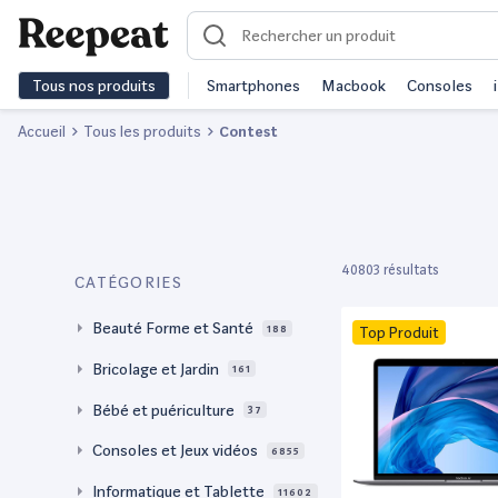
Tous nos produits
Smartphones
Macbook
Consoles
Accueil
Tous les produits
Contest
40803 résultats
CATÉGORIES
Beauté Forme et Santé
188
Top Produit
Bricolage et Jardin
161
Bébé et puériculture
37
Consoles et Jeux vidéos
6855
Informatique et Tablette
11602