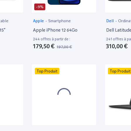
-9%
table
Apple
-
Smartphone
Dell
-
Ordina
15”
Apple iPhone 12 64Go
Dell Latitud
244 offres à partir de :
241 offres à par
179,50 €
310,00 €
197,00 €
Top Produit
Top Produit