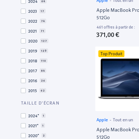
Apple
-
Tout en un
2024
64
Apple MacBook Pro 
2023
17
512Go
2022
74
461 offres à partir de :
2021
71
371,00 €
2020
127
2019
129
Top Produit
2018
110
2017
84
2016
26
2015
62
2014
36
TAILLE D'ÉCRAN
2013
29
2024"
1
Apple
-
Tout en un
2012
27
2021"
1
Apple MacBook Pro 
2011
19
2020"
2
512Go