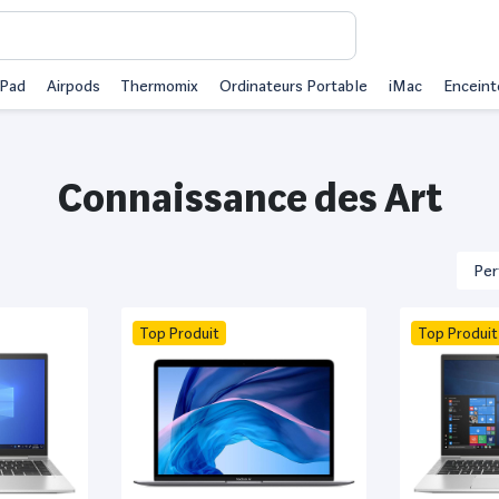
iPad
Airpods
Thermomix
Ordinateurs Portable
iMac
Enceint
Connaissance des Art
Top Produit
Top Produit