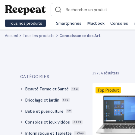
Tous nos produits
Smartphones
Macbook
Consoles
Accueil
Tous les produits
Connaissance des Art
39794 résultats
CATÉGORIES
Beauté Forme et Santé
186
Top Produit
Bricolage et Jardin
165
Bébé et puériculture
37
Consoles et Jeux vidéos
6733
Informatique et Tablette
11385