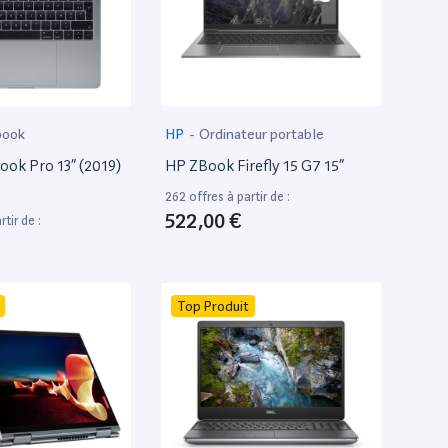
book
HP
-
Ordinateur portable
ok Pro 13” (2019)
HP ZBook Firefly 15 G7 15”
262 offres à partir de :
522,00 €
tir de :
Top Produit