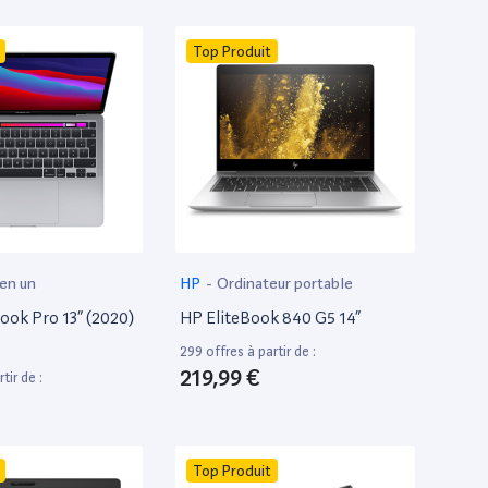
Top Produit
 en un
HP
-
Ordinateur portable
ok Pro 13” (2020)
HP EliteBook 840 G5 14”
299 offres à partir de :
219,99 €
tir de :
Top Produit