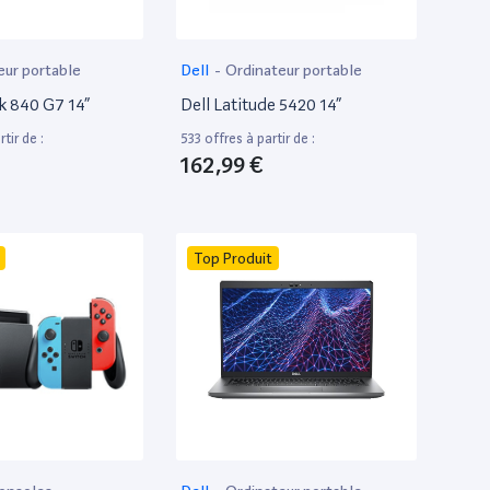
eur portable
Dell
-
Ordinateur portable
k 840 G7 14”
Dell Latitude 5420 14”
tir de :
533 offres à partir de :
162,99 €
Top Produit