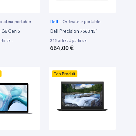
inateur portable
Dell
-
Ordinateur portable
 G6 Gen 6
Dell Precision 7560 15”
tir de :
245 offres à partir de :
664,00 €
Top Produit