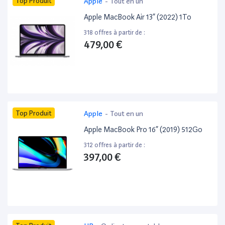
Top Produit
Apple
-
Tout en un
Apple MacBook Air 13” (2022) 1To
318 offres à partir de :
479,00 €
Top Produit
Apple
-
Tout en un
Apple MacBook Pro 16” (2019) 512Go
312 offres à partir de :
397,00 €