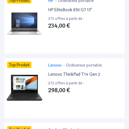
Top Produit
HP
-
Ordinateur portable
HP EliteBook 830 G7 13”
275 offres à partir de :
234,00 €
Top Produit
Lenovo
-
Ordinateur portable
Lenovo ThinkPad T14 Gen 2
272 offres à partir de :
298,00 €