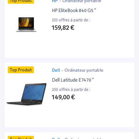
Top Produit
HP
-
Ordinateur portable
HP EliteBook 840 G5 ”
233 offres à partir de :
159,82 €
Top Produit
Dell
-
Ordinateur portable
Dell Latitude E7470 ”
230 offres à partir de :
149,00 €