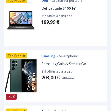
Top Produit
Dell
-
Ordinateur portable
Dell Latitude 5400 14”
217 offres à partir de :
189,99 €
Top Produit
Samsung
-
Smartphone
Samsung Galaxy S22 128Go
216 offres à partir de :
203,00 €
339,99 €
-40%