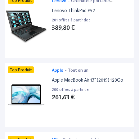
Top Produit
Lenovo
-
Ordinateur portable
bureautique
Lenovo ThinkPad P52
201 offres à partir de :
389,80 €
Top Produit
Apple
-
Tout en un
Apple MacBook Air 13” (2019) 128Go
200 offres à partir de :
261,63 €