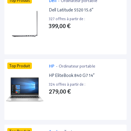
Top Produit
Dell
-
Ordinateur portable
Dell Latitude 5520 15.6”
327 offres à partir de :
399,00 €
Top Produit
HP
-
Ordinateur portable
HP EliteBook 840 G7 14”
324 offres à partir de :
279,00 €