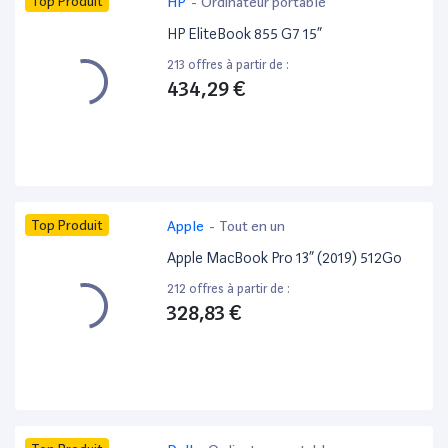
Top Produit
HP
-
Ordinateur portable
HP EliteBook 855 G7 15”
213 offres à partir de :
434,29 €
Top Produit
Apple
-
Tout en un
Apple MacBook Pro 13” (2019) 512Go
212 offres à partir de :
328,83 €