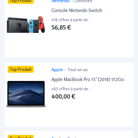
Top Produit
Nintendo
-
Consoles
Console Nintendo Switch
418 offres à partir de :
56,85 €
Top Produit
Apple
-
Tout en un
Apple MacBook Pro 15” (2018) 512Go
403 offres à partir de :
400,00 €