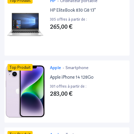
Top Produit
HP
-
Ordinateur portable
HP EliteBook 830 G8 13”
305 offres à partir de :
265,00 €
Top Produit
Apple
-
Smartphone
Apple iPhone 14 128Go
301 offres à partir de :
283,00 €