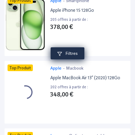
Top Produit
Apple
-
Smartphone
Apple iPhone 15 128Go
205 offres à partir de :
378,00 €
Filtres
Top Produit
Apple
-
Macbook
Apple MacBook Air 13” (2020) 128Go
202 offres à partir de :
348,00 €