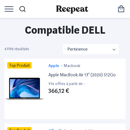
Compatible DELL
41196 résultats
Top Produit
Apple
-
Macbook
Apple MacBook Air 13” (2020) 512Go
914 offres à partir de :
366,12 €