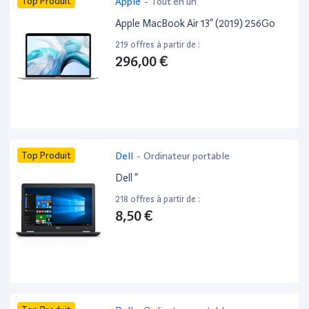
Top Produit
Apple
-
Tout en un
Apple MacBook Air 13” (2019) 256Go
219 offres à partir de :
296,00 €
Top Produit
Dell
-
Ordinateur portable
Dell ”
218 offres à partir de :
8,50 €