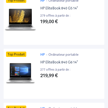
Top Produit
HP
-
Ordinateur portable
HP EliteBook 840 G5 14”
279 offres à partir de :
199,00 €
Top Produit
HP
-
Ordinateur portable
HP EliteBook 840 G6 14”
277 offres à partir de :
219,99 €