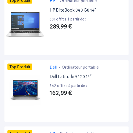
Top Produit
HP
-
Ordinateur portable
HP EliteBook 840 G8 14”
601 offres à partir de :
289,99 €
Top Produit
Dell
-
Ordinateur portable
Dell Latitude 5420 14”
542 offres à partir de :
162,99 €