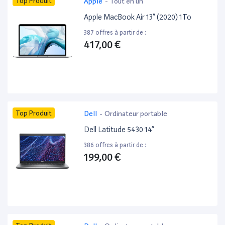
Top Produit
Apple
-
Tout en un
Apple MacBook Air 13” (2020) 1To
387 offres à partir de :
417,00 €
Top Produit
Dell
-
Ordinateur portable
Dell Latitude 5430 14”
386 offres à partir de :
199,00 €