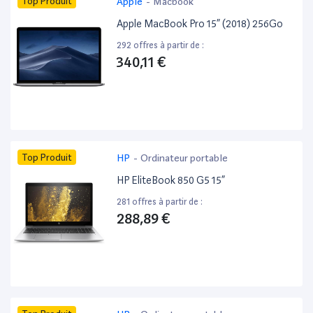
Top Produit
Apple
-
Macbook
Apple MacBook Pro 15” (2018) 256Go
292 offres à partir de :
340,11 €
Top Produit
HP
-
Ordinateur portable
HP EliteBook 850 G5 15”
281 offres à partir de :
288,89 €