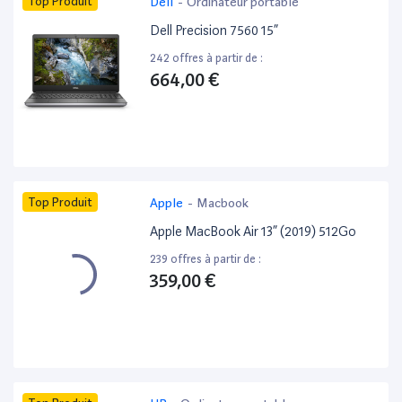
Top Produit
Dell
-
Ordinateur portable
Dell Precision 7560 15”
242 offres à partir de :
664,00 €
Top Produit
Apple
-
Macbook
Apple MacBook Air 13” (2019) 512Go
239 offres à partir de :
359,00 €