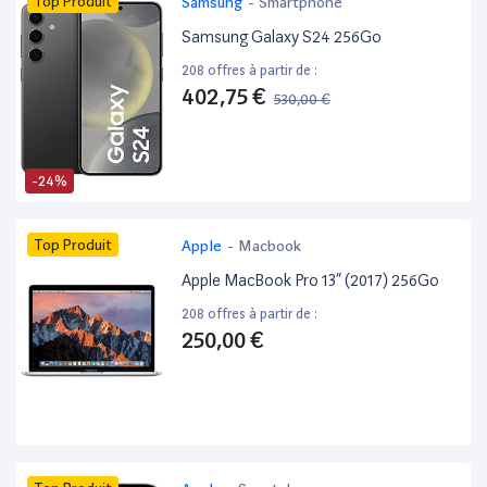
Top Produit
Samsung
-
Smartphone
Samsung Galaxy S24 256Go
208 offres à partir de :
402,75 €
530,00 €
-24%
Top Produit
Apple
-
Macbook
Apple MacBook Pro 13” (2017) 256Go
208 offres à partir de :
250,00 €