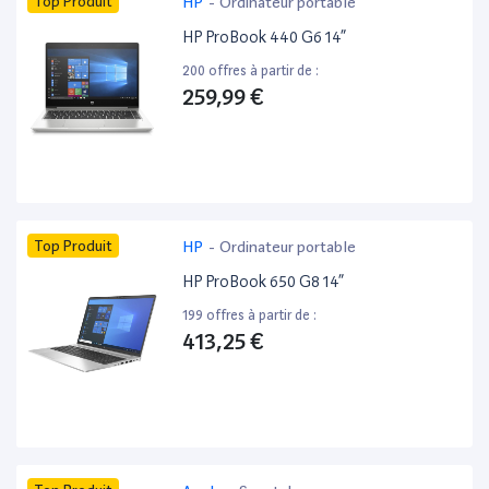
Top Produit
HP
-
Ordinateur portable
HP ProBook 440 G6 14”
200 offres à partir de :
259,99 €
Top Produit
HP
-
Ordinateur portable
HP ProBook 650 G8 14”
199 offres à partir de :
413,25 €