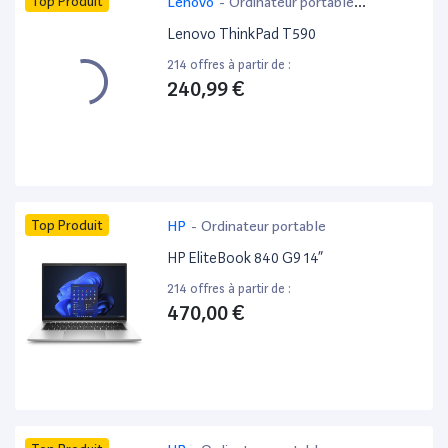
Top Produit
Lenovo
-
Ordinateur portable
bureautique
Lenovo ThinkPad T590
214 offres à partir de :
240,99 €
Top Produit
HP
-
Ordinateur portable
HP EliteBook 840 G9 14”
214 offres à partir de :
470,00 €