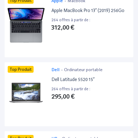
Top Produit
Apple
-
Macbook
Apple MacBook Pro 13” (2019) 256Go
264 offres à partir de :
312,00 €
Top Produit
Dell
-
Ordinateur portable
Dell Latitude 5520 15”
264 offres à partir de :
295,00 €