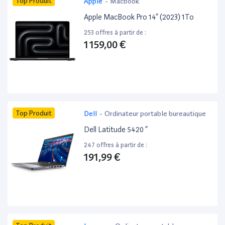
Top Produit
Apple
-
Macbook
Apple MacBook Pro 14” (2023) 1To
253 offres à partir de :
1 159,00 €
Top Produit
Dell
-
Ordinateur portable bureautique
Dell Latitude 5420 ”
247 offres à partir de :
191,99 €