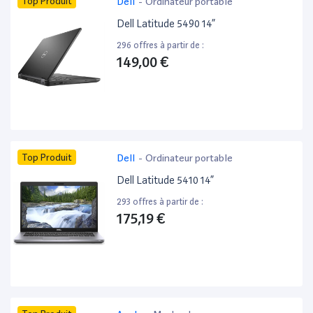
Top Produit
Dell
-
Ordinateur portable
Dell Latitude 5490 14”
296 offres à partir de :
149,00 €
Top Produit
Dell
-
Ordinateur portable
Dell Latitude 5410 14”
293 offres à partir de :
175,19 €