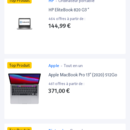
Top Produit
HP
-
Ordinateur portable
HP EliteBook 820 G3 ”
464 offres à partir de :
144,99 €
Top Produit
Apple
-
Tout en un
Apple MacBook Pro 13” (2020) 512Go
461 offres à partir de :
371,00 €