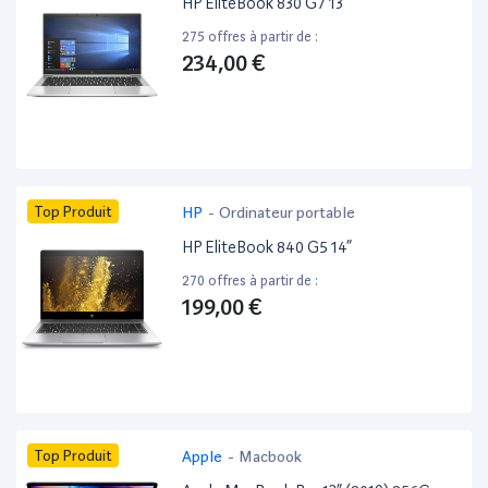
HP EliteBook 830 G7 13”
275 offres à partir de :
234,00 €
Top Produit
HP
-
Ordinateur portable
HP EliteBook 840 G5 14”
270 offres à partir de :
199,00 €
Top Produit
Apple
-
Macbook