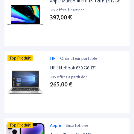
Apple MacBook Pro 16” (2019) 512Go
312 offres à partir de :
397,00 €
Top Produit
HP
-
Ordinateur portable
HP EliteBook 830 G8 13”
305 offres à partir de :
265,00 €
Top Produit
Apple
-
Smartphone