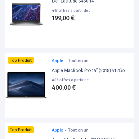
Dell Latitude 5430 14”
413 offres à partir de :
199,00 €
Top Produit
Apple
-
Tout en un
Apple MacBook Pro 15” (2018) 512Go
403 offres à partir de :
400,00 €
Top Produit
Apple
-
Tout en un