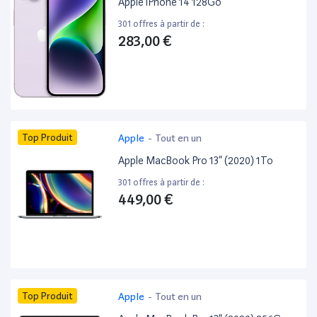
Apple iPhone 14 128Go
301 offres à partir de :
283,00 €
Top Produit
Apple
-
Tout en un
Apple MacBook Pro 13” (2020) 1To
301 offres à partir de :
449,00 €
Top Produit
Apple
-
Tout en un