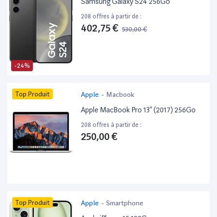
Samsung Galaxy S24 256Go
208 offres à partir de :
402,75 €
530,00 €
-24%
Top Produit
Apple
-
Macbook
Apple MacBook Pro 13” (2017) 256Go
208 offres à partir de :
250,00 €
Top Produit
Apple
-
Smartphone