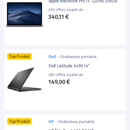
Apple MacBook Pro 15” (2018) 256Go
292 offres à partir de :
340,11 €
Top Produit
Dell
-
Ordinateur portable
Dell Latitude 5490 14”
285 offres à partir de :
149,00 €
Top Produit
HP
-
Ordinateur portable