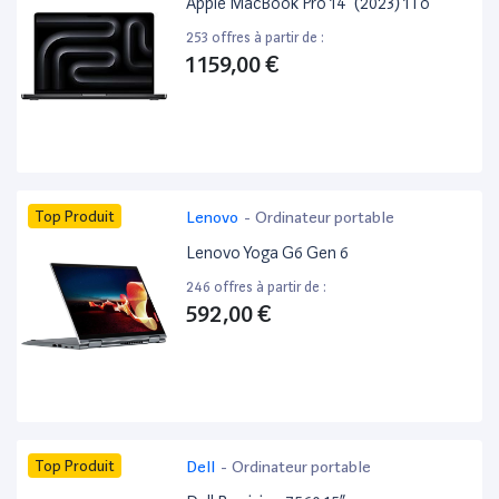
Apple MacBook Pro 14” (2023) 1To
253 offres à partir de :
1 159,00 €
Top Produit
Lenovo
-
Ordinateur portable
Lenovo Yoga G6 Gen 6
246 offres à partir de :
592,00 €
Top Produit
Dell
-
Ordinateur portable