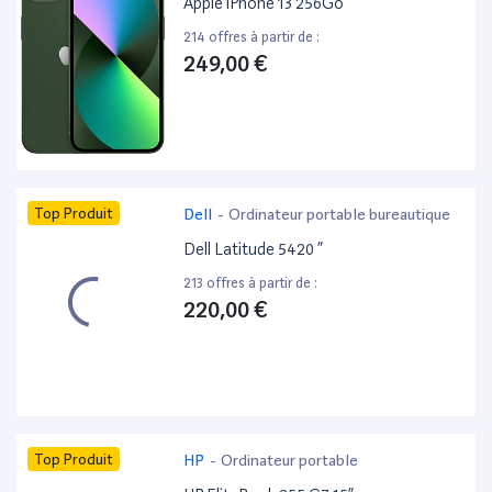
Apple iPhone 13 256Go
214 offres à partir de :
249,00 €
Top Produit
Dell
-
Ordinateur portable bureautique
Dell Latitude 5420 ”
213 offres à partir de :
220,00 €
Top Produit
HP
-
Ordinateur portable