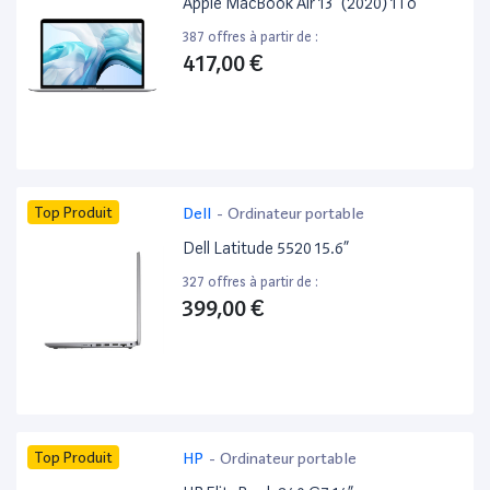
Apple MacBook Air 13” (2020) 1To
387 offres à partir de :
417,00 €
Top Produit
Dell
-
Ordinateur portable
Dell Latitude 5520 15.6”
327 offres à partir de :
399,00 €
Top Produit
HP
-
Ordinateur portable