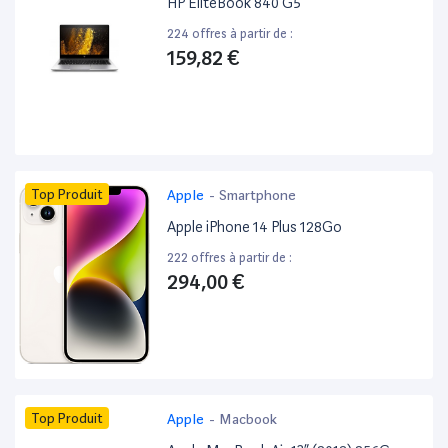
HP EliteBook 840 G5 ”
224 offres à partir de :
159,82 €
Top Produit
Apple
-
Smartphone
Apple iPhone 14 Plus 128Go
222 offres à partir de :
294,00 €
Top Produit
Apple
-
Macbook