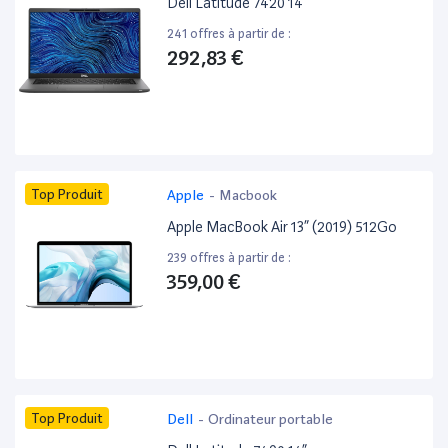
Dell Latitude 7420 14”
241 offres à partir de :
292,83 €
Top Produit
Apple
-
Macbook
Apple MacBook Air 13” (2019) 512Go
239 offres à partir de :
359,00 €
Top Produit
Dell
-
Ordinateur portable