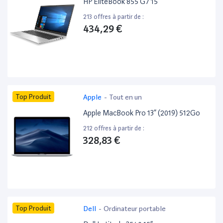
HP EliteBook 855 G7 15”
213 offres à partir de :
434,29 €
Top Produit
Apple
-
Tout en un
Apple MacBook Pro 13” (2019) 512Go
212 offres à partir de :
328,83 €
Top Produit
Dell
-
Ordinateur portable