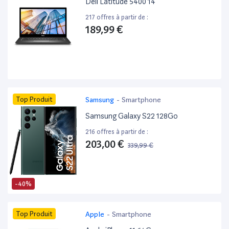
Dell Latitude 5400 14”
217 offres à partir de :
189,99 €
Top Produit
Samsung
-
Smartphone
Samsung Galaxy S22 128Go
216 offres à partir de :
203,00 €
339,99 €
-40%
Top Produit
Apple
-
Smartphone