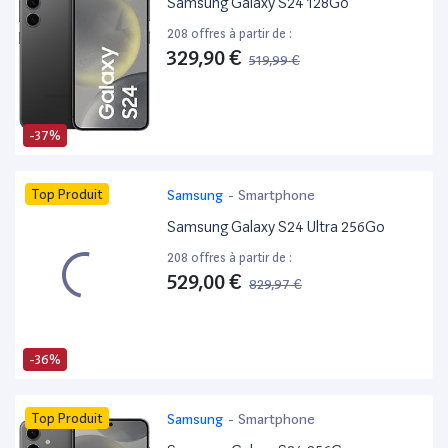
Samsung Galaxy S24 128Go
208 offres à partir de :
329,90 €
519,99 €
-37%
Top Produit
Samsung
-
Smartphone
Samsung Galaxy S24 Ultra 256Go
208 offres à partir de :
529,00 €
829,97 €
-36%
Top Produit
Samsung
-
Smartphone