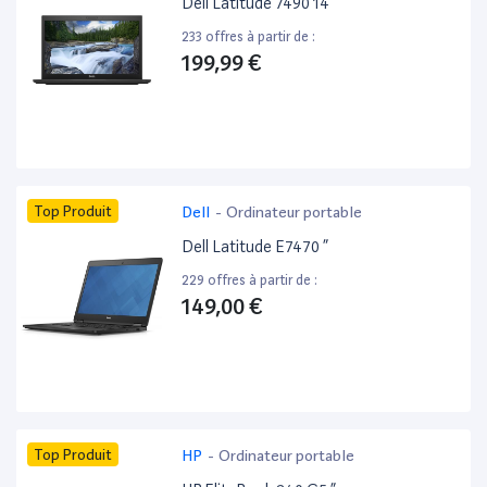
Dell Latitude 7490 14”
233 offres à partir de :
199,99 €
Top Produit
Dell
-
Ordinateur portable
Dell Latitude E7470 ”
229 offres à partir de :
149,00 €
Top Produit
HP
-
Ordinateur portable