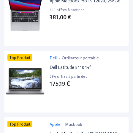
Apple MacBook Pro 13” (2020) 256Go
300 offres à partir de :
381,00 €
Top Produit
Dell
-
Ordinateur portable
Dell Latitude 5410 14”
294 offres à partir de :
175,19 €
Top Produit
Apple
-
Macbook