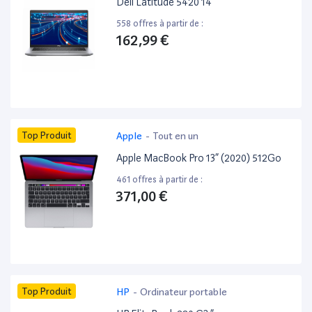
Dell Latitude 5420 14”
558 offres à partir de :
162,99 €
Top Produit
Apple
-
Tout en un
Apple MacBook Pro 13” (2020) 512Go
461 offres à partir de :
371,00 €
Top Produit
HP
-
Ordinateur portable