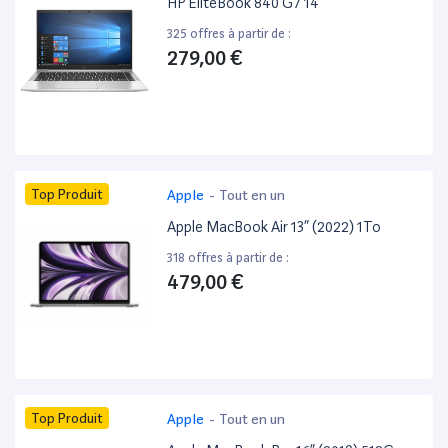
HP EliteBook 840 G7 14”
325 offres à partir de :
279,00 €
Top Produit
Apple
-
Tout en un
Apple MacBook Air 13” (2022) 1To
318 offres à partir de :
479,00 €
Top Produit
Apple
-
Tout en un