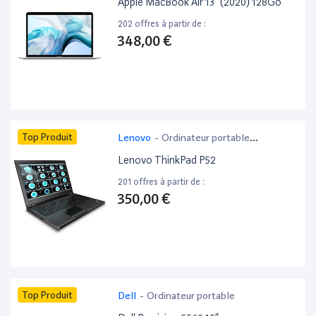
Apple MacBook Air 13” (2020) 128Go
202 offres à partir de :
348,00 €
Top Produit
Lenovo
-
Ordinateur portable
bureautique
Lenovo ThinkPad P52
201 offres à partir de :
350,00 €
Top Produit
Dell
-
Ordinateur portable