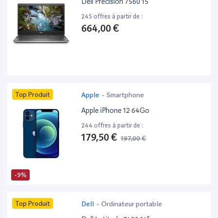
Dell Precision 7560 15”
245 offres à partir de :
664,00 €
Top Produit
Apple
-
Smartphone
Apple iPhone 12 64Go
244 offres à partir de :
179,50 €
197,00 €
-9%
Top Produit
Dell
-
Ordinateur portable