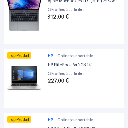
Apple MacBook Pro 13” (2019) 256Go
264 offres à partir de :
312,00 €
Top Produit
HP
-
Ordinateur portable
HP EliteBook 840 G6 14”
264 offres à partir de :
227,00 €
Top Produit
HP
-
Ordinateur portable