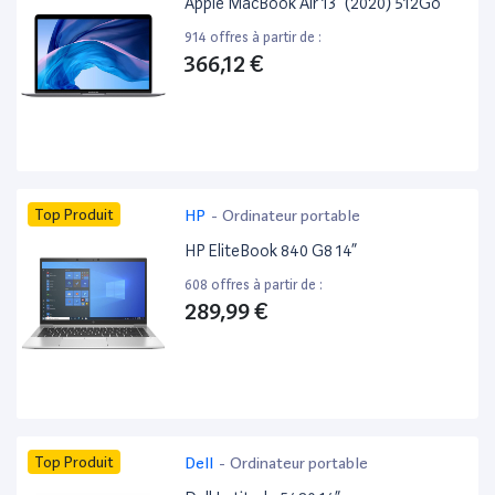
Apple MacBook Air 13” (2020) 512Go
914 offres à partir de :
366,12 €
Top Produit
HP
-
Ordinateur portable
HP EliteBook 840 G8 14”
608 offres à partir de :
289,99 €
Top Produit
Dell
-
Ordinateur portable