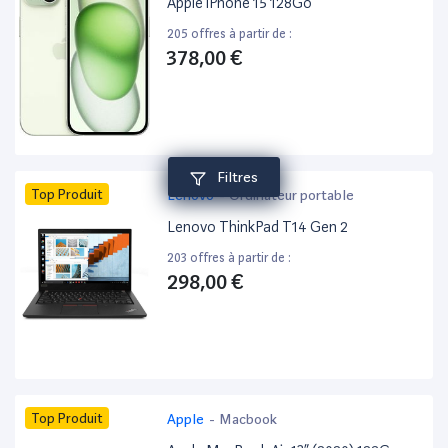
Apple iPhone 15 128Go
205 offres à partir de :
378,00 €
Filtres
Top Produit
Lenovo
-
Ordinateur portable
Lenovo ThinkPad T14 Gen 2
203 offres à partir de :
298,00 €
Top Produit
Apple
-
Macbook