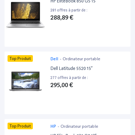
HP EliteBook 850 G5 15”
281 offres à partir de :
288,89 €
Top Produit
Dell
-
Ordinateur portable
Dell Latitude 5520 15”
277 offres à partir de :
295,00 €
Top Produit
HP
-
Ordinateur portable