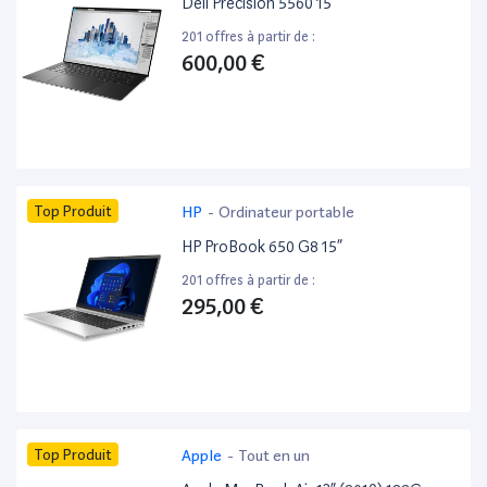
Dell Precision 5560 15”
201 offres à partir de :
600,00 €
Top Produit
HP
-
Ordinateur portable
HP ProBook 650 G8 15”
201 offres à partir de :
295,00 €
Top Produit
Apple
-
Tout en un