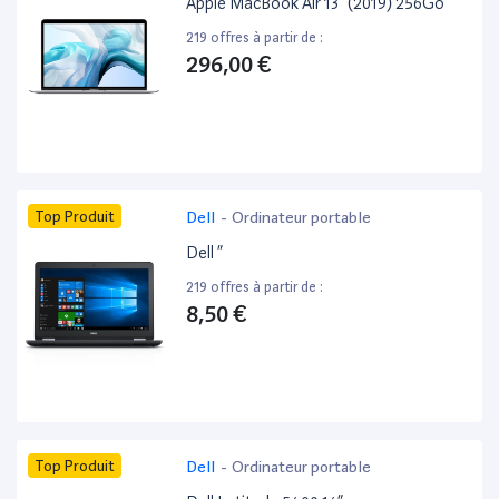
Apple MacBook Air 13” (2019) 256Go
219 offres à partir de :
296,00 €
Top Produit
Dell
-
Ordinateur portable
Dell ”
219 offres à partir de :
8,50 €
Top Produit
Dell
-
Ordinateur portable