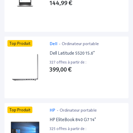
144,99 €
Top Produit
Dell
-
Ordinateur portable
Dell Latitude 5520 15.6”
327 offres à partir de :
399,00 €
Top Produit
HP
-
Ordinateur portable
HP EliteBook 840 G7 14”
325 offres à partir de :