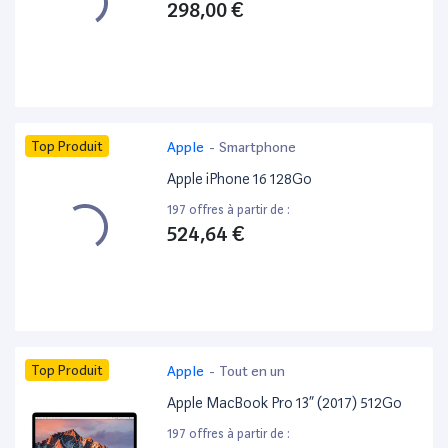
298,00 €
Top Produit
Apple
-
Smartphone
Apple iPhone 16 128Go
197 offres à partir de :
524,64 €
Top Produit
Apple
-
Tout en un
Apple MacBook Pro 13” (2017) 512Go
197 offres à partir de :