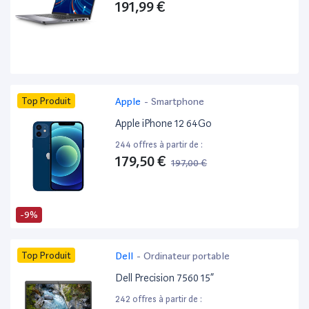
191,99 €
Top Produit
Apple
-
Smartphone
Apple iPhone 12 64Go
244 offres à partir de :
179,50 €
197,00 €
-9%
Top Produit
Dell
-
Ordinateur portable
Dell Precision 7560 15”
242 offres à partir de :