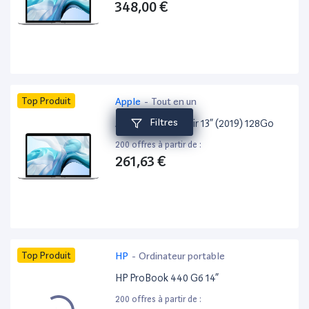
348,00 €
Top Produit
Apple
-
Tout en un
Filtres
Apple MacBook Air 13” (2019) 128Go
200 offres à partir de :
261,63 €
Top Produit
HP
-
Ordinateur portable
HP ProBook 440 G6 14”
200 offres à partir de :