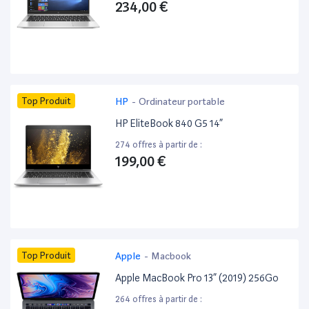
234,00 €
Top Produit
HP
-
Ordinateur portable
HP EliteBook 840 G5 14”
274 offres à partir de :
199,00 €
Top Produit
Apple
-
Macbook
Apple MacBook Pro 13” (2019) 256Go
264 offres à partir de :