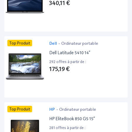
340,11 €
Top Produit
Dell
-
Ordinateur portable
Dell Latitude 5410 14”
292 offres à partir de :
175,19 €
Top Produit
HP
-
Ordinateur portable
HP EliteBook 850 G5 15”
281 offres à partir de :