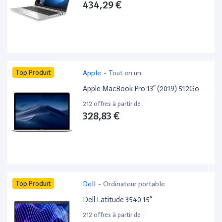
434,29 €
Top Produit
Apple
-
Tout en un
Apple MacBook Pro 13” (2019) 512Go
212 offres à partir de :
328,83 €
Top Produit
Dell
-
Ordinateur portable
Dell Latitude 3540 15”
212 offres à partir de :