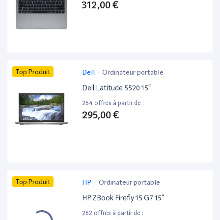
312,00 €
Top Produit
Dell
-
Ordinateur portable
Dell Latitude 5520 15”
264 offres à partir de :
295,00 €
Top Produit
HP
-
Ordinateur portable
HP ZBook Firefly 15 G7 15”
262 offres à partir de :