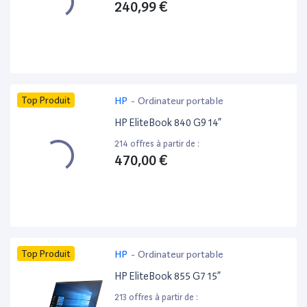
240,99 €
Top Produit
HP
-
Ordinateur portable
HP EliteBook 840 G9 14”
214 offres à partir de :
470,00 €
Top Produit
HP
-
Ordinateur portable
HP EliteBook 855 G7 15”
213 offres à partir de :