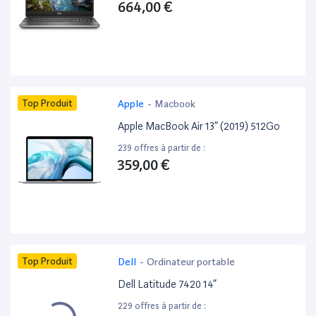
664,00 €
Top Produit
Apple
-
Macbook
Apple MacBook Air 13” (2019) 512Go
239 offres à partir de :
359,00 €
Top Produit
Dell
-
Ordinateur portable
Dell Latitude 7420 14”
229 offres à partir de :