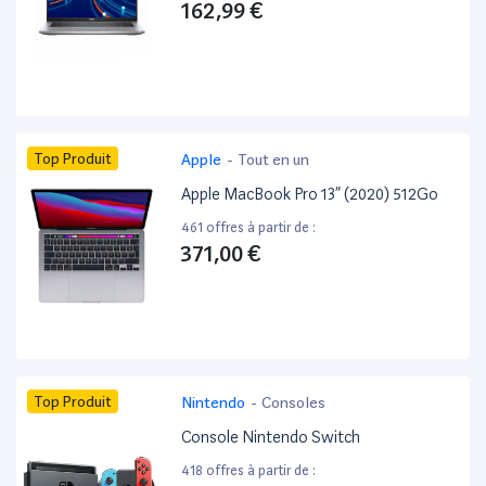
162,99 €
Top Produit
Apple
-
Tout en un
Apple MacBook Pro 13” (2020) 512Go
461 offres à partir de :
371,00 €
Top Produit
Nintendo
-
Consoles
Console Nintendo Switch
418 offres à partir de :