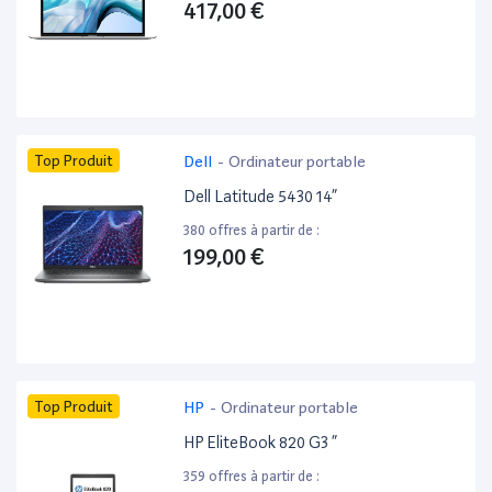
417,00 €
Top Produit
Dell
-
Ordinateur portable
Dell Latitude 5430 14”
380 offres à partir de :
199,00 €
Top Produit
HP
-
Ordinateur portable
HP EliteBook 820 G3 ”
359 offres à partir de :