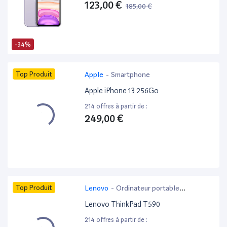
123,00 €
185,00 €
-34%
Top Produit
Apple
-
Smartphone
Apple iPhone 13 256Go
214 offres à partir de :
249,00 €
Top Produit
Lenovo
-
Ordinateur portable
bureautique
Lenovo ThinkPad T590
214 offres à partir de :