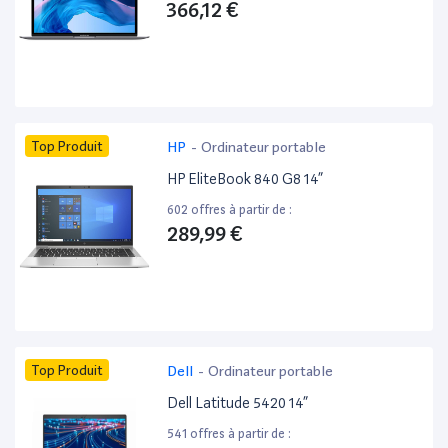
366,12 €
Top Produit
HP
-
Ordinateur portable
HP EliteBook 840 G8 14”
602 offres à partir de :
289,99 €
Top Produit
Dell
-
Ordinateur portable
Dell Latitude 5420 14”
541 offres à partir de :