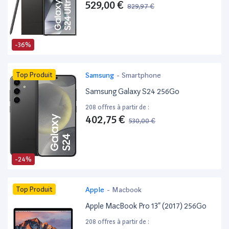
529,00 €
829,97 €
-36%
Top Produit
Samsung
-
Smartphone
Samsung Galaxy S24 256Go
208 offres à partir de :
402,75 €
530,00 €
-24%
Top Produit
Apple
-
Macbook
Apple MacBook Pro 13” (2017) 256Go
208 offres à partir de :