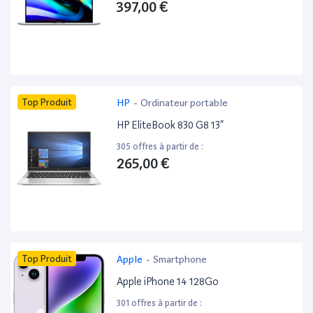
397,00 €
Top Produit
HP
-
Ordinateur portable
HP EliteBook 830 G8 13”
305 offres à partir de :
265,00 €
Top Produit
Apple
-
Smartphone
Apple iPhone 14 128Go
301 offres à partir de :