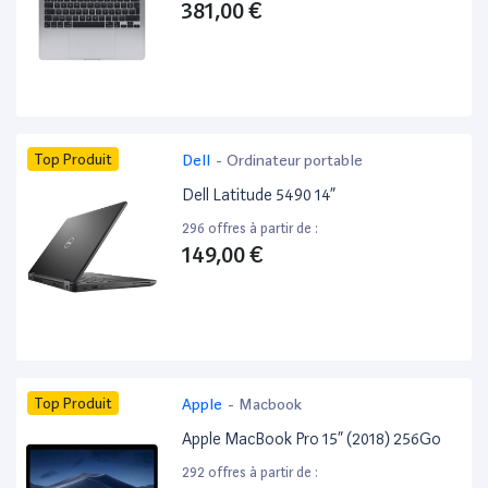
381,00 €
Top Produit
Dell
-
Ordinateur portable
Dell Latitude 5490 14”
296 offres à partir de :
149,00 €
Top Produit
Apple
-
Macbook
Apple MacBook Pro 15” (2018) 256Go
292 offres à partir de :