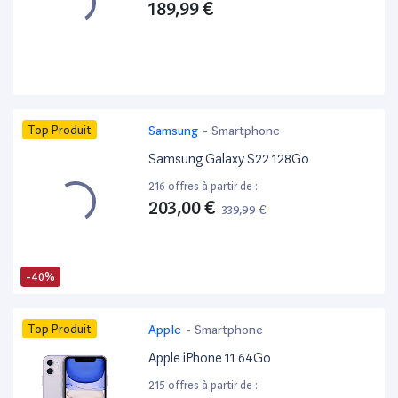
189,99 €
Top Produit
Samsung
-
Smartphone
Samsung Galaxy S22 128Go
216 offres à partir de :
203,00 €
339,99 €
-40%
Top Produit
Apple
-
Smartphone
Apple iPhone 11 64Go
215 offres à partir de :