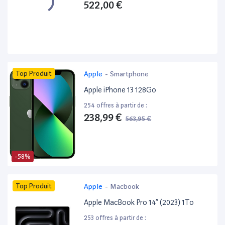
522,00 €
Top Produit
Apple
-
Smartphone
Apple iPhone 13 128Go
254 offres à partir de :
238,99 €
563,95 €
-58%
Top Produit
Apple
-
Macbook
Apple MacBook Pro 14” (2023) 1To
253 offres à partir de :