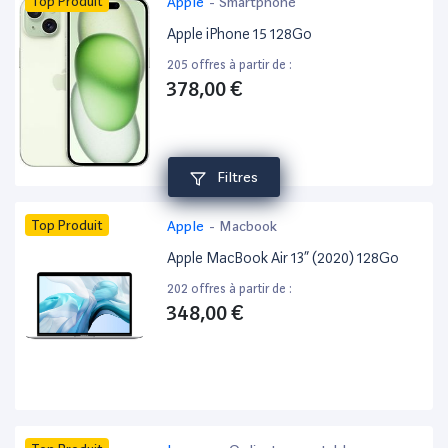
Top Produit
Apple
-
Smartphone
Apple iPhone 15 128Go
205 offres à partir de :
378,00 €
Filtres
Top Produit
Apple
-
Macbook
Apple MacBook Air 13” (2020) 128Go
202 offres à partir de :
348,00 €