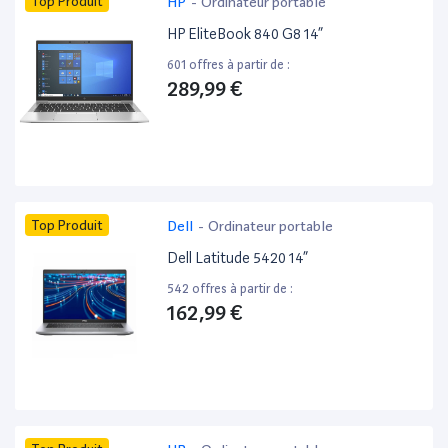
Top Produit
HP
-
Ordinateur portable
HP EliteBook 840 G8 14”
601 offres à partir de :
289,99 €
Top Produit
Dell
-
Ordinateur portable
Dell Latitude 5420 14”
542 offres à partir de :
162,99 €