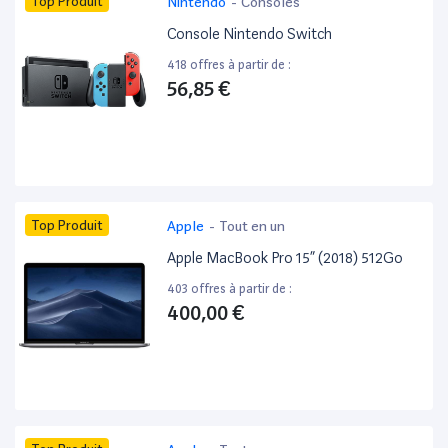
Top Produit
Nintendo
-
Consoles
Console Nintendo Switch
418 offres à partir de :
56,85 €
Top Produit
Apple
-
Tout en un
Apple MacBook Pro 15” (2018) 512Go
403 offres à partir de :
400,00 €