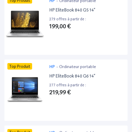
Top Produit
HP
-
Ordinateur portable
HP EliteBook 840 G5 14”
279 offres à partir de :
199,00 €
Top Produit
HP
-
Ordinateur portable
HP EliteBook 840 G6 14”
277 offres à partir de :
219,99 €