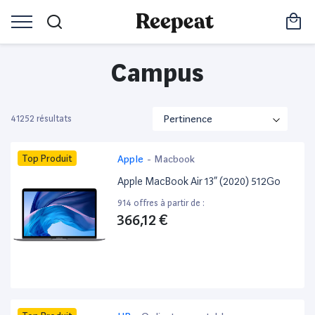
Campus
41252 résultats
Top Produit
Apple
-
Macbook
Apple MacBook Air 13” (2020) 512Go
914 offres à partir de :
366,12 €