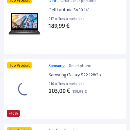
Top Produit
Dell
-
Ordinateur portable
Dell Latitude 5400 14”
217 offres à partir de :
189,99 €
Top Produit
Samsung
-
Smartphone
Samsung Galaxy S22 128Go
216 offres à partir de :
203,00 €
339,99 €
-40%