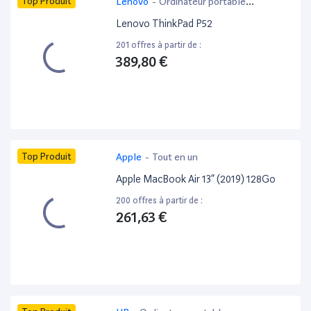
Top Produit
Lenovo
-
Ordinateur portable
bureautique
Lenovo ThinkPad P52
201 offres à partir de :
389,80 €
Top Produit
Apple
-
Tout en un
Apple MacBook Air 13” (2019) 128Go
200 offres à partir de :
261,63 €