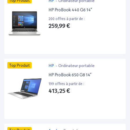
Top Produit
HP
-
Ordinateur portable
HP ProBook 440 G6 14”
200 offres à partir de :
259,99 €
Top Produit
HP
-
Ordinateur portable
HP ProBook 650 G8 14”
199 offres à partir de :
413,25 €