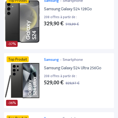
Top Produit
Samsung
-
Smartphone
Samsung Galaxy S24 128Go
208 offres à partir de :
329,90 €
519,99 €
-37%
Top Produit
Samsung
-
Smartphone
Samsung Galaxy S24 Ultra 256Go
208 offres à partir de :
529,00 €
829,97 €
-36%