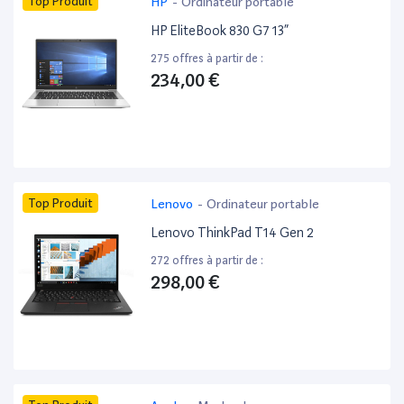
Top Produit
HP
-
Ordinateur portable
HP EliteBook 830 G7 13”
275 offres à partir de :
234,00 €
Top Produit
Lenovo
-
Ordinateur portable
Lenovo ThinkPad T14 Gen 2
272 offres à partir de :
298,00 €