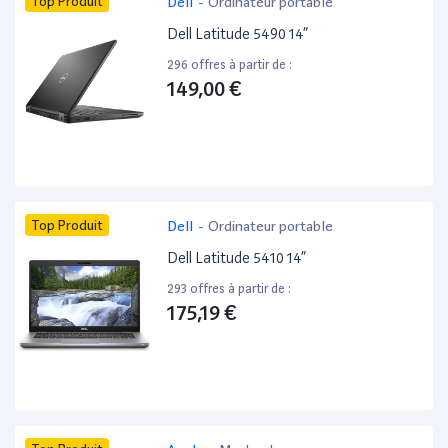
Top Produit
Dell
-
Ordinateur portable
Dell Latitude 5490 14”
296 offres à partir de :
149,00 €
Top Produit
Dell
-
Ordinateur portable
Dell Latitude 5410 14”
293 offres à partir de :
175,19 €