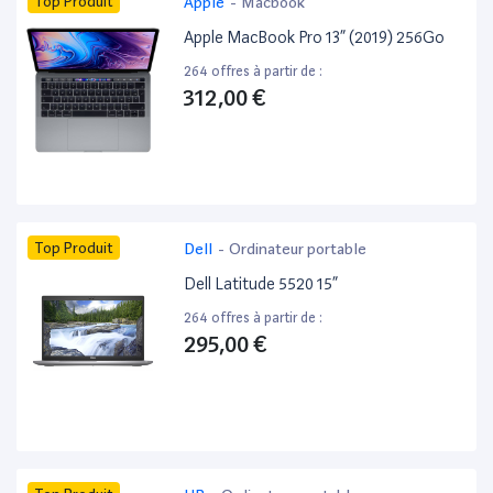
Top Produit
Apple
-
Macbook
Apple MacBook Pro 13” (2019) 256Go
264 offres à partir de :
312,00 €
Top Produit
Dell
-
Ordinateur portable
Dell Latitude 5520 15”
264 offres à partir de :
295,00 €