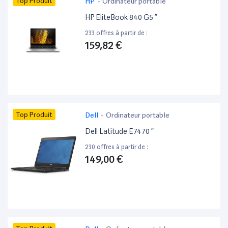
Top Produit
HP
-
Ordinateur portable
HP EliteBook 840 G5 ”
233 offres à partir de :
159,82 €
Top Produit
Dell
-
Ordinateur portable
Dell Latitude E7470 ”
230 offres à partir de :
149,00 €