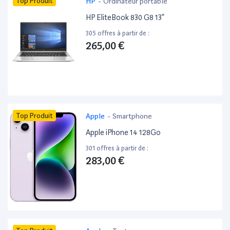
Top Produit
HP
-
Ordinateur portable
HP EliteBook 830 G8 13”
305 offres à partir de :
265,00 €
Top Produit
Apple
-
Smartphone
Apple iPhone 14 128Go
301 offres à partir de :
283,00 €