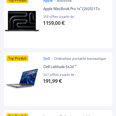
Top Produit
Apple
-
Macbook
Apple MacBook Pro 14” (2023) 1To
253 offres à partir de :
1 159,00 €
Top Produit
Dell
-
Ordinateur portable bureautique
Dell Latitude 5420 ”
247 offres à partir de :
191,99 €