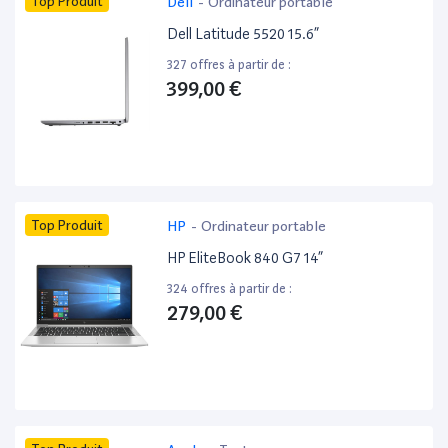
Top Produit
Dell
-
Ordinateur portable
Dell Latitude 5520 15.6”
327 offres à partir de :
399,00 €
Top Produit
HP
-
Ordinateur portable
HP EliteBook 840 G7 14”
324 offres à partir de :
279,00 €