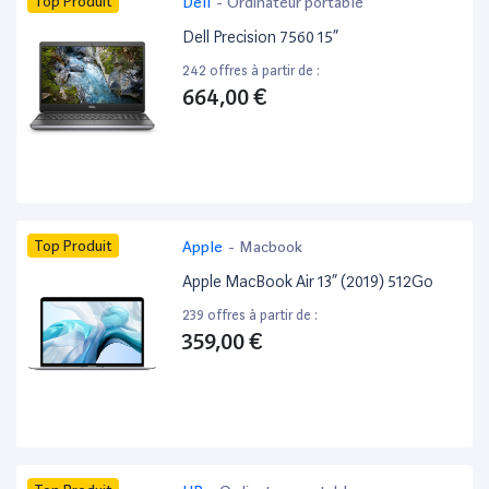
Top Produit
Dell
-
Ordinateur portable
Dell Precision 7560 15”
242 offres à partir de :
664,00 €
Top Produit
Apple
-
Macbook
Apple MacBook Air 13” (2019) 512Go
239 offres à partir de :
359,00 €