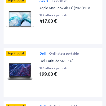
Top Produit
Apple
-
Tout en un
Apple MacBook Air 13” (2020) 1To
387 offres à partir de :
417,00 €
Top Produit
Dell
-
Ordinateur portable
Dell Latitude 5430 14”
386 offres à partir de :
199,00 €