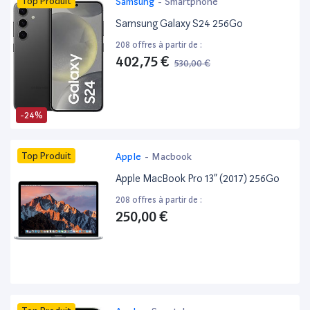
Top Produit
Samsung
-
Smartphone
Samsung Galaxy S24 256Go
208 offres à partir de :
402,75 €
530,00 €
-24%
Top Produit
Apple
-
Macbook
Apple MacBook Pro 13” (2017) 256Go
208 offres à partir de :
250,00 €