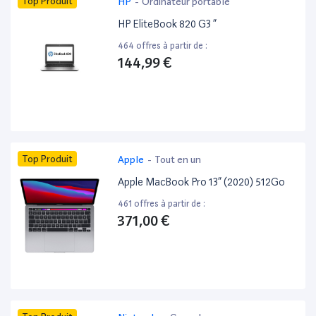
Top Produit
HP
-
Ordinateur portable
HP EliteBook 820 G3 ”
464 offres à partir de :
144,99 €
Top Produit
Apple
-
Tout en un
Apple MacBook Pro 13” (2020) 512Go
461 offres à partir de :
371,00 €