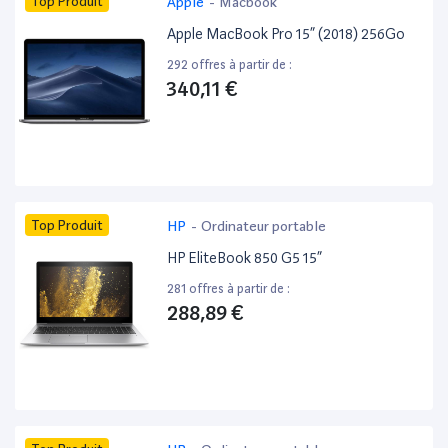
Top Produit
Apple
-
Macbook
Apple MacBook Pro 15” (2018) 256Go
292 offres à partir de :
340,11 €
Top Produit
HP
-
Ordinateur portable
HP EliteBook 850 G5 15”
281 offres à partir de :
288,89 €