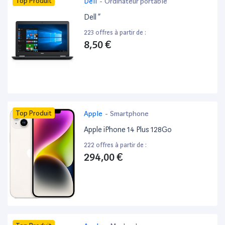
Top Produit
Dell
-
Ordinateur portable
Dell ”
223 offres à partir de :
8,50 €
Top Produit
Apple
-
Smartphone
Apple iPhone 14 Plus 128Go
222 offres à partir de :
294,00 €