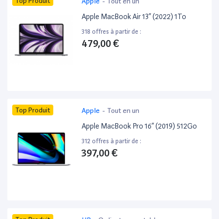
Top Produit
Apple
-
Tout en un
Apple MacBook Air 13” (2022) 1To
318 offres à partir de :
479,00 €
Top Produit
Apple
-
Tout en un
Apple MacBook Pro 16” (2019) 512Go
312 offres à partir de :
397,00 €