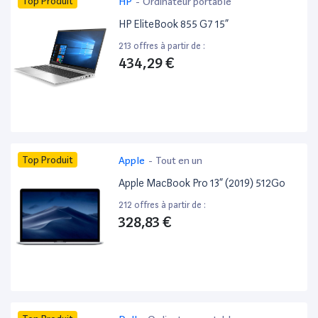
Top Produit
HP
-
Ordinateur portable
HP EliteBook 855 G7 15”
213 offres à partir de :
434,29 €
Top Produit
Apple
-
Tout en un
Apple MacBook Pro 13” (2019) 512Go
212 offres à partir de :
328,83 €