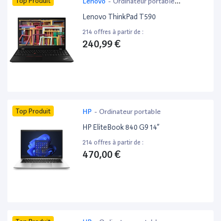
Top Produit
Lenovo
-
Ordinateur portable
bureautique
Lenovo ThinkPad T590
214 offres à partir de :
240,99 €
Top Produit
HP
-
Ordinateur portable
HP EliteBook 840 G9 14”
214 offres à partir de :
470,00 €