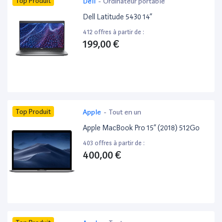
Top Produit
Dell
-
Ordinateur portable
Dell Latitude 5430 14”
412 offres à partir de :
199,00 €
Top Produit
Apple
-
Tout en un
Apple MacBook Pro 15” (2018) 512Go
403 offres à partir de :
400,00 €