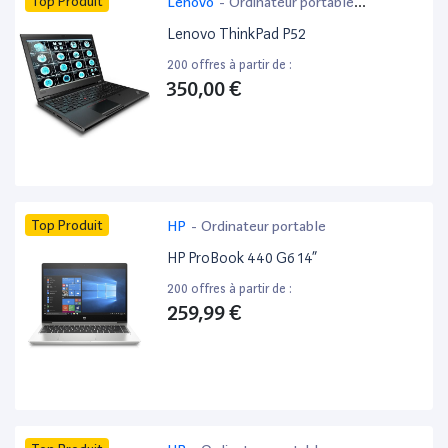
Top Produit
Lenovo
-
Ordinateur portable
bureautique
Lenovo ThinkPad P52
200 offres à partir de :
350,00 €
Top Produit
HP
-
Ordinateur portable
HP ProBook 440 G6 14”
200 offres à partir de :
259,99 €