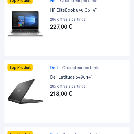
Top Produit
HP
-
Ordinateur portable
HP EliteBook 840 G6 14”
286 offres à partir de :
227,00 €
Top Produit
Dell
-
Ordinateur portable
Dell Latitude 5490 14”
285 offres à partir de :
218,00 €