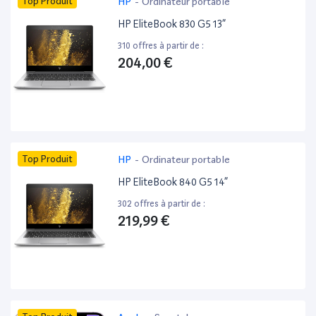
Top Produit
HP
-
Ordinateur portable
HP EliteBook 830 G5 13”
310 offres à partir de :
204,00 €
Top Produit
HP
-
Ordinateur portable
HP EliteBook 840 G5 14”
302 offres à partir de :
219,99 €