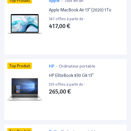
Top Produit
Apple
-
Tout en un
Apple MacBook Air 13” (2020) 1To
387 offres à partir de :
417,00 €
Top Produit
HP
-
Ordinateur portable
HP EliteBook 830 G8 13”
339 offres à partir de :
265,00 €