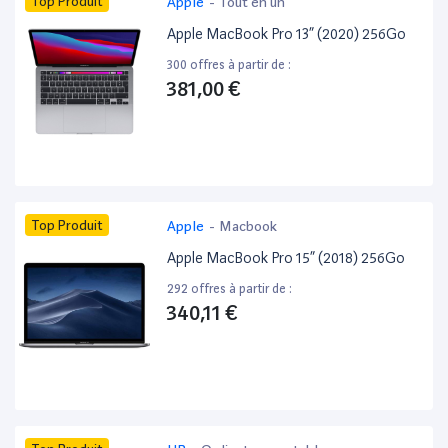
Top Produit
Apple
-
Tout en un
Apple MacBook Pro 13” (2020) 256Go
300 offres à partir de :
381,00 €
Top Produit
Apple
-
Macbook
Apple MacBook Pro 15” (2018) 256Go
292 offres à partir de :
340,11 €