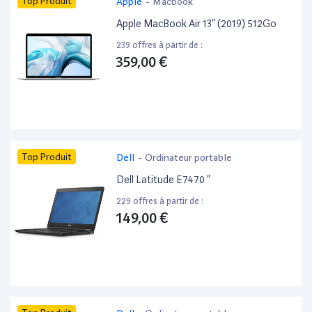
Top Produit
Apple
-
Macbook
Apple MacBook Air 13” (2019) 512Go
239 offres à partir de :
359,00 €
Top Produit
Dell
-
Ordinateur portable
Dell Latitude E7470 ”
229 offres à partir de :
149,00 €