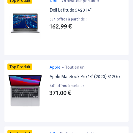
Top Produit
Dell
-
Ordinateur portable
Dell Latitude 5420 14”
534 offres à partir de :
162,99 €
Top Produit
Apple
-
Tout en un
Apple MacBook Pro 13” (2020) 512Go
461 offres à partir de :
371,00 €