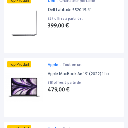
Top Produit
Dell
-
Ordinateur portable
Dell Latitude 5520 15.6”
327 offres à partir de :
399,00 €
Top Produit
Apple
-
Tout en un
Apple MacBook Air 13” (2022) 1To
318 offres à partir de :
479,00 €