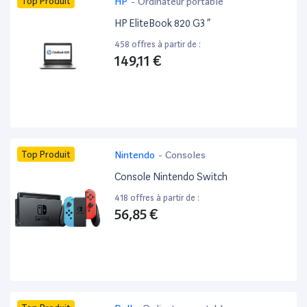
Top Produit
HP
-
Ordinateur portable
HP EliteBook 820 G3 ”
458 offres à partir de :
149,11 €
Top Produit
Nintendo
-
Consoles
Console Nintendo Switch
418 offres à partir de :
56,85 €