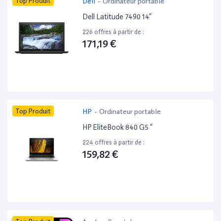
Top Produit
Dell
-
Ordinateur portable
Dell Latitude 7490 14”
226 offres à partir de :
171,19 €
Top Produit
HP
-
Ordinateur portable
HP EliteBook 840 G5 ”
224 offres à partir de :
159,82 €