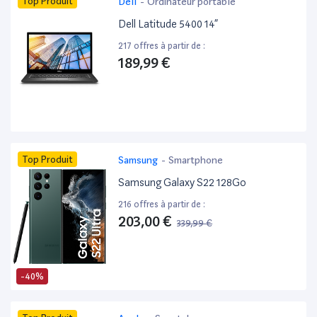
Top Produit
Dell
-
Ordinateur portable
Dell Latitude 5400 14”
217 offres à partir de :
189,99 €
Top Produit
Samsung
-
Smartphone
Samsung Galaxy S22 128Go
216 offres à partir de :
203,00 €
339,99 €
-40%