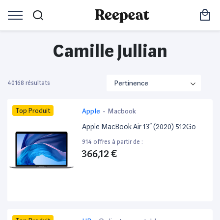
Camille Jullian
40168 résultats
Top Produit
Apple
-
Macbook
Apple MacBook Air 13” (2020) 512Go
914 offres à partir de :
366,12 €