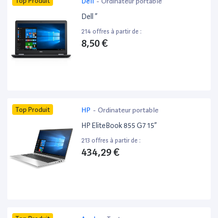
Top Produit
Dell
-
Ordinateur portable
Dell ”
214 offres à partir de :
8,50 €
Top Produit
HP
-
Ordinateur portable
HP EliteBook 855 G7 15”
213 offres à partir de :
434,29 €