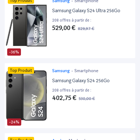
Top Produit
Samsung
-
Smartphone
Samsung Galaxy S24 Ultra 256Go
208 offres à partir de :
529,00 €
829,97 €
-36%
Top Produit
Samsung
-
Smartphone
Samsung Galaxy S24 256Go
208 offres à partir de :
402,75 €
530,00 €
-24%