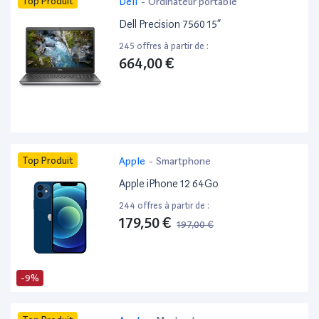
Top Produit
Dell
-
Ordinateur portable
Dell Precision 7560 15”
245 offres à partir de :
664,00 €
Top Produit
Apple
-
Smartphone
Apple iPhone 12 64Go
244 offres à partir de :
179,50 €
197,00 €
-9%