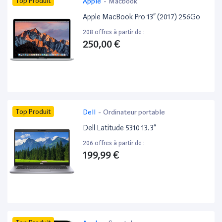
Top Produit
Apple
-
Macbook
Apple MacBook Pro 13” (2017) 256Go
208 offres à partir de :
250,00 €
Top Produit
Dell
-
Ordinateur portable
Dell Latitude 5310 13.3”
206 offres à partir de :
199,99 €