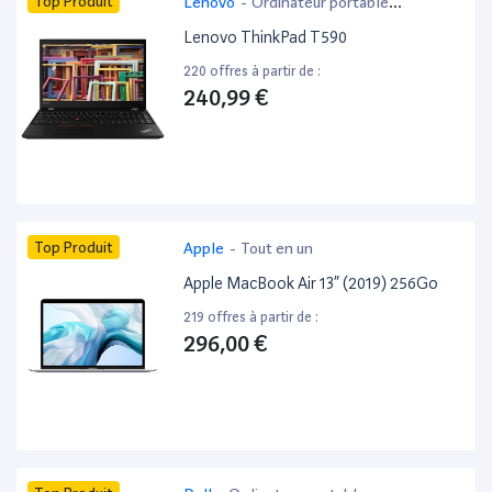
Top Produit
Lenovo
-
Ordinateur portable
bureautique
Lenovo ThinkPad T590
220 offres à partir de :
240,99 €
Top Produit
Apple
-
Tout en un
Apple MacBook Air 13” (2019) 256Go
219 offres à partir de :
296,00 €