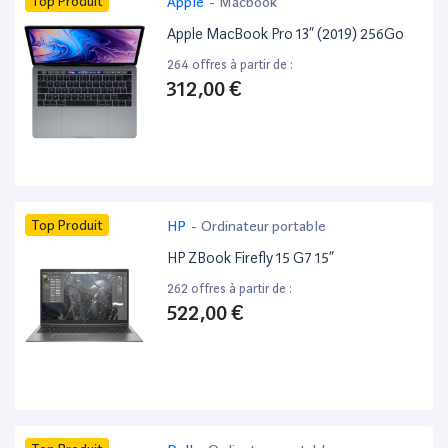
Top Produit
Apple
-
Macbook
Apple MacBook Pro 13” (2019) 256Go
264 offres à partir de :
312,00 €
Top Produit
HP
-
Ordinateur portable
HP ZBook Firefly 15 G7 15”
262 offres à partir de :
522,00 €