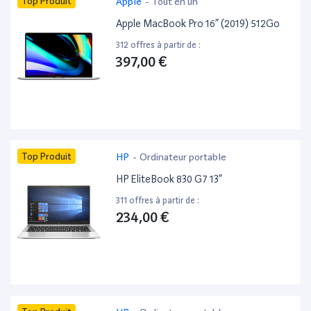
Top Produit
Apple
-
Tout en un
Apple MacBook Pro 16” (2019) 512Go
312 offres à partir de :
397,00 €
Top Produit
HP
-
Ordinateur portable
HP EliteBook 830 G7 13”
311 offres à partir de :
234,00 €