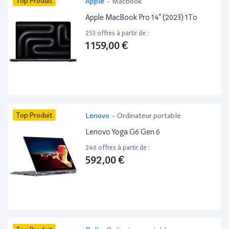
Top Produit
Apple
-
Macbook
Apple MacBook Pro 14” (2023) 1To
253 offres à partir de :
1 159,00 €
Top Produit
Lenovo
-
Ordinateur portable
Lenovo Yoga G6 Gen 6
246 offres à partir de :
592,00 €