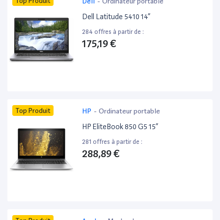
Top Produit
Dell
-
Ordinateur portable
Dell Latitude 5410 14”
284 offres à partir de :
175,19 €
Top Produit
HP
-
Ordinateur portable
HP EliteBook 850 G5 15”
281 offres à partir de :
288,89 €