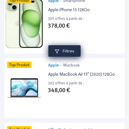
Top Produit
Apple
-
Smartphone
Apple iPhone 15 128Go
205 offres à partir de :
378,00 €
Filtres
Top Produit
Apple
-
Macbook
Apple MacBook Air 13” (2020) 128Go
202 offres à partir de :
348,00 €