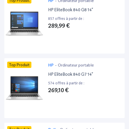
Top Produit
HP
-
Ordinateur portable
HP EliteBook 840 G8 14”
857 offres à partir de :
289,99 €
Top Produit
HP
-
Ordinateur portable
HP EliteBook 840 G7 14”
574 offres à partir de :
269,10 €