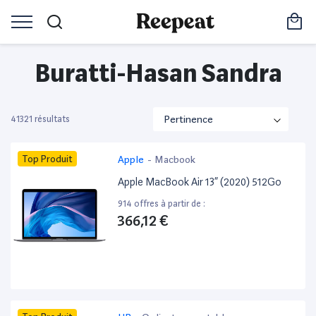
Buratti-Hasan Sandra
41321 résultats
Top Produit
Apple
-
Macbook
Apple MacBook Air 13” (2020) 512Go
914 offres à partir de :
366,12 €