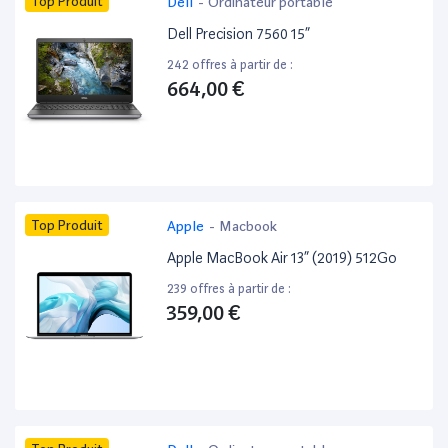
Top Produit
Dell
-
Ordinateur portable
Dell Precision 7560 15”
242 offres à partir de :
664,00 €
Top Produit
Apple
-
Macbook
Apple MacBook Air 13” (2019) 512Go
239 offres à partir de :
359,00 €