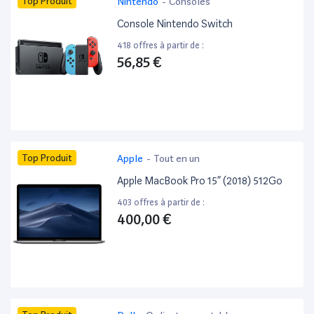
Top Produit
Nintendo
-
Consoles
Console Nintendo Switch
418 offres à partir de :
56,85 €
Top Produit
Apple
-
Tout en un
Apple MacBook Pro 15” (2018) 512Go
403 offres à partir de :
400,00 €