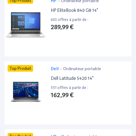
Top Produit
HP
-
Ordinateur portable
HP EliteBook 840 G8 14”
603 offres à partir de :
289,99 €
Top Produit
Dell
-
Ordinateur portable
Dell Latitude 5420 14”
551 offres à partir de :
162,99 €