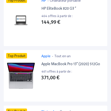
Top Produit
HP
-
Ordinateur portable
HP EliteBook 820 G3 ”
464 offres à partir de :
144,99 €
Top Produit
Apple
-
Tout en un
Apple MacBook Pro 13” (2020) 512Go
461 offres à partir de :
371,00 €