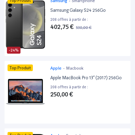
Top Produit
Samsung
-
Smartphone
Samsung Galaxy S24 256Go
208 offres à partir de :
402,75 €
530,00 €
-24%
Top Produit
Apple
-
Macbook
Apple MacBook Pro 13” (2017) 256Go
208 offres à partir de :
250,00 €