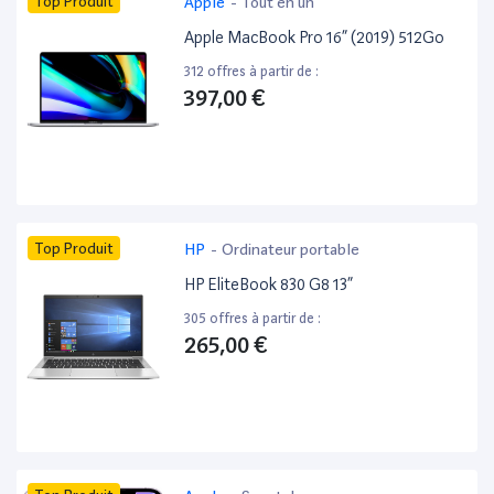
Top Produit
Apple
-
Tout en un
Apple MacBook Pro 16” (2019) 512Go
312 offres à partir de :
397,00 €
Top Produit
HP
-
Ordinateur portable
HP EliteBook 830 G8 13”
305 offres à partir de :
265,00 €