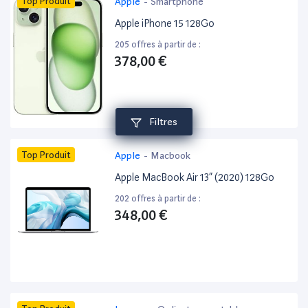
Top Produit
Apple
-
Smartphone
Apple iPhone 15 128Go
205 offres à partir de :
378,00 €
Filtres
Top Produit
Apple
-
Macbook
Apple MacBook Air 13” (2020) 128Go
202 offres à partir de :
348,00 €