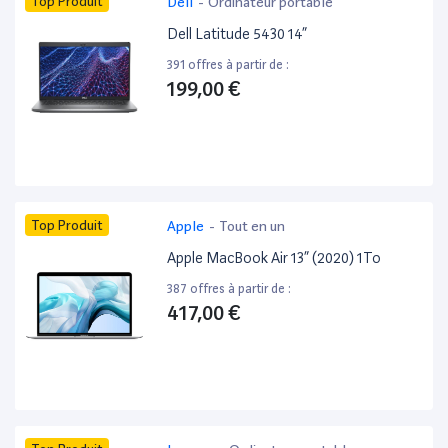
Top Produit
Dell
-
Ordinateur portable
Dell Latitude 5430 14”
391 offres à partir de :
199,00 €
Top Produit
Apple
-
Tout en un
Apple MacBook Air 13” (2020) 1To
387 offres à partir de :
417,00 €