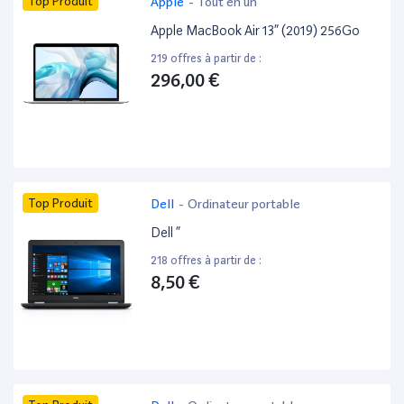
Top Produit
Apple
-
Tout en un
Apple MacBook Air 13” (2019) 256Go
219 offres à partir de :
296,00 €
Top Produit
Dell
-
Ordinateur portable
Dell ”
218 offres à partir de :
8,50 €