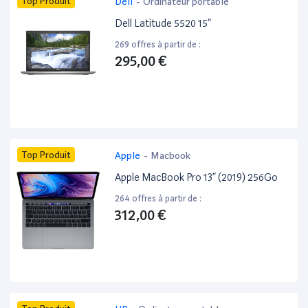
Top Produit
Dell
-
Ordinateur portable
Dell Latitude 5520 15”
269 offres à partir de :
295,00 €
Top Produit
Apple
-
Macbook
Apple MacBook Pro 13” (2019) 256Go
264 offres à partir de :
312,00 €