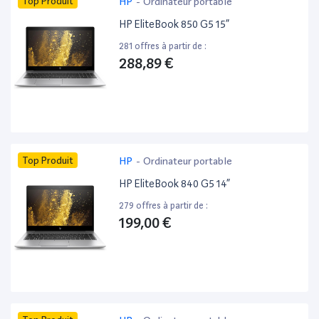
Top Produit
HP
-
Ordinateur portable
HP EliteBook 850 G5 15”
281 offres à partir de :
288,89 €
Top Produit
HP
-
Ordinateur portable
HP EliteBook 840 G5 14”
279 offres à partir de :
199,00 €