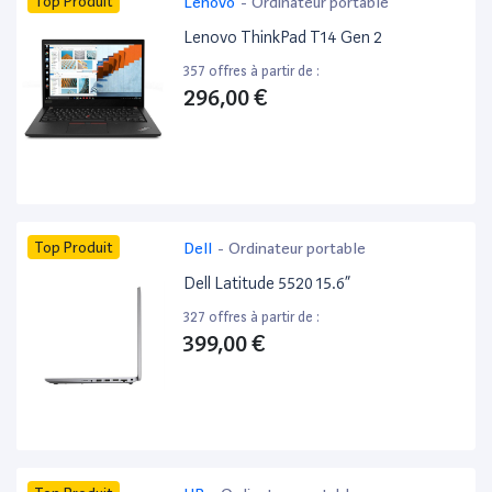
Top Produit
Lenovo
-
Ordinateur portable
Lenovo ThinkPad T14 Gen 2
357 offres à partir de :
296,00 €
Top Produit
Dell
-
Ordinateur portable
Dell Latitude 5520 15.6”
327 offres à partir de :
399,00 €