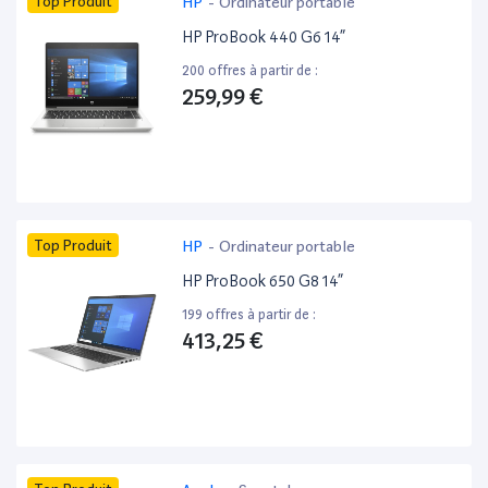
Top Produit
HP
-
Ordinateur portable
HP ProBook 440 G6 14”
200 offres à partir de :
259,99 €
Top Produit
HP
-
Ordinateur portable
HP ProBook 650 G8 14”
199 offres à partir de :
413,25 €