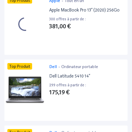
Top Produit
Apple
-
Tout en un
Apple MacBook Pro 13” (2020) 256Go
300 offres à partir de :
381,00 €
Top Produit
Dell
-
Ordinateur portable
Dell Latitude 5410 14”
299 offres à partir de :
175,19 €