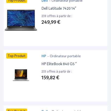
Top Produit
Dell
-
Ordinateur portable
Dell Latitude 7420 14”
239 offres à partir de :
249,99 €
Top Produit
HP
-
Ordinateur portable
HP EliteBook 840 G5 ”
233 offres à partir de :
159,82 €