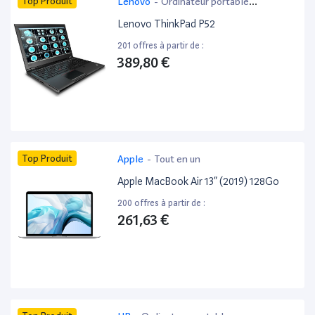
Top Produit
Lenovo
-
Ordinateur portable
bureautique
Lenovo ThinkPad P52
201 offres à partir de :
389,80 €
Top Produit
Apple
-
Tout en un
Apple MacBook Air 13” (2019) 128Go
200 offres à partir de :
261,63 €