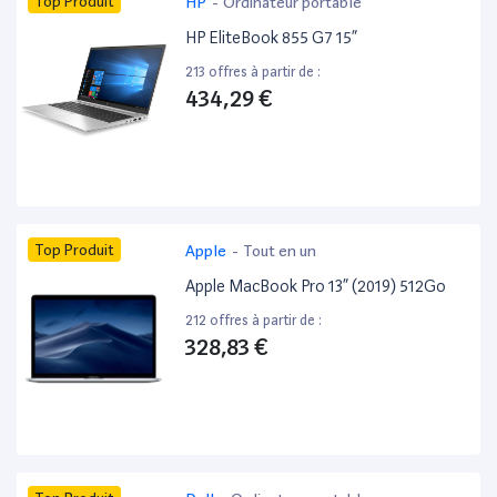
Top Produit
HP
-
Ordinateur portable
HP EliteBook 855 G7 15”
213 offres à partir de :
434,29 €
Top Produit
Apple
-
Tout en un
Apple MacBook Pro 13” (2019) 512Go
212 offres à partir de :
328,83 €