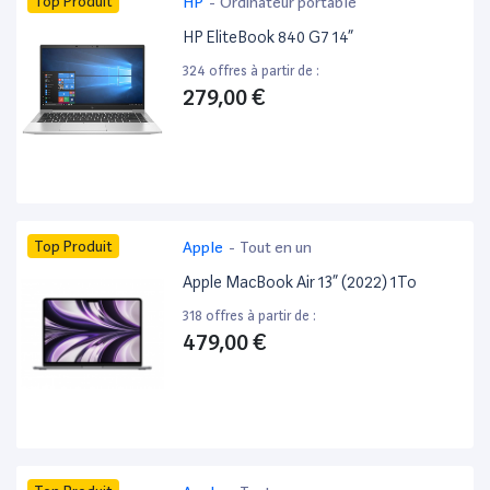
Top Produit
HP
-
Ordinateur portable
HP EliteBook 840 G7 14”
324 offres à partir de :
279,00 €
Top Produit
Apple
-
Tout en un
Apple MacBook Air 13” (2022) 1To
318 offres à partir de :
479,00 €