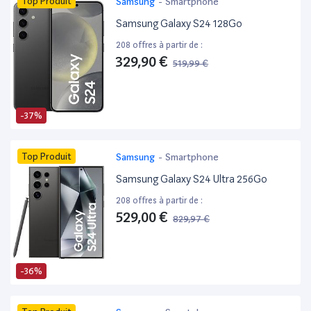
Top Produit
Samsung
-
Smartphone
Samsung Galaxy S24 128Go
208 offres à partir de :
329,90 €
519,99 €
-37%
Top Produit
Samsung
-
Smartphone
Samsung Galaxy S24 Ultra 256Go
208 offres à partir de :
529,00 €
829,97 €
-36%