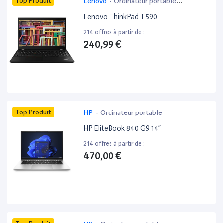
Top Produit
Lenovo
-
Ordinateur portable
bureautique
Lenovo ThinkPad T590
214 offres à partir de :
240,99 €
Top Produit
HP
-
Ordinateur portable
HP EliteBook 840 G9 14”
214 offres à partir de :
470,00 €