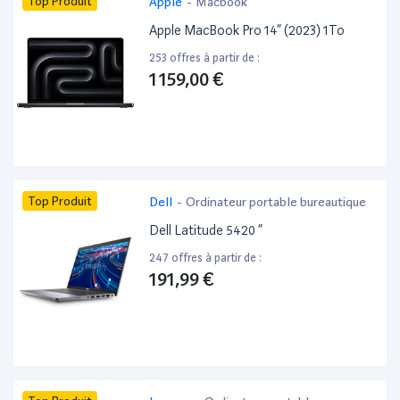
Top Produit
Apple
-
Macbook
Apple MacBook Pro 14” (2023) 1To
253 offres à partir de :
1 159,00 €
Top Produit
Dell
-
Ordinateur portable bureautique
Dell Latitude 5420 ”
247 offres à partir de :
191,99 €