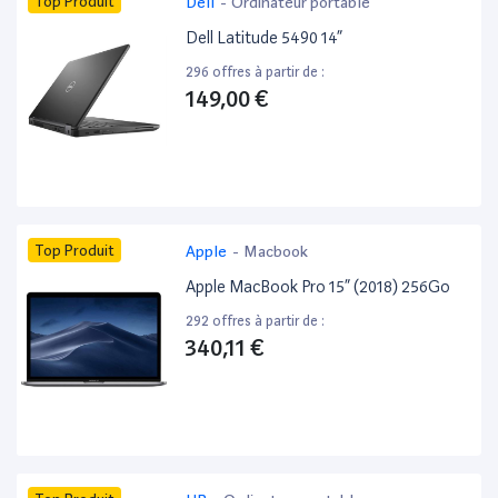
Top Produit
Dell
-
Ordinateur portable
Dell Latitude 5490 14”
296 offres à partir de :
149,00 €
Top Produit
Apple
-
Macbook
Apple MacBook Pro 15” (2018) 256Go
292 offres à partir de :
340,11 €