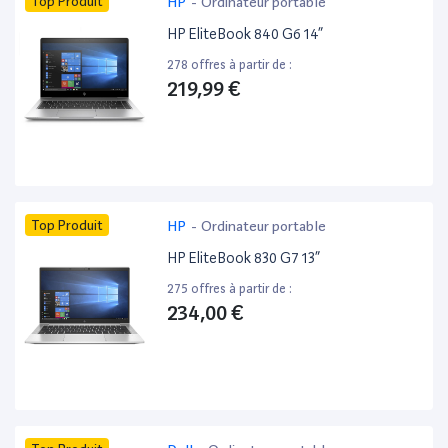
Top Produit
HP
-
Ordinateur portable
HP EliteBook 840 G6 14”
278 offres à partir de :
219,99 €
Top Produit
HP
-
Ordinateur portable
HP EliteBook 830 G7 13”
275 offres à partir de :
234,00 €