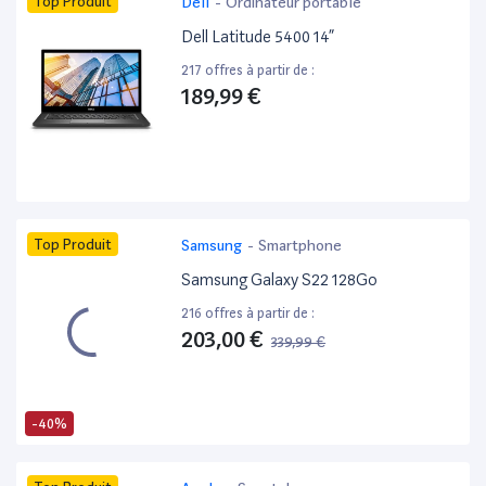
Top Produit
Dell
-
Ordinateur portable
Dell Latitude 5400 14”
217 offres à partir de :
189,99 €
Top Produit
Samsung
-
Smartphone
Samsung Galaxy S22 128Go
216 offres à partir de :
203,00 €
339,99 €
-40%