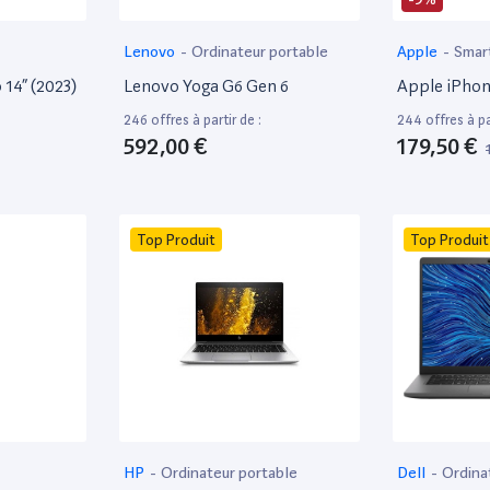
Lenovo
-
Ordinateur portable
Apple
-
Smar
14” (2023)
Lenovo Yoga G6 Gen 6
Apple iPhon
246 offres à partir de :
244 offres à par
592,00 €
179,50 €
Top Produit
Top Produit
HP
-
Ordinateur portable
Dell
-
Ordina