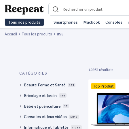
Tous nos produits
Smartphones
Macbook
Consoles
Accueil
Tous les produits
BSE
40951 résultats
CATÉGORIES
Beauté Forme et Santé
185
Top Produit
Bricolage et Jardin
156
Bébé et puériculture
37
Consoles et Jeux vidéos
6819
Informatique et Tablette
11781