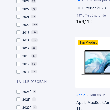
HP
-
Ordinateur port
2023
18
HP EliteBook 820 G3
2022
75
457 offres à partir de :
2021
73
149,11 €
2020
130
2019
138
2018
112
Top Produit
2017
88
2016
27
2015
62
2014
36
2013
30
TAILLE D'ÉCRAN
2012
27
2024"
1
Apple
-
Tout en un
2011
19
2021"
1
Apple MacBook Air 
2010
19
2020"
2
1To