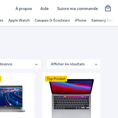
À propos
Aide
Suivre ma commande
es
Apple Watch
Casques & Écouteurs
iPhone
Samsung Galaxy
Top Produit