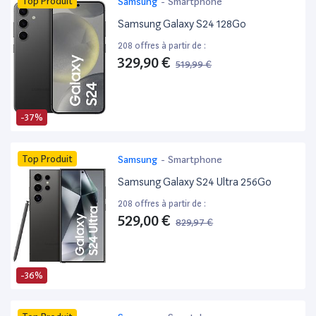
Top Produit
Samsung
-
Smartphone
Samsung Galaxy S24 128Go
208 offres à partir de :
329,90 €
519,99 €
-37%
Top Produit
Samsung
-
Smartphone
Samsung Galaxy S24 Ultra 256Go
208 offres à partir de :
529,00 €
829,97 €
-36%