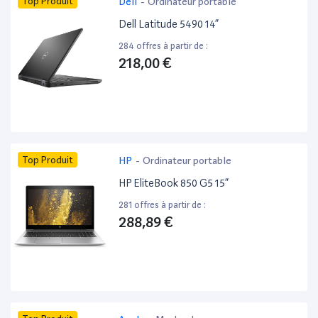
Top Produit
Dell
-
Ordinateur portable
Dell Latitude 5490 14”
284 offres à partir de :
218,00 €
Top Produit
HP
-
Ordinateur portable
HP EliteBook 850 G5 15”
281 offres à partir de :
288,89 €