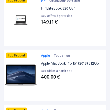
Top Produit
HP
-
Ordinateur portable
HP EliteBook 820 G3 ”
409 offres à partir de :
149,11 €
Top Produit
Apple
-
Tout en un
Apple MacBook Pro 15” (2018) 512Go
403 offres à partir de :
400,00 €