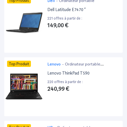
Top Produit
Dell
-
Ordinateur portable
Dell Latitude E7470 ”
221 offres à partir de :
149,00 €
Top Produit
Lenovo
-
Ordinateur portable
bureautique
Lenovo ThinkPad T590
220 offres à partir de :
240,99 €