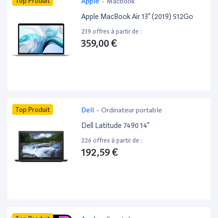
Top Produit
Apple
-
Macbook
Apple MacBook Air 13” (2019) 512Go
239 offres à partir de :
359,00 €
Top Produit
Dell
-
Ordinateur portable
Dell Latitude 7490 14”
226 offres à partir de :
192,59 €