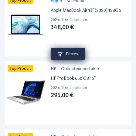
Top Produit
Apple
-
Macbook
Apple MacBook Air 13” (2020) 128Go
202 offres à partir de :
348,00 €
Filtres
Top Produit
HP
-
Ordinateur portable
HP ProBook 650 G8 15”
202 offres à partir de :
295,00 €