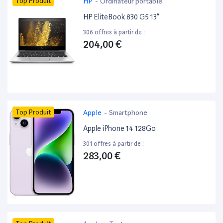
Top Produit
HP
-
Ordinateur portable
HP EliteBook 830 G5 13”
306 offres à partir de :
204,00 €
Top Produit
Apple
-
Smartphone
Apple iPhone 14 128Go
301 offres à partir de :
283,00 €