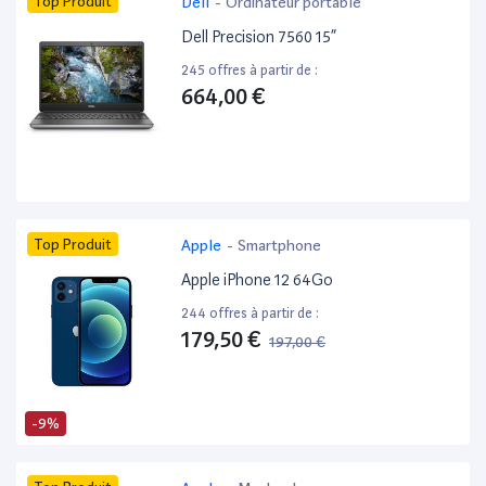
Top Produit
Dell
-
Ordinateur portable
Dell Precision 7560 15”
245 offres à partir de :
664,00 €
Top Produit
Apple
-
Smartphone
Apple iPhone 12 64Go
244 offres à partir de :
179,50 €
197,00 €
-9%