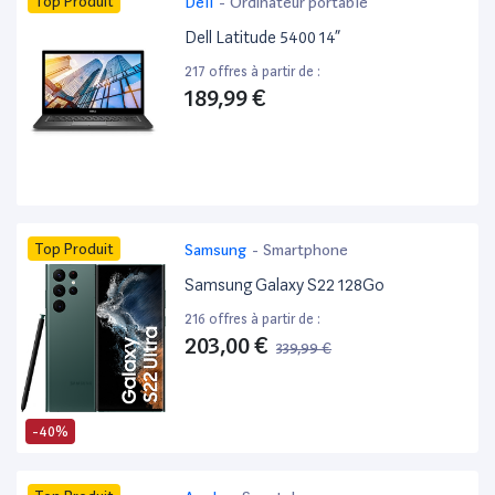
Top Produit
Dell
-
Ordinateur portable
Dell Latitude 5400 14”
217 offres à partir de :
189,99 €
Top Produit
Samsung
-
Smartphone
Samsung Galaxy S22 128Go
216 offres à partir de :
203,00 €
339,99 €
-40%