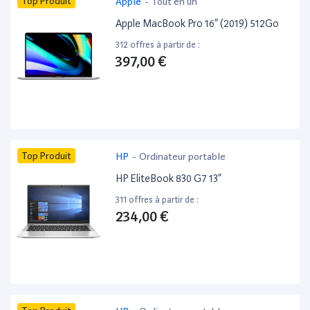
Top Produit
Apple
-
Tout en un
Apple MacBook Pro 16” (2019) 512Go
312 offres à partir de :
397,00 €
Top Produit
HP
-
Ordinateur portable
HP EliteBook 830 G7 13”
311 offres à partir de :
234,00 €