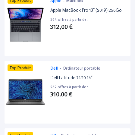
Top Produit
Apple
-
Macbook
Apple MacBook Pro 13” (2019) 256Go
264 offres à partir de :
312,00 €
Top Produit
Dell
-
Ordinateur portable
Dell Latitude 7420 14”
262 offres à partir de :
310,00 €