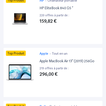
Top Produit
HP
-
Ordinateur portable
HP EliteBook 840 G5 ”
220 offres à partir de :
159,82 €
Top Produit
Apple
-
Tout en un
Apple MacBook Air 13” (2019) 256Go
219 offres à partir de :
296,00 €