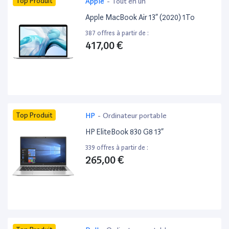
Top Produit
Apple
-
Tout en un
Apple MacBook Air 13” (2020) 1To
387 offres à partir de :
417,00 €
Top Produit
HP
-
Ordinateur portable
HP EliteBook 830 G8 13”
339 offres à partir de :
265,00 €