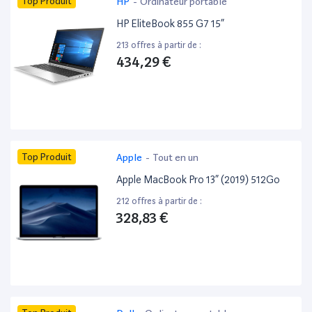
Top Produit
HP
-
Ordinateur portable
HP EliteBook 855 G7 15”
213 offres à partir de :
434,29 €
Top Produit
Apple
-
Tout en un
Apple MacBook Pro 13” (2019) 512Go
212 offres à partir de :
328,83 €