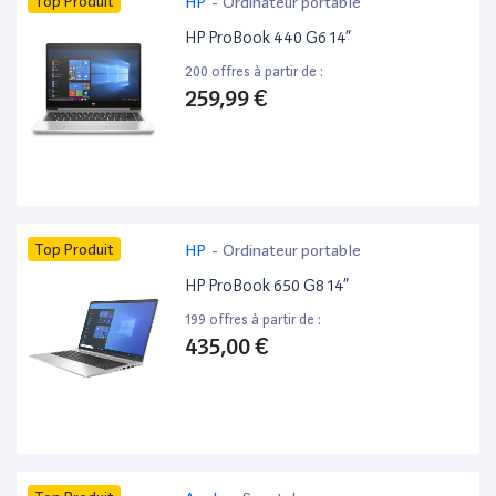
Top Produit
HP
-
Ordinateur portable
HP ProBook 440 G6 14”
200 offres à partir de :
259,99 €
Top Produit
HP
-
Ordinateur portable
HP ProBook 650 G8 14”
199 offres à partir de :
435,00 €