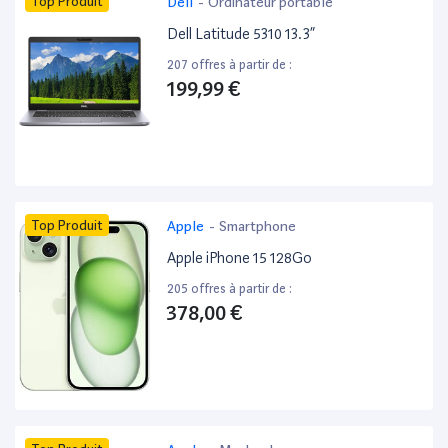
Top Produit
Dell
-
Ordinateur portable
Dell Latitude 5310 13.3”
207 offres à partir de :
199,99 €
Top Produit
Apple
-
Smartphone
Apple iPhone 15 128Go
205 offres à partir de :
378,00 €