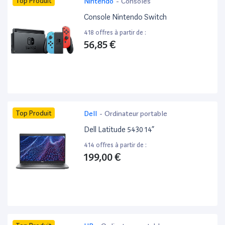
Top Produit
Nintendo
-
Consoles
Console Nintendo Switch
418 offres à partir de :
56,85 €
Top Produit
Dell
-
Ordinateur portable
Dell Latitude 5430 14”
414 offres à partir de :
199,00 €