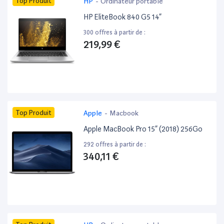
Top Produit
HP
-
Ordinateur portable
HP EliteBook 840 G5 14”
300 offres à partir de :
219,99 €
Top Produit
Apple
-
Macbook
Apple MacBook Pro 15” (2018) 256Go
292 offres à partir de :
340,11 €