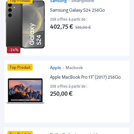
Top Produit
Samsung
-
Smartphone
Samsung Galaxy S24 256Go
208 offres à partir de :
402,75 €
530,00 €
-24%
Top Produit
Apple
-
Macbook
Apple MacBook Pro 13” (2017) 256Go
208 offres à partir de :
250,00 €