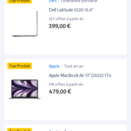
Top Produit
Dell
-
Ordinateur portable
Dell Latitude 5520 15.6”
327 offres à partir de :
399,00 €
Top Produit
Apple
-
Tout en un
Apple MacBook Air 13” (2022) 1To
318 offres à partir de :
479,00 €