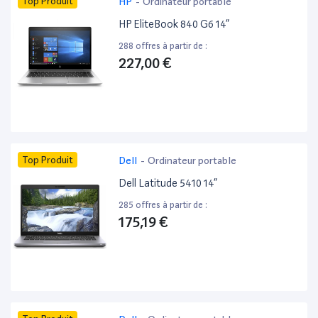
Top Produit
HP
-
Ordinateur portable
HP EliteBook 840 G6 14”
288 offres à partir de :
227,00 €
Top Produit
Dell
-
Ordinateur portable
Dell Latitude 5410 14”
285 offres à partir de :
175,19 €