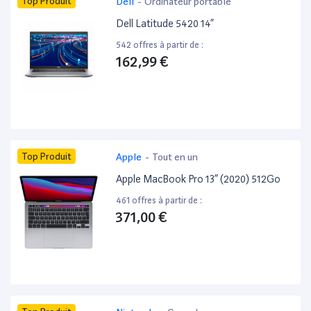
Top Produit
Dell
-
Ordinateur portable
Dell Latitude 5420 14”
542 offres à partir de :
162,99 €
Top Produit
Apple
-
Tout en un
Apple MacBook Pro 13” (2020) 512Go
461 offres à partir de :
371,00 €