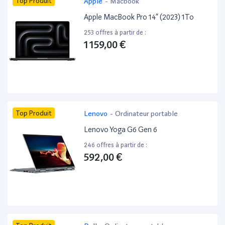
Top Produit
Apple
-
Macbook
Apple MacBook Pro 14” (2023) 1To
253 offres à partir de :
1 159,00 €
Top Produit
Lenovo
-
Ordinateur portable
Lenovo Yoga G6 Gen 6
246 offres à partir de :
592,00 €