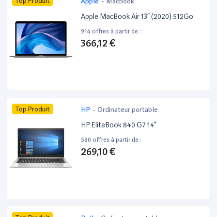
Top Produit
Apple
-
Macbook
Apple MacBook Air 13” (2020) 512Go
914 offres à partir de :
366,12 €
Top Produit
HP
-
Ordinateur portable
HP EliteBook 840 G7 14”
580 offres à partir de :
269,10 €