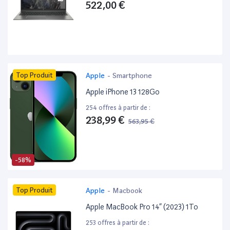
522,00 €
Top Produit
Apple
-
Smartphone
Apple iPhone 13 128Go
254 offres à partir de :
238,99 €
563,95 €
-58%
Top Produit
Apple
-
Macbook
Apple MacBook Pro 14” (2023) 1To
253 offres à partir de :