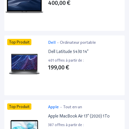
400,00 €
Top Produit
Dell
-
Ordinateur portable
Dell Latitude 5430 14”
401 offres à partir de :
199,00 €
Top Produit
Apple
-
Tout en un
Apple MacBook Air 13” (2020) 1To
387 offres à partir de :