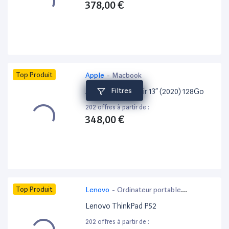
378,00 €
Top Produit
Apple
-
Macbook
Filtres
Apple MacBook Air 13” (2020) 128Go
202 offres à partir de :
348,00 €
Top Produit
Lenovo
-
Ordinateur portable
bureautique
Lenovo ThinkPad P52
202 offres à partir de :