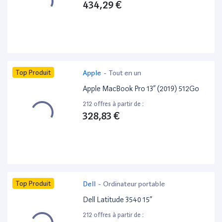
434,29 €
Top Produit
Apple
-
Tout en un
Apple MacBook Pro 13” (2019) 512Go
212 offres à partir de :
328,83 €
Top Produit
Dell
-
Ordinateur portable
Dell Latitude 3540 15”
212 offres à partir de :