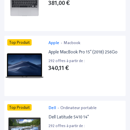
381,00 €
Top Produit
Apple
-
Macbook
Apple MacBook Pro 15” (2018) 256Go
292 offres à partir de :
340,11 €
Top Produit
Dell
-
Ordinateur portable
Dell Latitude 5410 14”
292 offres à partir de :