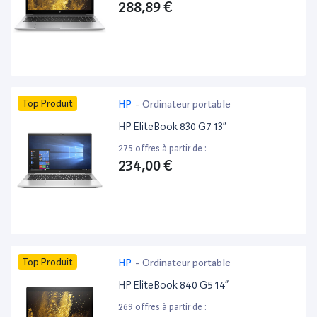
288,89 €
Top Produit
HP
-
Ordinateur portable
HP EliteBook 830 G7 13”
275 offres à partir de :
234,00 €
Top Produit
HP
-
Ordinateur portable
HP EliteBook 840 G5 14”
269 offres à partir de :