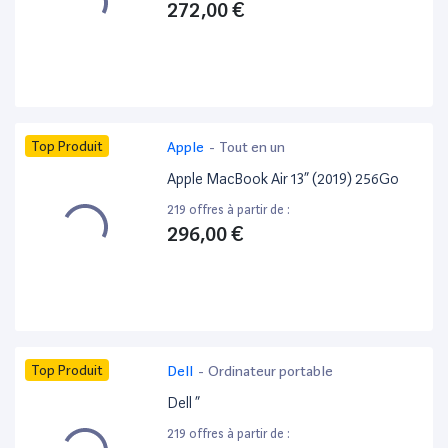
272,00 €
Top Produit
Apple
-
Tout en un
Apple MacBook Air 13” (2019) 256Go
219 offres à partir de :
296,00 €
Top Produit
Dell
-
Ordinateur portable
Dell ”
219 offres à partir de :