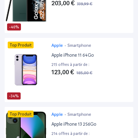
203,00 €
339,99 €
-40%
Top Produit
Apple
-
Smartphone
Apple iPhone 11 64Go
215 offres à partir de :
123,00 €
185,00 €
-34%
Top Produit
Apple
-
Smartphone
Apple iPhone 13 256Go
214 offres à partir de :