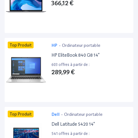
366,12 €
Top Produit
HP
-
Ordinateur portable
HP EliteBook 840 G8 14”
603 offres à partir de :
289,99 €
Top Produit
Dell
-
Ordinateur portable
Dell Latitude 5420 14”
541 offres à partir de :