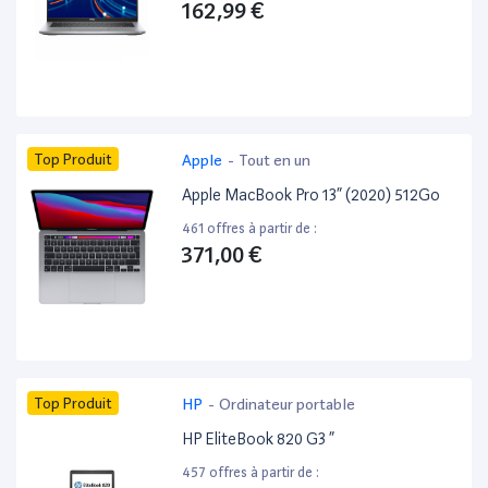
162,99 €
Top Produit
Apple
-
Tout en un
Apple MacBook Pro 13” (2020) 512Go
461 offres à partir de :
371,00 €
Top Produit
HP
-
Ordinateur portable
HP EliteBook 820 G3 ”
457 offres à partir de :