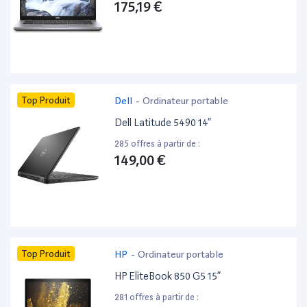
175,19 €
Top Produit
Dell
-
Ordinateur portable
Dell Latitude 5490 14”
285 offres à partir de :
149,00 €
Top Produit
HP
-
Ordinateur portable
HP EliteBook 850 G5 15”
281 offres à partir de :