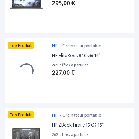
295,00 €
Top Produit
HP
-
Ordinateur portable
HP EliteBook 840 G6 14”
262 offres à partir de :
227,00 €
Top Produit
HP
-
Ordinateur portable
HP ZBook Firefly 15 G7 15”
262 offres à partir de :