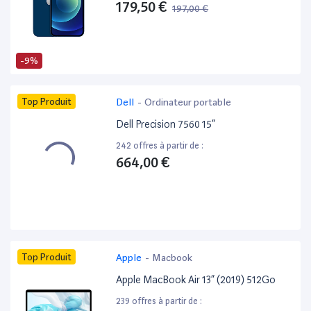
179,50 €
197,00 €
-9%
Top Produit
Dell
-
Ordinateur portable
Dell Precision 7560 15”
242 offres à partir de :
664,00 €
Top Produit
Apple
-
Macbook
Apple MacBook Air 13” (2019) 512Go
239 offres à partir de :