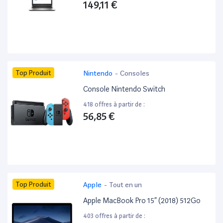
149,11 €
Top Produit
Nintendo
-
Consoles
Console Nintendo Switch
418 offres à partir de :
56,85 €
Top Produit
Apple
-
Tout en un
Apple MacBook Pro 15” (2018) 512Go
403 offres à partir de :