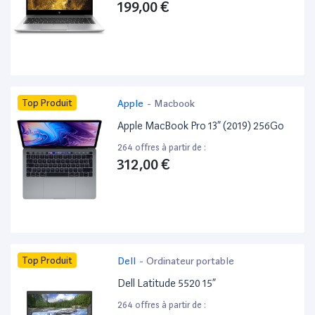
199,00 €
Top Produit
Apple
-
Macbook
Apple MacBook Pro 13” (2019) 256Go
264 offres à partir de :
312,00 €
Top Produit
Dell
-
Ordinateur portable
Dell Latitude 5520 15”
264 offres à partir de :