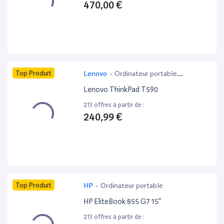
470,00 €
Top Produit
Lenovo
-
Ordinateur portable
bureautique
Lenovo ThinkPad T590
213 offres à partir de :
240,99 €
Top Produit
HP
-
Ordinateur portable
HP EliteBook 855 G7 15”
213 offres à partir de :