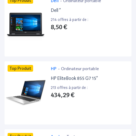
Top Produit
Dell
-
Ordinateur portable
Dell ”
214 offres à partir de :
8,50 €
Top Produit
HP
-
Ordinateur portable
HP EliteBook 855 G7 15”
213 offres à partir de :
434,29 €