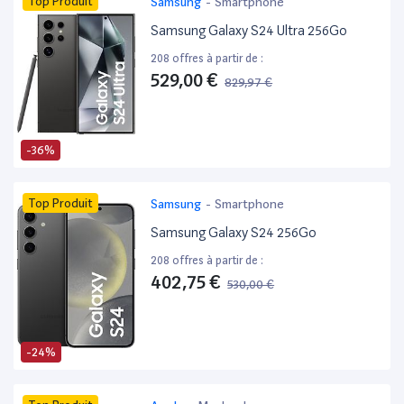
Top Produit
Samsung
-
Smartphone
Samsung Galaxy S24 Ultra 256Go
208 offres à partir de :
529,00 €
829,97 €
-36%
Top Produit
Samsung
-
Smartphone
Samsung Galaxy S24 256Go
208 offres à partir de :
402,75 €
530,00 €
-24%