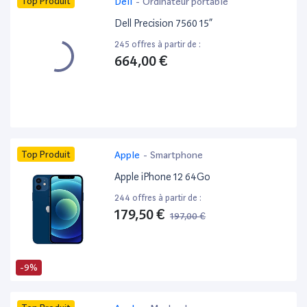
Top Produit
Dell
-
Ordinateur portable
Dell Precision 7560 15”
245 offres à partir de :
664,00 €
Top Produit
Apple
-
Smartphone
Apple iPhone 12 64Go
244 offres à partir de :
179,50 €
197,00 €
-9%