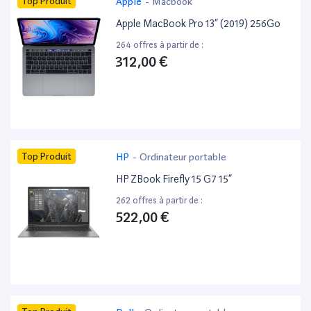
Top Produit
Apple
-
Macbook
Apple MacBook Pro 13” (2019) 256Go
264 offres à partir de :
312,00 €
Top Produit
HP
-
Ordinateur portable
HP ZBook Firefly 15 G7 15”
262 offres à partir de :
522,00 €