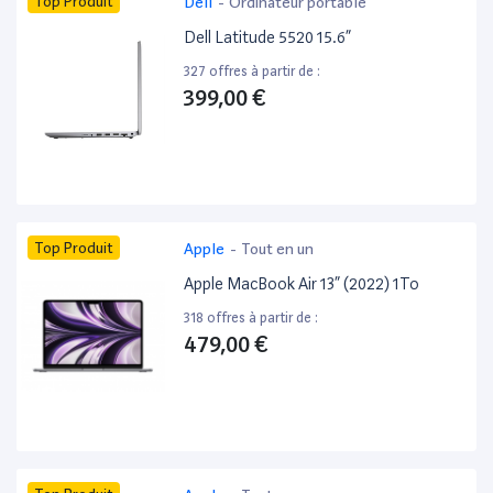
Top Produit
Dell
-
Ordinateur portable
Dell Latitude 5520 15.6”
327 offres à partir de :
399,00 €
Top Produit
Apple
-
Tout en un
Apple MacBook Air 13” (2022) 1To
318 offres à partir de :
479,00 €