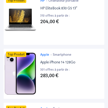
Top Produit
HP
-
Ordinateur portable
HP EliteBook 830 G5 13”
310 offres à partir de :
204,00 €
Top Produit
Apple
-
Smartphone
Apple iPhone 14 128Go
301 offres à partir de :
283,00 €