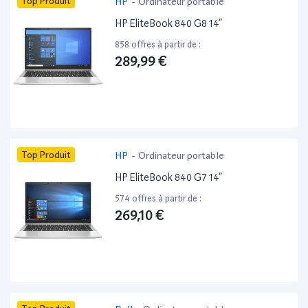
Top Produit
HP
-
Ordinateur portable
HP EliteBook 840 G8 14”
858 offres à partir de :
289,99 €
Top Produit
HP
-
Ordinateur portable
HP EliteBook 840 G7 14”
574 offres à partir de :
269,10 €