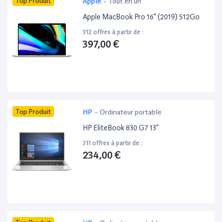
Top Produit
Apple
-
Tout en un
Apple MacBook Pro 16” (2019) 512Go
312 offres à partir de :
397,00 €
Top Produit
HP
-
Ordinateur portable
HP EliteBook 830 G7 13”
311 offres à partir de :
234,00 €