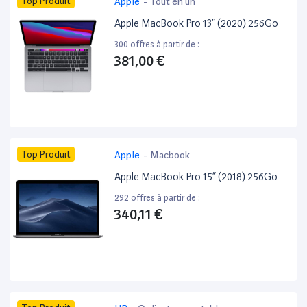
Top Produit
Apple
-
Tout en un
Apple MacBook Pro 13” (2020) 256Go
300 offres à partir de :
381,00 €
Top Produit
Apple
-
Macbook
Apple MacBook Pro 15” (2018) 256Go
292 offres à partir de :
340,11 €