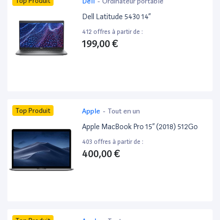
Top Produit
Dell
-
Ordinateur portable
Dell Latitude 5430 14”
412 offres à partir de :
199,00 €
Top Produit
Apple
-
Tout en un
Apple MacBook Pro 15” (2018) 512Go
403 offres à partir de :
400,00 €