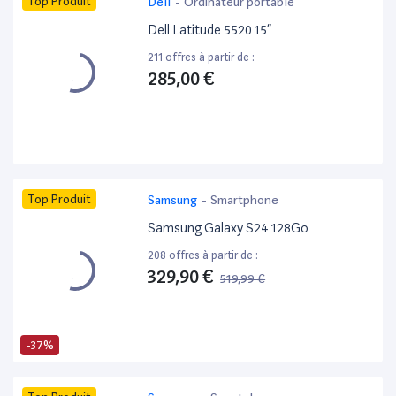
Top Produit
Dell
-
Ordinateur portable
Dell Latitude 5520 15”
211 offres à partir de :
285,00 €
Top Produit
Samsung
-
Smartphone
Samsung Galaxy S24 128Go
208 offres à partir de :
329,90 €
519,99 €
-37%