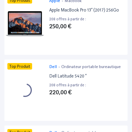
Top Produit
Apple
-
Macbook
Apple MacBook Pro 13” (2017) 256Go
208 offres à partir de :
250,00 €
Top Produit
Dell
-
Ordinateur portable bureautique
Dell Latitude 5420 ”
208 offres à partir de :
220,00 €