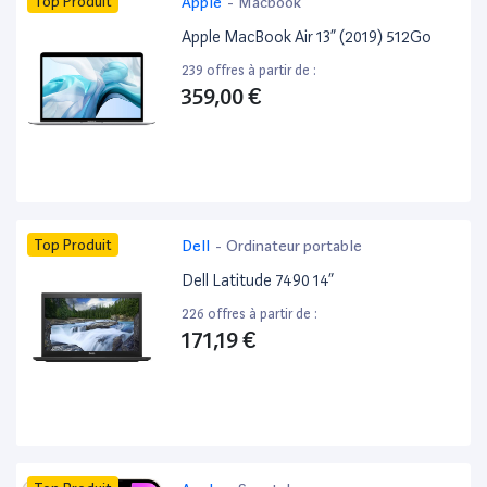
Top Produit
Apple
-
Macbook
Apple MacBook Air 13” (2019) 512Go
239 offres à partir de :
359,00 €
Top Produit
Dell
-
Ordinateur portable
Dell Latitude 7490 14”
226 offres à partir de :
171,19 €