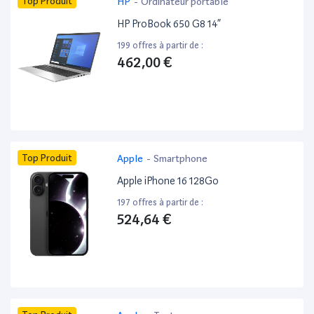
Top Produit
HP
-
Ordinateur portable
HP ProBook 650 G8 14”
199 offres à partir de :
462,00 €
Top Produit
Apple
-
Smartphone
Apple iPhone 16 128Go
197 offres à partir de :
524,64 €