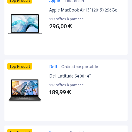
Top Produit
Apple
-
Tout en un
Apple MacBook Air 13” (2019) 256Go
219 offres à partir de :
296,00 €
Top Produit
Dell
-
Ordinateur portable
Dell Latitude 5400 14”
217 offres à partir de :
189,99 €