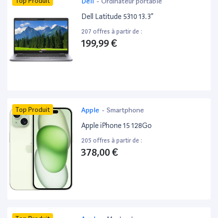
Top Produit
Dell
-
Ordinateur portable
Dell Latitude 5310 13.3”
207 offres à partir de :
199,99 €
Top Produit
Apple
-
Smartphone
Apple iPhone 15 128Go
205 offres à partir de :
378,00 €