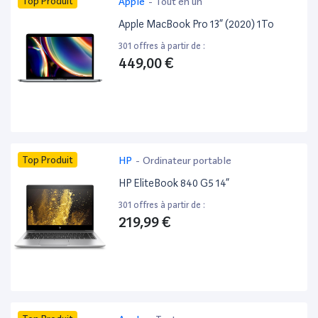
Top Produit
Apple
-
Tout en un
Apple MacBook Pro 13” (2020) 1To
301 offres à partir de :
449,00 €
Top Produit
HP
-
Ordinateur portable
HP EliteBook 840 G5 14”
301 offres à partir de :
219,99 €