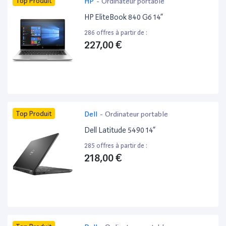
Top Produit
HP
-
Ordinateur portable
HP EliteBook 840 G6 14”
286 offres à partir de :
227,00 €
Top Produit
Dell
-
Ordinateur portable
Dell Latitude 5490 14”
285 offres à partir de :
218,00 €