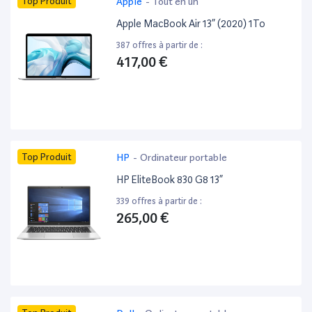
Top Produit
Apple
-
Tout en un
Apple MacBook Air 13” (2020) 1To
387 offres à partir de :
417,00 €
Top Produit
HP
-
Ordinateur portable
HP EliteBook 830 G8 13”
339 offres à partir de :
265,00 €