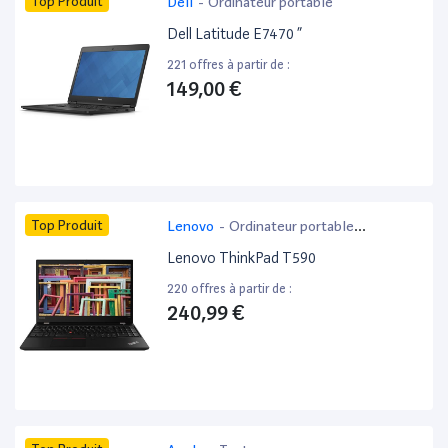
Top Produit
Dell
-
Ordinateur portable
Dell Latitude E7470 ”
221 offres à partir de :
149,00 €
Top Produit
Lenovo
-
Ordinateur portable
bureautique
Lenovo ThinkPad T590
220 offres à partir de :
240,99 €