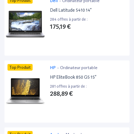
Top Produit
Dell
-
Ordinateur portable
Dell Latitude 5410 14”
284 offres à partir de :
175,19 €
Top Produit
HP
-
Ordinateur portable
HP EliteBook 850 G5 15”
281 offres à partir de :
288,89 €