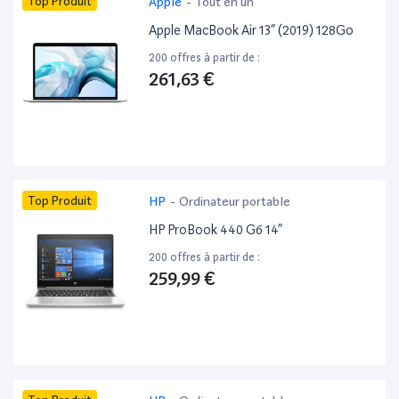
Top Produit
Apple
-
Tout en un
Apple MacBook Air 13” (2019) 128Go
200 offres à partir de :
261,63 €
Top Produit
HP
-
Ordinateur portable
HP ProBook 440 G6 14”
200 offres à partir de :
259,99 €