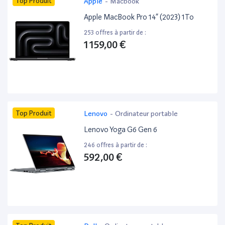
Top Produit
Apple
-
Macbook
Apple MacBook Pro 14” (2023) 1To
253 offres à partir de :
1 159,00 €
Top Produit
Lenovo
-
Ordinateur portable
Lenovo Yoga G6 Gen 6
246 offres à partir de :
592,00 €