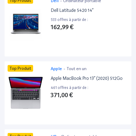
Top Produit
Dell
-
Ordinateur portable
Dell Latitude 5420 14”
533 offres à partir de :
162,99 €
Top Produit
Apple
-
Tout en un
Apple MacBook Pro 13” (2020) 512Go
461 offres à partir de :
371,00 €