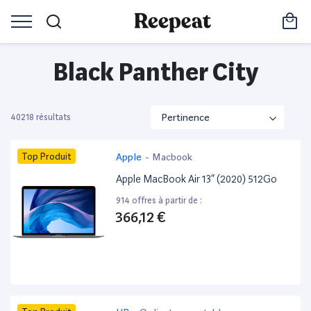
Black Panther City
40218 résultats
Top Produit
Apple
-
Macbook
Apple MacBook Air 13” (2020) 512Go
914 offres à partir de :
366,12 €