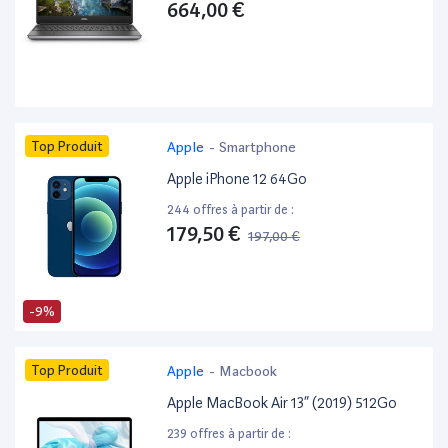
664,00 €
Top Produit
Apple
-
Smartphone
Apple iPhone 12 64Go
244 offres à partir de :
179,50 €
197,00 €
-9%
Top Produit
Apple
-
Macbook
Apple MacBook Air 13” (2019) 512Go
239 offres à partir de :