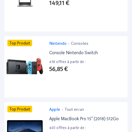
149,11 €
Top Produit
Nintendo
-
Consoles
Console Nintendo Switch
418 offres à partir de :
56,85 €
Top Produit
Apple
-
Tout en un
Apple MacBook Pro 15” (2018) 512Go
403 offres à partir de :