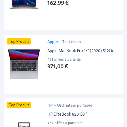
162,99 €
Top Produit
Apple
-
Tout en un
Apple MacBook Pro 13” (2020) 512Go
461 offres à partir de :
371,00 €
Top Produit
HP
-
Ordinateur portable
HP EliteBook 820 G3 ”
457 offres à partir de :