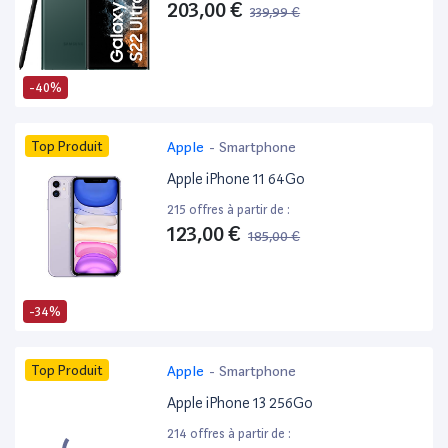
203,00 €
339,99 €
-40%
Top Produit
Apple
-
Smartphone
Apple iPhone 11 64Go
215 offres à partir de :
123,00 €
185,00 €
-34%
Top Produit
Apple
-
Smartphone
Apple iPhone 13 256Go
214 offres à partir de :