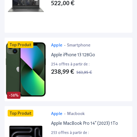
522,00 €
Top Produit
Apple
-
Smartphone
Apple iPhone 13 128Go
254 offres à partir de :
238,99 €
563,95 €
-58%
Top Produit
Apple
-
Macbook
Apple MacBook Pro 14” (2023) 1To
253 offres à partir de :