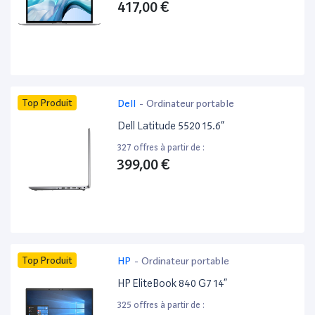
417,00 €
Top Produit
Dell
-
Ordinateur portable
Dell Latitude 5520 15.6”
327 offres à partir de :
399,00 €
Top Produit
HP
-
Ordinateur portable
HP EliteBook 840 G7 14”
325 offres à partir de :