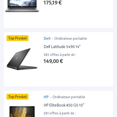
175,19 €
Top Produit
Dell
-
Ordinateur portable
Dell Latitude 5490 14”
285 offres à partir de :
149,00 €
Top Produit
HP
-
Ordinateur portable
HP EliteBook 850 G5 15”
281 offres à partir de :