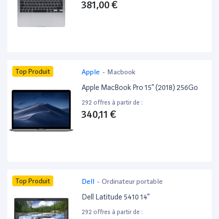
381,00 €
Top Produit
Apple
-
Macbook
Apple MacBook Pro 15” (2018) 256Go
292 offres à partir de :
340,11 €
Top Produit
Dell
-
Ordinateur portable
Dell Latitude 5410 14”
292 offres à partir de :