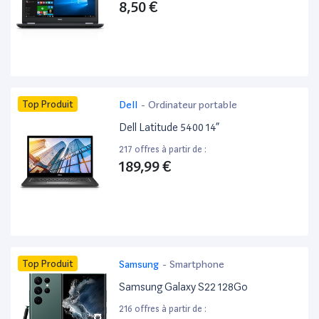
8,50 €
Top Produit
Dell
-
Ordinateur portable
Dell Latitude 5400 14”
217 offres à partir de :
189,99 €
Top Produit
Samsung
-
Smartphone
Samsung Galaxy S22 128Go
216 offres à partir de :