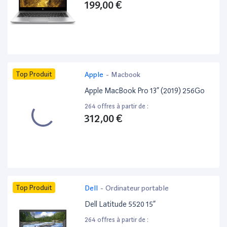
199,00 €
Top Produit
Apple
-
Macbook
Apple MacBook Pro 13” (2019) 256Go
264 offres à partir de :
312,00 €
Top Produit
Dell
-
Ordinateur portable
Dell Latitude 5520 15”
264 offres à partir de :