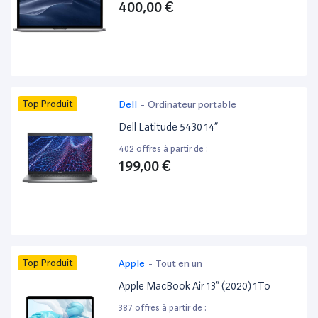
400,00 €
Top Produit
Dell
-
Ordinateur portable
Dell Latitude 5430 14”
402 offres à partir de :
199,00 €
Top Produit
Apple
-
Tout en un
Apple MacBook Air 13” (2020) 1To
387 offres à partir de :