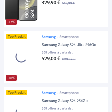
329,90 €
519,99 €
-37%
Top Produit
Samsung
-
Smartphone
Samsung Galaxy S24 Ultra 256Go
208 offres à partir de :
529,00 €
829,97 €
-36%
Top Produit
Samsung
-
Smartphone
Samsung Galaxy S24 256Go
208 offres à partir de :