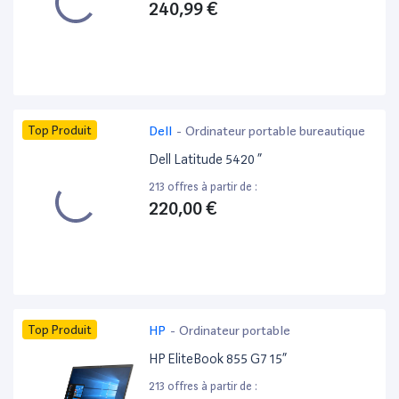
240,99 €
Top Produit
Dell
-
Ordinateur portable bureautique
Dell Latitude 5420 ”
213 offres à partir de :
220,00 €
Top Produit
HP
-
Ordinateur portable
HP EliteBook 855 G7 15”
213 offres à partir de :