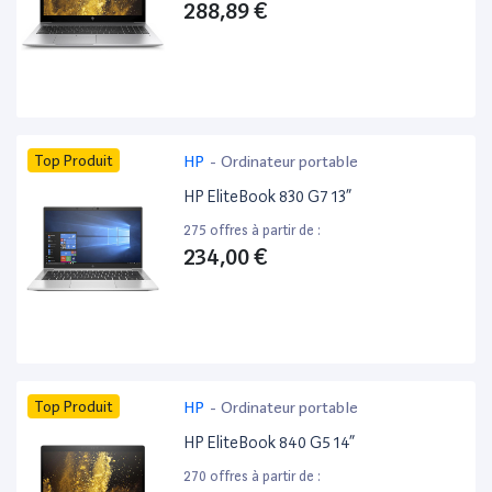
288,89 €
Top Produit
HP
-
Ordinateur portable
HP EliteBook 830 G7 13”
275 offres à partir de :
234,00 €
Top Produit
HP
-
Ordinateur portable
HP EliteBook 840 G5 14”
270 offres à partir de :