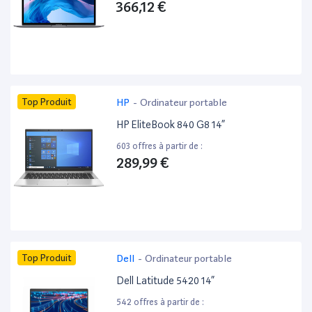
366,12 €
Top Produit
HP
-
Ordinateur portable
HP EliteBook 840 G8 14”
603 offres à partir de :
289,99 €
Top Produit
Dell
-
Ordinateur portable
Dell Latitude 5420 14”
542 offres à partir de :