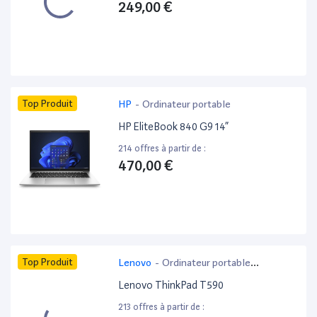
249,00 €
Top Produit
HP
-
Ordinateur portable
HP EliteBook 840 G9 14”
214 offres à partir de :
470,00 €
Top Produit
Lenovo
-
Ordinateur portable
bureautique
Lenovo ThinkPad T590
213 offres à partir de :