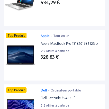
434,29 €
Top Produit
Apple
-
Tout en un
Apple MacBook Pro 13” (2019) 512Go
212 offres à partir de :
328,83 €
Top Produit
Dell
-
Ordinateur portable
Dell Latitude 3540 15”
212 offres à partir de :