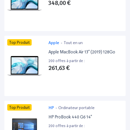
348,00 €
Top Produit
Apple
-
Tout en un
Apple MacBook Air 13” (2019) 128Go
200 offres à partir de :
261,63 €
Top Produit
HP
-
Ordinateur portable
HP ProBook 440 G6 14”
200 offres à partir de :