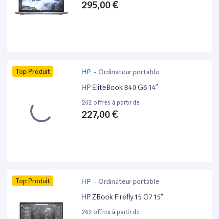
295,00 €
Top Produit
HP
-
Ordinateur portable
HP EliteBook 840 G6 14”
262 offres à partir de :
227,00 €
Top Produit
HP
-
Ordinateur portable
HP ZBook Firefly 15 G7 15”
262 offres à partir de :