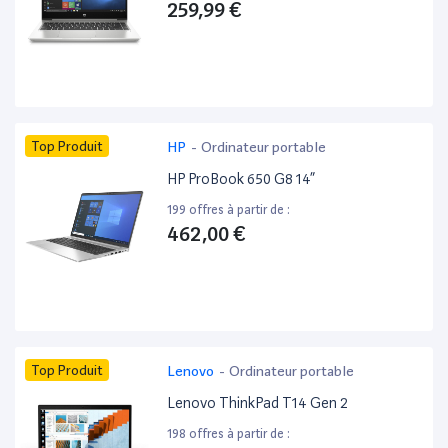
259,99 €
Top Produit
HP
-
Ordinateur portable
HP ProBook 650 G8 14”
199 offres à partir de :
462,00 €
Top Produit
Lenovo
-
Ordinateur portable
Lenovo ThinkPad T14 Gen 2
198 offres à partir de :