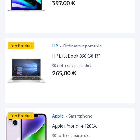
397,00 €
Top Produit
HP
-
Ordinateur portable
HP EliteBook 830 G8 13”
305 offres à partir de :
265,00 €
Top Produit
Apple
-
Smartphone
Apple iPhone 14 128Go
301 offres à partir de :