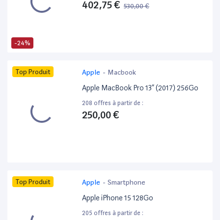
402,75 €
530,00 €
-24%
Top Produit
Apple
-
Macbook
Apple MacBook Pro 13” (2017) 256Go
208 offres à partir de :
250,00 €
Top Produit
Apple
-
Smartphone
Apple iPhone 15 128Go
205 offres à partir de :