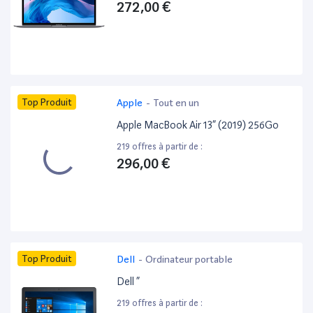
272,00 €
Top Produit
Apple
-
Tout en un
Apple MacBook Air 13” (2019) 256Go
219 offres à partir de :
296,00 €
Top Produit
Dell
-
Ordinateur portable
Dell ”
219 offres à partir de :