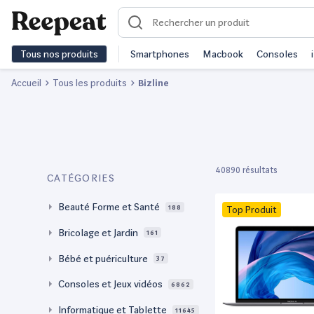
Tous nos produits
Smartphones
Macbook
Consoles
Accueil
Tous les produits
Bizline
40890 résultats
CATÉGORIES
Beauté Forme et Santé
188
Top Produit
Bricolage et Jardin
161
Bébé et puériculture
37
Consoles et Jeux vidéos
6862
Informatique et Tablette
11645