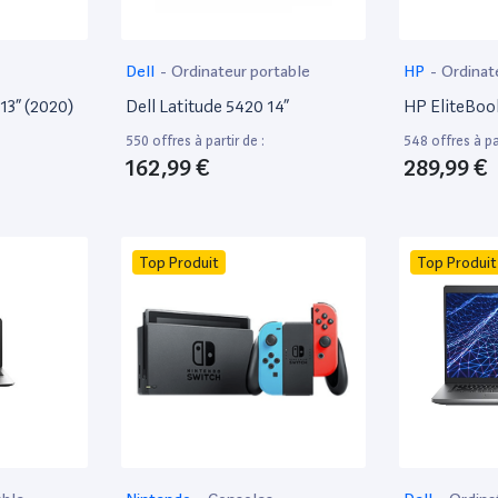
Dell
-
Ordinateur portable
HP
-
Ordinat
13” (2020)
Dell Latitude 5420 14”
HP EliteBoo
550 offres à partir de :
548 offres à par
162,99 €
289,99 €
Top Produit
Top Produit