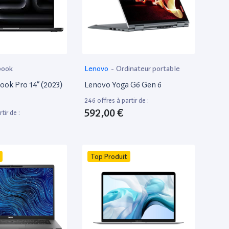
book
Lenovo
-
Ordinateur portable
ok Pro 14” (2023)
Lenovo Yoga G6 Gen 6
246 offres à partir de :
592,00 €
tir de :
Top Produit