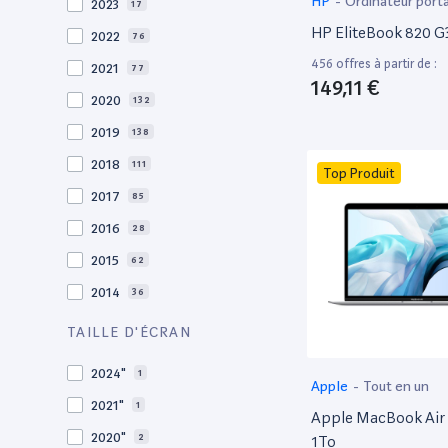
HP
-
Ordinateur port
2023
17
HP EliteBook 820 G3
2022
76
456 offres à partir de :
2021
77
149,11 €
2020
132
2019
138
2018
111
Top Produit
2017
85
2016
28
2015
62
2014
36
2013
30
TAILLE D'ÉCRAN
2012
27
2024"
1
Apple
-
Tout en un
2011
19
2021"
1
Apple MacBook Air 
2010
19
2020"
2
1To