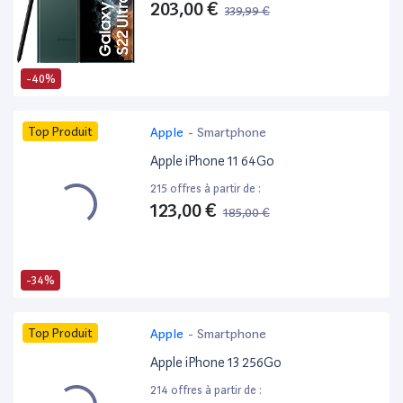
203,00 €
339,99 €
-40%
Top Produit
Apple
-
Smartphone
Apple iPhone 11 64Go
215 offres à partir de :
123,00 €
185,00 €
-34%
Top Produit
Apple
-
Smartphone
Apple iPhone 13 256Go
214 offres à partir de :