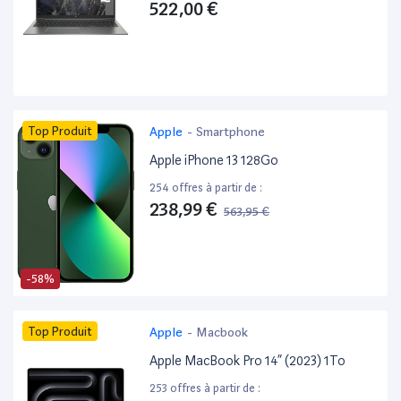
522,00 €
Top Produit
Apple
-
Smartphone
Apple iPhone 13 128Go
254 offres à partir de :
238,99 €
563,95 €
-58%
Top Produit
Apple
-
Macbook
Apple MacBook Pro 14” (2023) 1To
253 offres à partir de :