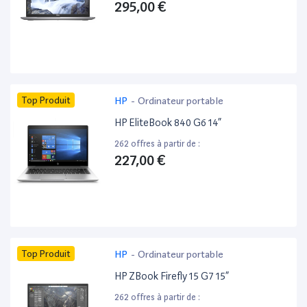
295,00 €
Top Produit
HP
-
Ordinateur portable
HP EliteBook 840 G6 14”
262 offres à partir de :
227,00 €
Top Produit
HP
-
Ordinateur portable
HP ZBook Firefly 15 G7 15”
262 offres à partir de :