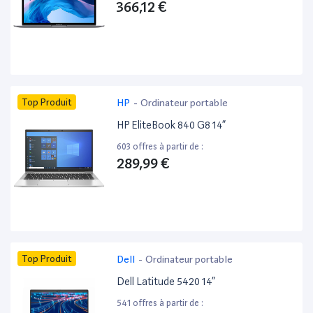
366,12 €
Top Produit
HP
-
Ordinateur portable
HP EliteBook 840 G8 14”
603 offres à partir de :
289,99 €
Top Produit
Dell
-
Ordinateur portable
Dell Latitude 5420 14”
541 offres à partir de :