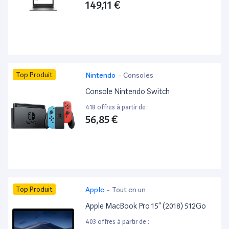
149,11 €
Top Produit
Nintendo
-
Consoles
Console Nintendo Switch
418 offres à partir de :
56,85 €
Top Produit
Apple
-
Tout en un
Apple MacBook Pro 15” (2018) 512Go
403 offres à partir de :