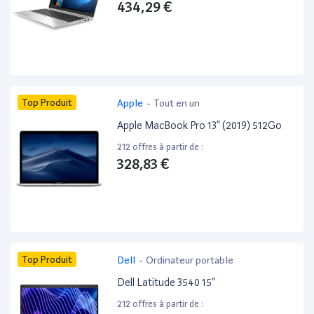
434,29 €
Top Produit
Apple
-
Tout en un
Apple MacBook Pro 13” (2019) 512Go
212 offres à partir de :
328,83 €
Top Produit
Dell
-
Ordinateur portable
Dell Latitude 3540 15”
212 offres à partir de :