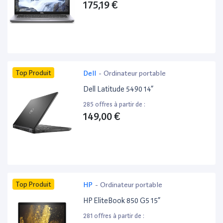
175,19 €
Top Produit
Dell
-
Ordinateur portable
Dell Latitude 5490 14”
285 offres à partir de :
149,00 €
Top Produit
HP
-
Ordinateur portable
HP EliteBook 850 G5 15”
281 offres à partir de :