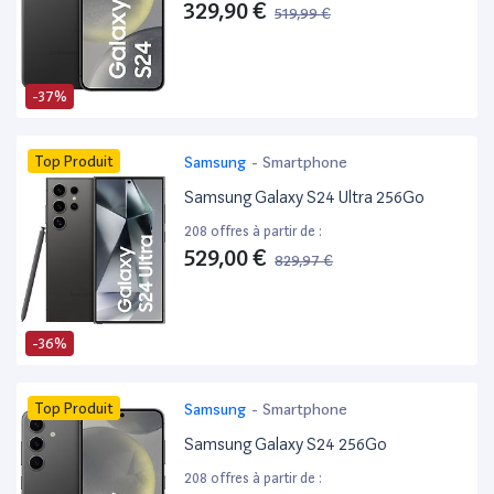
329,90 €
519,99 €
-37%
Top Produit
Samsung
-
Smartphone
Samsung Galaxy S24 Ultra 256Go
208 offres à partir de :
529,00 €
829,97 €
-36%
Top Produit
Samsung
-
Smartphone
Samsung Galaxy S24 256Go
208 offres à partir de :