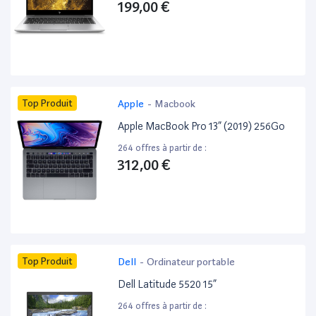
199,00 €
Top Produit
Apple
-
Macbook
Apple MacBook Pro 13” (2019) 256Go
264 offres à partir de :
312,00 €
Top Produit
Dell
-
Ordinateur portable
Dell Latitude 5520 15”
264 offres à partir de :