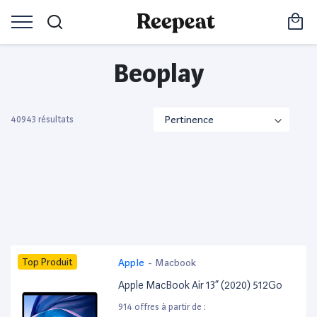
Beoplay
40943 résultats
Top Produit
Apple
-
Macbook
Apple MacBook Air 13” (2020) 512Go
914 offres à partir de :