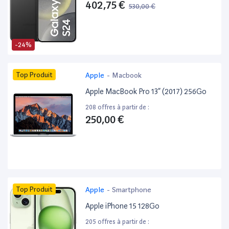
402,75 €
530,00 €
-24%
Top Produit
Apple
-
Macbook
Apple MacBook Pro 13” (2017) 256Go
208 offres à partir de :
250,00 €
Top Produit
Apple
-
Smartphone
Apple iPhone 15 128Go
205 offres à partir de :