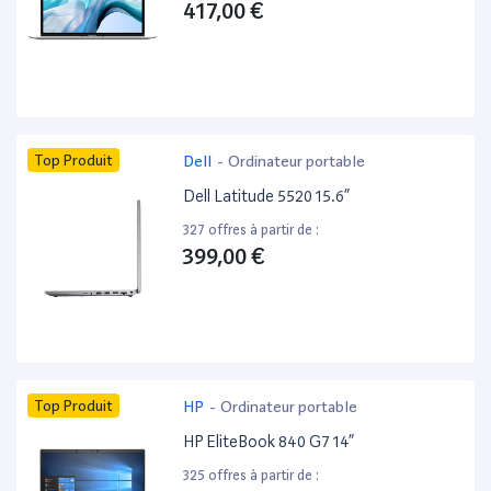
417,00 €
Top Produit
Dell
-
Ordinateur portable
Dell Latitude 5520 15.6”
327 offres à partir de :
399,00 €
Top Produit
HP
-
Ordinateur portable
HP EliteBook 840 G7 14”
325 offres à partir de :