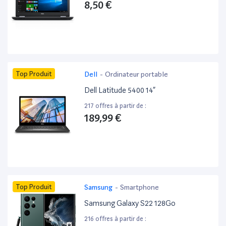
8,50 €
Top Produit
Dell
-
Ordinateur portable
Dell Latitude 5400 14”
217 offres à partir de :
189,99 €
Top Produit
Samsung
-
Smartphone
Samsung Galaxy S22 128Go
216 offres à partir de :