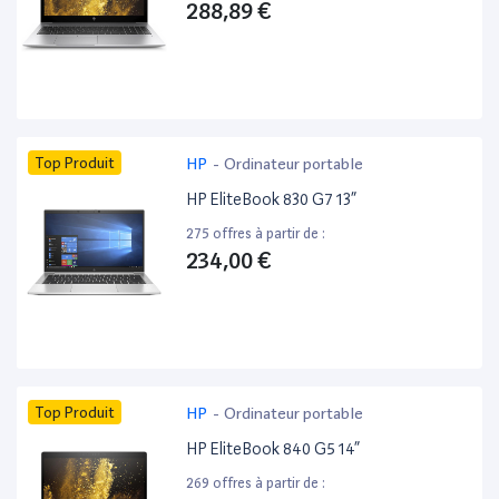
288,89 €
Top Produit
HP
-
Ordinateur portable
HP EliteBook 830 G7 13”
275 offres à partir de :
234,00 €
Top Produit
HP
-
Ordinateur portable
HP EliteBook 840 G5 14”
269 offres à partir de :