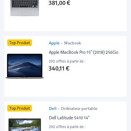
381,00 €
Top Produit
Apple
-
Macbook
Apple MacBook Pro 15” (2018) 256Go
292 offres à partir de :
340,11 €
Top Produit
Dell
-
Ordinateur portable
Dell Latitude 5410 14”
292 offres à partir de :