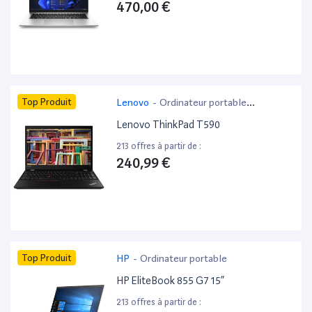
470,00 €
Top Produit
Lenovo
-
Ordinateur portable
bureautique
Lenovo ThinkPad T590
213 offres à partir de :
240,99 €
Top Produit
HP
-
Ordinateur portable
HP EliteBook 855 G7 15”
213 offres à partir de :