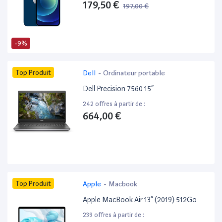
179,50 €
197,00 €
-9%
Top Produit
Dell
-
Ordinateur portable
Dell Precision 7560 15”
242 offres à partir de :
664,00 €
Top Produit
Apple
-
Macbook
Apple MacBook Air 13” (2019) 512Go
239 offres à partir de :