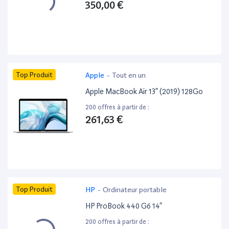
350,00 €
Top Produit
Apple
-
Tout en un
Apple MacBook Air 13” (2019) 128Go
200 offres à partir de :
261,63 €
Top Produit
HP
-
Ordinateur portable
HP ProBook 440 G6 14”
200 offres à partir de :