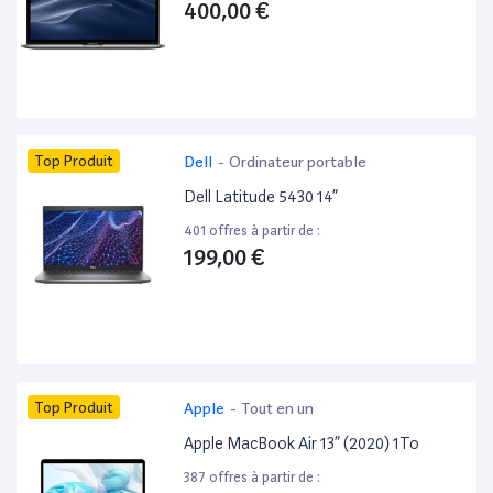
400,00 €
Top Produit
Dell
-
Ordinateur portable
Dell Latitude 5430 14”
401 offres à partir de :
199,00 €
Top Produit
Apple
-
Tout en un
Apple MacBook Air 13” (2020) 1To
387 offres à partir de :