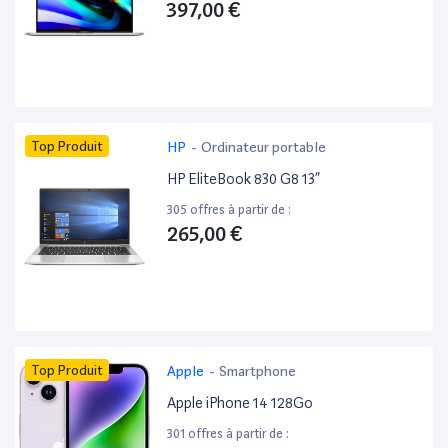
397,00 €
Top Produit
HP
-
Ordinateur portable
HP EliteBook 830 G8 13”
305 offres à partir de :
265,00 €
Top Produit
Apple
-
Smartphone
Apple iPhone 14 128Go
301 offres à partir de :