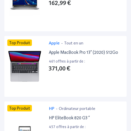
162,99 €
Top Produit
Apple
-
Tout en un
Apple MacBook Pro 13” (2020) 512Go
461 offres à partir de :
371,00 €
Top Produit
HP
-
Ordinateur portable
HP EliteBook 820 G3 ”
457 offres à partir de :