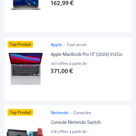
162,99 €
Top Produit
Apple
-
Tout en un
Apple MacBook Pro 13” (2020) 512Go
461 offres à partir de :
371,00 €
Top Produit
Nintendo
-
Consoles
Console Nintendo Switch
418 offres à partir de :