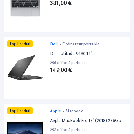
381,00 €
Top Produit
Dell
-
Ordinateur portable
Dell Latitude 5490 14”
296 offres à partir de :
149,00 €
Top Produit
Apple
-
Macbook
Apple MacBook Pro 15” (2018) 256Go
292 offres à partir de :