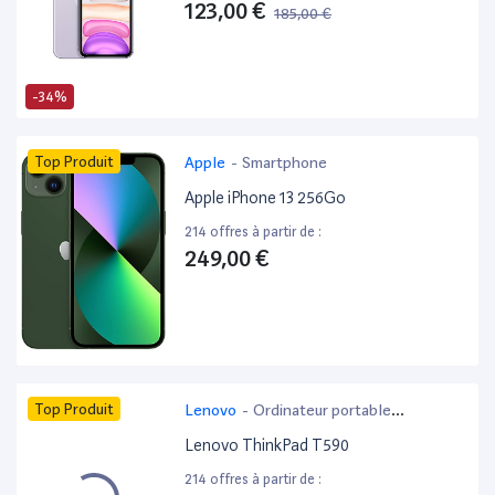
123,00 €
185,00 €
-34%
Top Produit
Apple
-
Smartphone
Apple iPhone 13 256Go
214 offres à partir de :
249,00 €
Top Produit
Lenovo
-
Ordinateur portable
bureautique
Lenovo ThinkPad T590
214 offres à partir de :