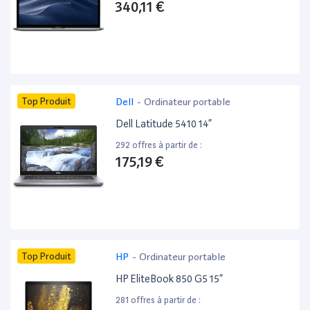
340,11 €
Top Produit
Dell
-
Ordinateur portable
Dell Latitude 5410 14”
292 offres à partir de :
175,19 €
Top Produit
HP
-
Ordinateur portable
HP EliteBook 850 G5 15”
281 offres à partir de :