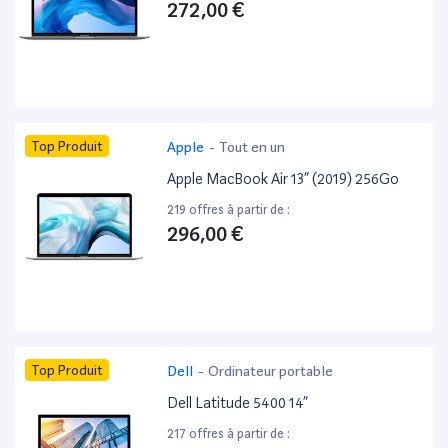
272,00 €
Top Produit
Apple
-
Tout en un
Apple MacBook Air 13” (2019) 256Go
219 offres à partir de :
296,00 €
Top Produit
Dell
-
Ordinateur portable
Dell Latitude 5400 14”
217 offres à partir de :