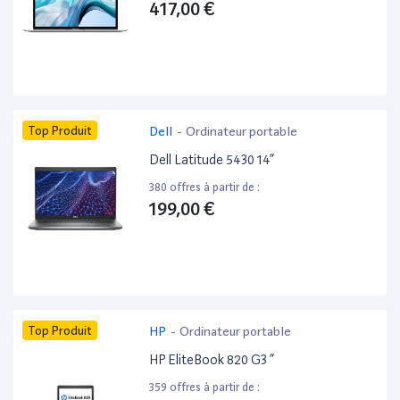
417,00 €
Top Produit
Dell
-
Ordinateur portable
Dell Latitude 5430 14”
380 offres à partir de :
199,00 €
Top Produit
HP
-
Ordinateur portable
HP EliteBook 820 G3 ”
359 offres à partir de :