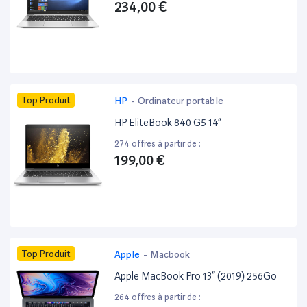
234,00 €
Top Produit
HP
-
Ordinateur portable
HP EliteBook 840 G5 14”
274 offres à partir de :
199,00 €
Top Produit
Apple
-
Macbook
Apple MacBook Pro 13” (2019) 256Go
264 offres à partir de :