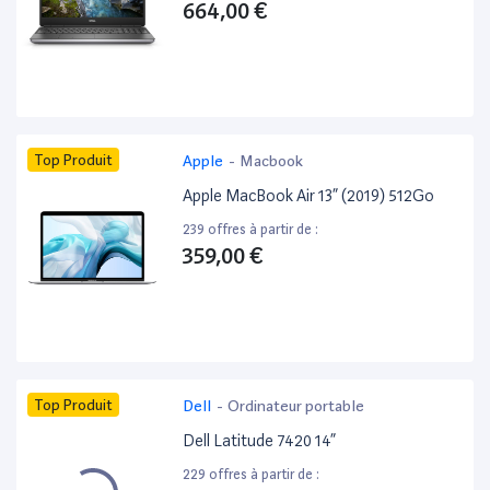
664,00 €
Top Produit
Apple
-
Macbook
Apple MacBook Air 13” (2019) 512Go
239 offres à partir de :
359,00 €
Top Produit
Dell
-
Ordinateur portable
Dell Latitude 7420 14”
229 offres à partir de :