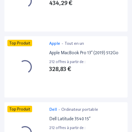
434,29 €
Top Produit
Apple
-
Tout en un
Apple MacBook Pro 13” (2019) 512Go
212 offres à partir de :
328,83 €
Top Produit
Dell
-
Ordinateur portable
Dell Latitude 3540 15”
212 offres à partir de :