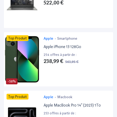
522,00 €
Top Produit
Apple
-
Smartphone
Apple iPhone 13 128Go
254 offres à partir de :
238,99 €
563,95 €
-58%
Top Produit
Apple
-
Macbook
Apple MacBook Pro 14” (2023) 1To
253 offres à partir de :