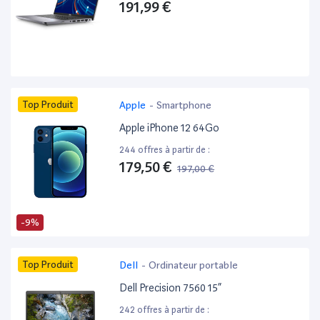
191,99 €
Top Produit
Apple
-
Smartphone
Apple iPhone 12 64Go
244 offres à partir de :
179,50 €
197,00 €
-9%
Top Produit
Dell
-
Ordinateur portable
Dell Precision 7560 15”
242 offres à partir de :