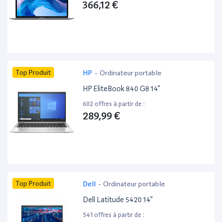
366,12 €
Top Produit
HP
-
Ordinateur portable
HP EliteBook 840 G8 14”
602 offres à partir de :
289,99 €
Top Produit
Dell
-
Ordinateur portable
Dell Latitude 5420 14”
541 offres à partir de :