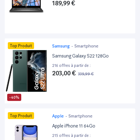
189,99 €
Top Produit
Samsung
-
Smartphone
Samsung Galaxy S22 128Go
216 offres à partir de :
203,00 €
339,99 €
-40%
Top Produit
Apple
-
Smartphone
Apple iPhone 11 64Go
215 offres à partir de :