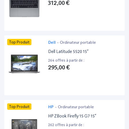
312,00 €
Top Produit
Dell
-
Ordinateur portable
Dell Latitude 5520 15”
264 offres à partir de :
295,00 €
Top Produit
HP
-
Ordinateur portable
HP ZBook Firefly 15 G7 15”
262 offres à partir de :