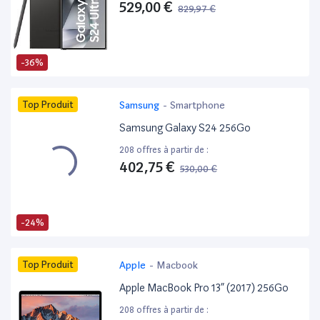
529,00 €
829,97 €
-36%
Top Produit
Samsung
-
Smartphone
Samsung Galaxy S24 256Go
208 offres à partir de :
402,75 €
530,00 €
-24%
Top Produit
Apple
-
Macbook
Apple MacBook Pro 13” (2017) 256Go
208 offres à partir de :