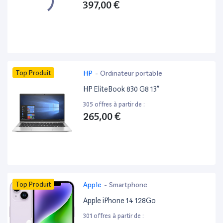
397,00 €
Top Produit
HP
-
Ordinateur portable
HP EliteBook 830 G8 13”
305 offres à partir de :
265,00 €
Top Produit
Apple
-
Smartphone
Apple iPhone 14 128Go
301 offres à partir de :