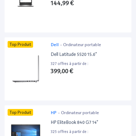
144,99 €
Top Produit
Dell
-
Ordinateur portable
Dell Latitude 5520 15.6”
327 offres à partir de :
399,00 €
Top Produit
HP
-
Ordinateur portable
HP EliteBook 840 G7 14”
325 offres à partir de :