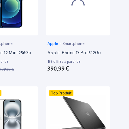
tphone
Apple
-
Smartphone
e 12 Mini 256Go
Apple iPhone 13 Pro 512Go
tir de :
133 offres à partir de :
390,99 €
979,39 €
Top Produit