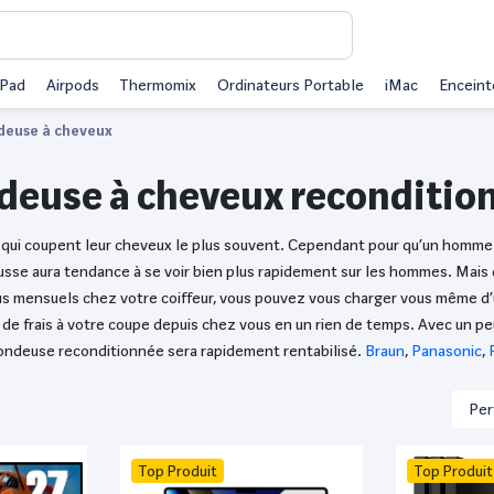
iPad
Airpods
Thermomix
Ordinateurs Portable
iMac
Enceint
deuse à cheveux
deuse à cheveux reconditio
qui coupent leur cheveux le plus souvent. Cependant pour qu’un homme ga
pousse aura tendance à se voir bien plus rapidement sur les hommes. Mais 
us mensuels chez votre coiffeur, vous pouvez vous charger vous même d’
 de frais à votre coupe depuis chez vous en un rien de temps. Avec un p
 tondeuse reconditionnée sera rapidement rentabilisé.
Braun
,
Panasonic
,
Top Produit
Top Produit