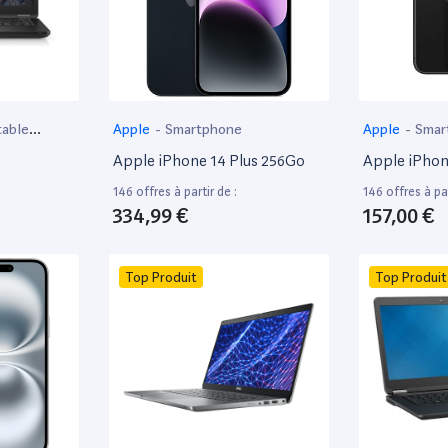
table
Apple
-
Smartphone
Apple
-
Smar
Apple iPhone 14 Plus 256Go
Apple iPhon
146 offres à partir de :
146 offres à par
334,99 €
157,00 €
Top Produit
Top Produit