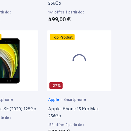
256Go
tir de :
141 offres à partir de :
€
499,00 €
Top Produit
-27%
tphone
Apple
-
Smartphone
e SE (2020) 128Go
Apple iPhone 15 Pro Max
256Go
tir de :
138 offres à partir de :