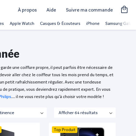
À propos
Aide
Suivre ma commande
es
Apple Watch
Casques & Écouteurs
iPhone
Samsung Galaxy
nnée
rde une coiffure propre, il peut parfois être nécessaire de
devoir aller chez le coiffeur tous les mois prend du temps, et
un petit rafraîchissement régulier. Avec une tondeuse
eu de pratique, vous deviendrez rapidement expert. En vous
Philips
… il ne vous reste plus qu'à choisir votre modèle !
Top Produit