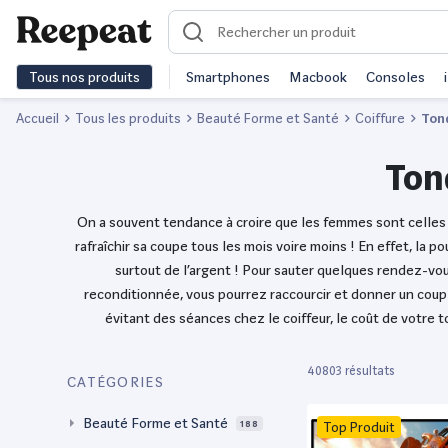
Tous nos produits
Smartphones
Macbook
Consoles
Accueil
Tous les produits
Beauté Forme et Santé
Coiffure
Ton
Ton
On a souvent tendance à croire que les femmes sont celles 
rafraîchir sa coupe tous les mois voire moins ! En effet, la 
surtout de l’argent ! Pour sauter quelques rendez-vo
reconditionnée, vous pourrez raccourcir et donner un coup
évitant des séances chez le coiffeur, le coût de votre
40803 résultats
CATÉGORIES
Beauté Forme et Santé
188
Top Produit