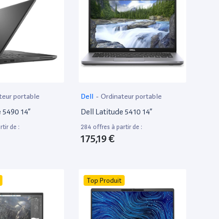
teur portable
Dell
-
Ordinateur portable
e 5490 14”
Dell Latitude 5410 14”
tir de :
284 offres à partir de :
175,19 €
Top Produit