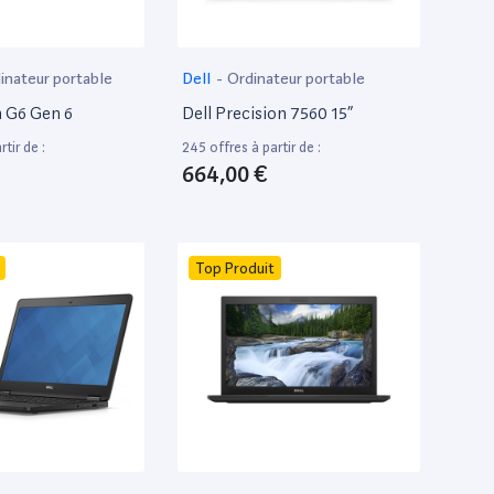
inateur portable
Dell
-
Ordinateur portable
 G6 Gen 6
Dell Precision 7560 15”
tir de :
245 offres à partir de :
664,00 €
Top Produit