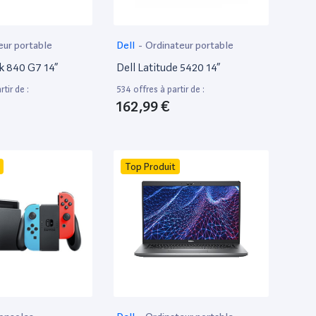
eur portable
Dell
-
Ordinateur portable
k 840 G7 14”
Dell Latitude 5420 14”
tir de :
534 offres à partir de :
162,99 €
Top Produit