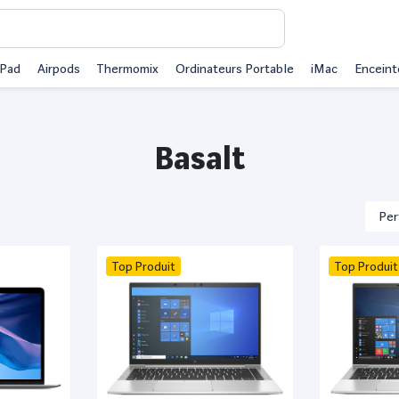
iPad
Airpods
Thermomix
Ordinateurs Portable
iMac
Enceint
Basalt
Top Produit
Top Produit