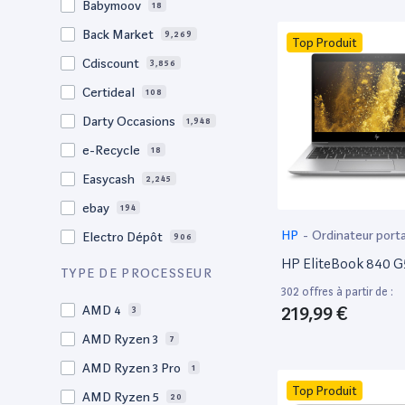
Babymoov
18
17.3"
17
Back Market
9,269
Top Produit
17"
22
Cdiscount
3,856
16.4"
1
Certideal
108
16,2"
1
Darty Occasions
1,948
16.2"
4
e-Recycle
18
16,1"
2
Easycash
2,245
16"
96
ebay
194
15,6"
11
HP
-
Ordinateur port
Electro Dépôt
906
15.6"
102
HP EliteBook 840 G
Factorefurb
19
TYPE DE PROCESSEUR
15.5"
1
302 offres à partir de :
Fnac Occasions
17,368
15,4"
219,99 €
AMD 4
2
3
Label Emmaüs
608
15.4"
AMD Ryzen 3
68
7
Ma Fabrik
192
15.3"
AMD Ryzen 3 Pro
2
1
ManoMano
89
Top Produit
15"
AMD Ryzen 5
202
20