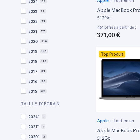
Apple
-
Tout en un
2024
64
Apple MacBook Pro 
2023
17
512Go
2022
75
461 offres à partir de :
2021
77
371,00 €
2020
130
2019
138
Top Produit
2018
110
2017
85
2016
28
2015
62
2014
36
TAILLE D'ÉCRAN
2013
30
2024"
1
Apple
-
Tout en un
2012
27
2021"
1
Apple MacBook Pro 
2011
19
2020"
2
512Go