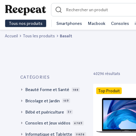
Tous nos produits
Smartphones
Macbook
Consoles
Accueil
Tous les produits
Basalt
40296 résultats
CATÉGORIES
Beauté Forme et Santé
188
Top Produit
Bricolage et Jardin
159
Bébé et puériculture
37
Consoles et Jeux vidéos
6789
Informatique et Tablette
11438