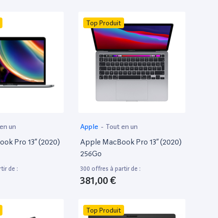
Top Produit
 en un
Apple
-
Tout en un
ok Pro 13” (2020)
Apple MacBook Pro 13” (2020)
256Go
tir de :
300 offres à partir de :
381,00 €
Top Produit