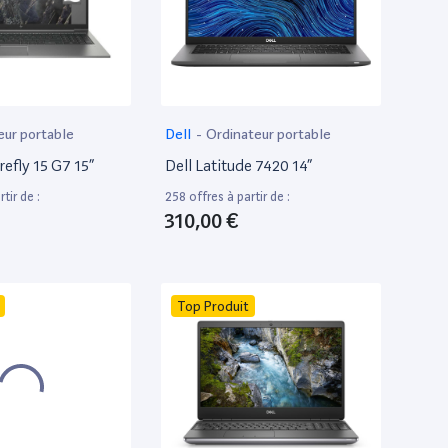
eur portable
Dell
-
Ordinateur portable
efly 15 G7 15”
Dell Latitude 7420 14”
tir de :
258 offres à partir de :
310,00 €
Top Produit