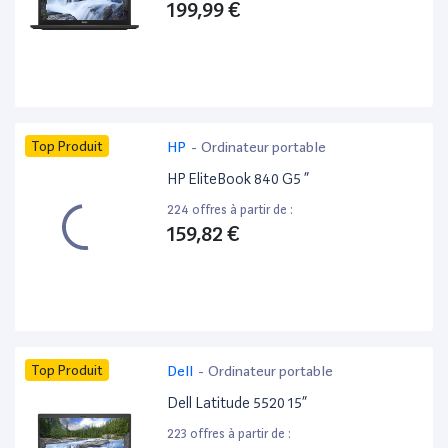
199,99 €
Top Produit
HP
-
Ordinateur portable
HP EliteBook 840 G5 ”
224 offres à partir de :
159,82 €
Top Produit
Dell
-
Ordinateur portable
Dell Latitude 5520 15”
223 offres à partir de :