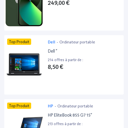
249,00 €
Top Produit
Dell
-
Ordinateur portable
Dell ”
214 offres à partir de :
8,50 €
Top Produit
HP
-
Ordinateur portable
HP EliteBook 855 G7 15”
213 offres à partir de :