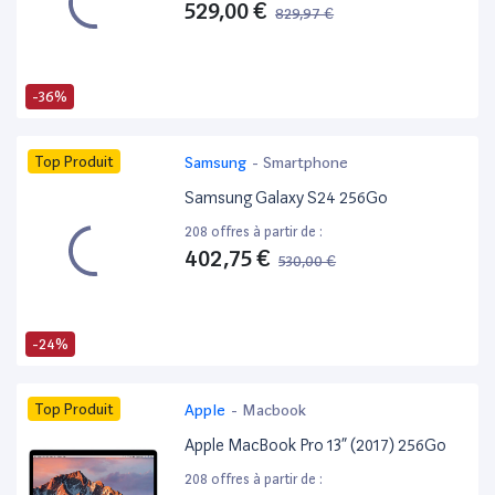
529,00 €
829,97 €
-36%
Top Produit
Samsung
-
Smartphone
Samsung Galaxy S24 256Go
208 offres à partir de :
402,75 €
530,00 €
-24%
Top Produit
Apple
-
Macbook
Apple MacBook Pro 13” (2017) 256Go
208 offres à partir de :