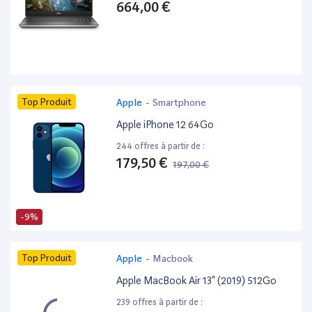
664,00 €
Top Produit
Apple
-
Smartphone
Apple iPhone 12 64Go
244 offres à partir de :
179,50 €
197,00 €
-9%
Top Produit
Apple
-
Macbook
Apple MacBook Air 13” (2019) 512Go
239 offres à partir de :