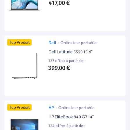
417,00 €
Top Produit
Dell
-
Ordinateur portable
Dell Latitude 5520 15.6”
327 offres à partir de :
399,00 €
Top Produit
HP
-
Ordinateur portable
HP EliteBook 840 G7 14”
324 offres à partir de :