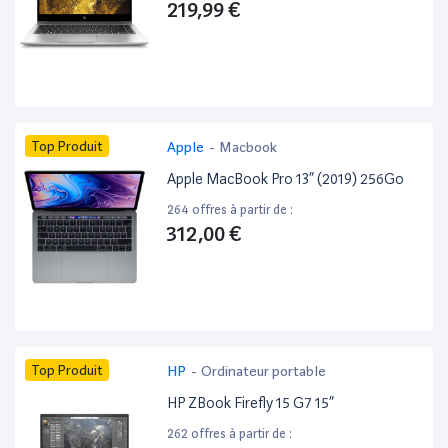
219,99 €
Top Produit
Apple
-
Macbook
Apple MacBook Pro 13” (2019) 256Go
264 offres à partir de :
312,00 €
Top Produit
HP
-
Ordinateur portable
HP ZBook Firefly 15 G7 15”
262 offres à partir de :