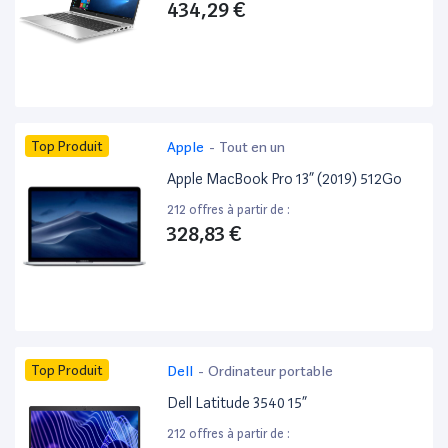
434,29 €
Top Produit
Apple
-
Tout en un
Apple MacBook Pro 13” (2019) 512Go
212 offres à partir de :
328,83 €
Top Produit
Dell
-
Ordinateur portable
Dell Latitude 3540 15”
212 offres à partir de :