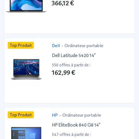
366,12 €
Top Produit
Dell
-
Ordinateur portable
Dell Latitude 5420 14”
550 offres à partir de :
162,99 €
Top Produit
HP
-
Ordinateur portable
HP EliteBook 840 G8 14”
547 offres à partir de :