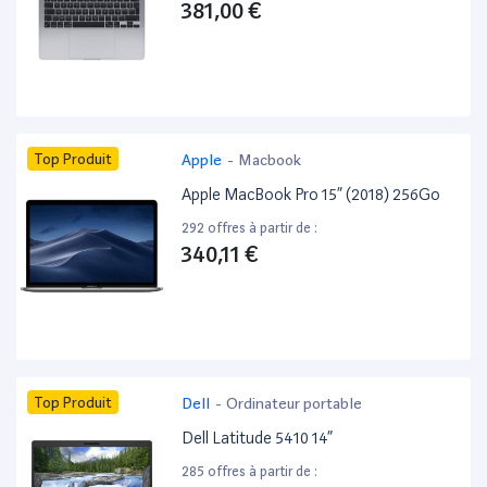
381,00 €
Top Produit
Apple
-
Macbook
Apple MacBook Pro 15” (2018) 256Go
292 offres à partir de :
340,11 €
Top Produit
Dell
-
Ordinateur portable
Dell Latitude 5410 14”
285 offres à partir de :