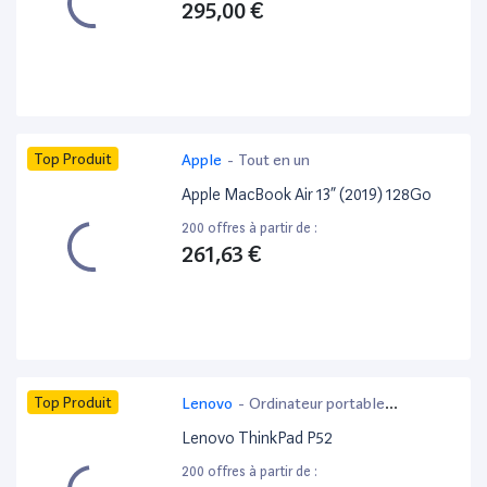
295,00 €
Top Produit
Apple
-
Tout en un
Apple MacBook Air 13” (2019) 128Go
200 offres à partir de :
261,63 €
Top Produit
Lenovo
-
Ordinateur portable
bureautique
Lenovo ThinkPad P52
200 offres à partir de :