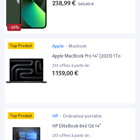
238,99 €
563,95 €
-58%
Top Produit
Apple
-
Macbook
Apple MacBook Pro 14” (2023) 1To
253 offres à partir de :
1 159,00 €
Top Produit
HP
-
Ordinateur portable
HP EliteBook 840 G6 14”
253 offres à partir de :