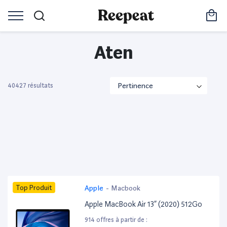
Aten
40427 résultats
Top Produit
Apple
-
Macbook
Apple MacBook Air 13” (2020) 512Go
914 offres à partir de :