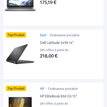
175,19 €
Top Produit
Dell
-
Ordinateur portable
Dell Latitude 5490 14”
285 offres à partir de :
218,00 €
Top Produit
HP
-
Ordinateur portable
HP EliteBook 850 G5 15”
281 offres à partir de :