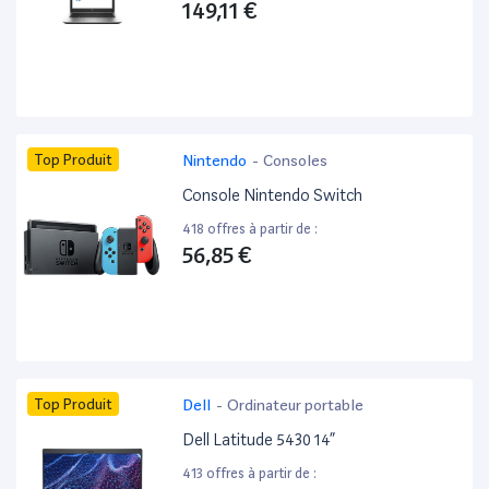
149,11 €
Top Produit
Nintendo
-
Consoles
Console Nintendo Switch
418 offres à partir de :
56,85 €
Top Produit
Dell
-
Ordinateur portable
Dell Latitude 5430 14”
413 offres à partir de :