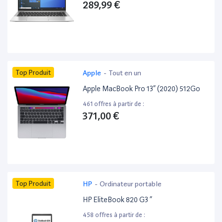
289,99 €
Top Produit
Apple
-
Tout en un
Apple MacBook Pro 13” (2020) 512Go
461 offres à partir de :
371,00 €
Top Produit
HP
-
Ordinateur portable
HP EliteBook 820 G3 ”
458 offres à partir de :