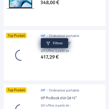
348,00 €
Top Produit
HP
-
Ordinateur portable
Filtres
HP ZBook 15 G6 15”
201 offres à partir de :
417,29 €
Top Produit
HP
-
Ordinateur portable
HP ProBook 650 G8 15”
201 offres à partir de :