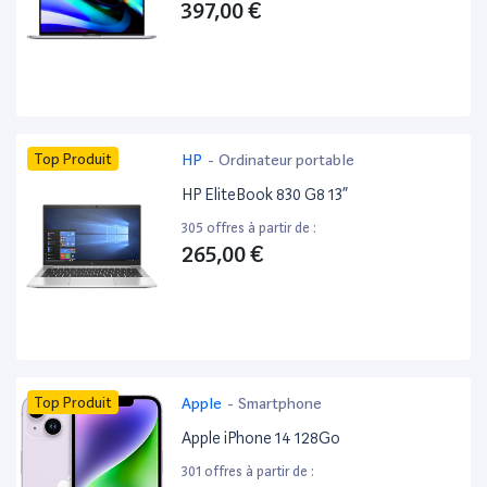
397,00 €
Top Produit
HP
-
Ordinateur portable
HP EliteBook 830 G8 13”
305 offres à partir de :
265,00 €
Top Produit
Apple
-
Smartphone
Apple iPhone 14 128Go
301 offres à partir de :