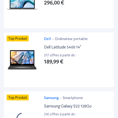
296,00 €
Top Produit
Dell
-
Ordinateur portable
Dell Latitude 5400 14”
217 offres à partir de :
189,99 €
Top Produit
Samsung
-
Smartphone
Samsung Galaxy S22 128Go
216 offres à partir de :