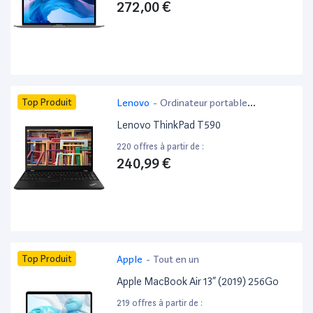
272,00 €
Top Produit
Lenovo
-
Ordinateur portable
bureautique
Lenovo ThinkPad T590
220 offres à partir de :
240,99 €
Top Produit
Apple
-
Tout en un
Apple MacBook Air 13” (2019) 256Go
219 offres à partir de :