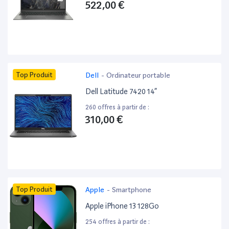
522,00 €
Top Produit
Dell
-
Ordinateur portable
Dell Latitude 7420 14”
260 offres à partir de :
310,00 €
Top Produit
Apple
-
Smartphone
Apple iPhone 13 128Go
254 offres à partir de :