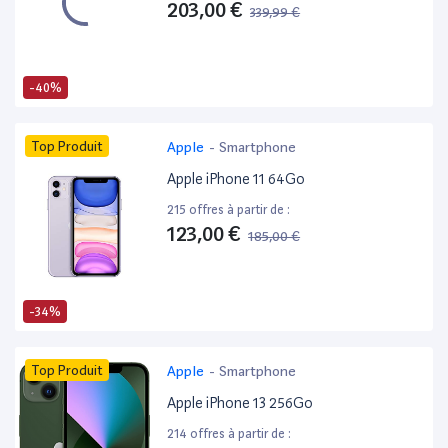
203,00 €
339,99 €
-40%
Top Produit
Apple
-
Smartphone
Apple iPhone 11 64Go
215 offres à partir de :
123,00 €
185,00 €
-34%
Top Produit
Apple
-
Smartphone
Apple iPhone 13 256Go
214 offres à partir de :