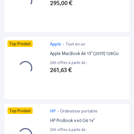
295,00 €
Top Produit
Apple
-
Tout en un
Apple MacBook Air 13” (2019) 128Go
200 offres à partir de :
261,63 €
Top Produit
HP
-
Ordinateur portable
HP ProBook 440 G6 14”
200 offres à partir de :