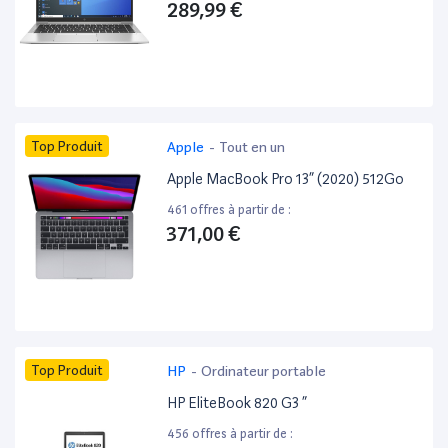
289,99 €
Top Produit
Apple
-
Tout en un
Apple MacBook Pro 13” (2020) 512Go
461 offres à partir de :
371,00 €
Top Produit
HP
-
Ordinateur portable
HP EliteBook 820 G3 ”
456 offres à partir de :