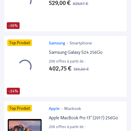
529,00 €
829,97 €
-36%
Top Produit
Samsung
-
Smartphone
Samsung Galaxy S24 256Go
208 offres à partir de :
402,75 €
530,00 €
-24%
Top Produit
Apple
-
Macbook
Apple MacBook Pro 13” (2017) 256Go
208 offres à partir de :