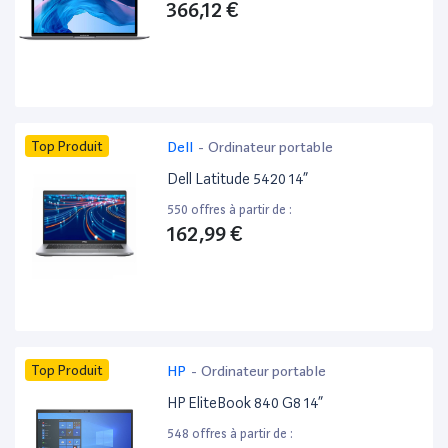
366,12 €
Top Produit
Dell
-
Ordinateur portable
Dell Latitude 5420 14”
550 offres à partir de :
162,99 €
Top Produit
HP
-
Ordinateur portable
HP EliteBook 840 G8 14”
548 offres à partir de :