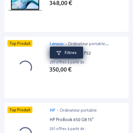
348,00 €
Top Produit
Lenovo
-
Ordinateur portable
bureautique
Filtres
Lenovo ThinkPad P52
201 offres à partir de :
350,00 €
Top Produit
HP
-
Ordinateur portable
HP ProBook 650 G8 15”
201 offres à partir de :