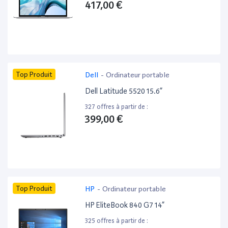
417,00 €
Top Produit
Dell
-
Ordinateur portable
Dell Latitude 5520 15.6”
327 offres à partir de :
399,00 €
Top Produit
HP
-
Ordinateur portable
HP EliteBook 840 G7 14”
325 offres à partir de :