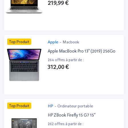
219,99 €
Top Produit
Apple
-
Macbook
Apple MacBook Pro 13” (2019) 256Go
264 offres à partir de :
312,00 €
Top Produit
HP
-
Ordinateur portable
HP ZBook Firefly 15 G7 15”
262 offres à partir de :