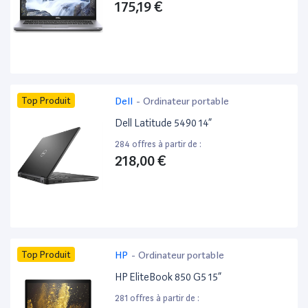
175,19 €
Top Produit
Dell
-
Ordinateur portable
Dell Latitude 5490 14”
284 offres à partir de :
218,00 €
Top Produit
HP
-
Ordinateur portable
HP EliteBook 850 G5 15”
281 offres à partir de :