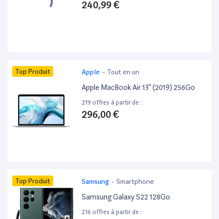
240,99 €
Top Produit
Apple
-
Tout en un
Apple MacBook Air 13” (2019) 256Go
219 offres à partir de :
296,00 €
Top Produit
Samsung
-
Smartphone
Samsung Galaxy S22 128Go
216 offres à partir de :