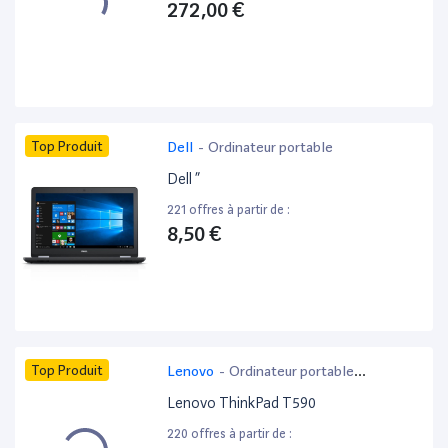
272,00 €
Top Produit
Dell
-
Ordinateur portable
Dell ”
221 offres à partir de :
8,50 €
Top Produit
Lenovo
-
Ordinateur portable
bureautique
Lenovo ThinkPad T590
220 offres à partir de :