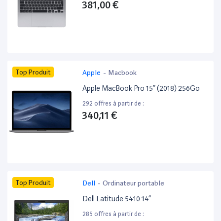
381,00 €
Top Produit
Apple
-
Macbook
Apple MacBook Pro 15” (2018) 256Go
292 offres à partir de :
340,11 €
Top Produit
Dell
-
Ordinateur portable
Dell Latitude 5410 14”
285 offres à partir de :