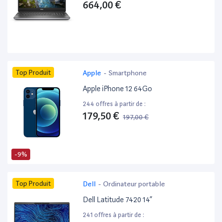
664,00 €
Top Produit
Apple
-
Smartphone
Apple iPhone 12 64Go
244 offres à partir de :
179,50 €
197,00 €
-9%
Top Produit
Dell
-
Ordinateur portable
Dell Latitude 7420 14”
241 offres à partir de :