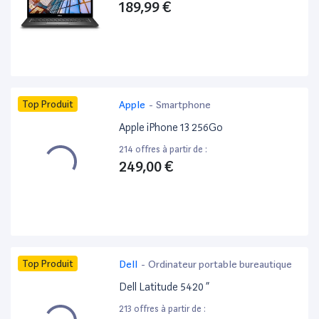
189,99 €
Top Produit
Apple
-
Smartphone
Apple iPhone 13 256Go
214 offres à partir de :
249,00 €
Top Produit
Dell
-
Ordinateur portable bureautique
Dell Latitude 5420 ”
213 offres à partir de :