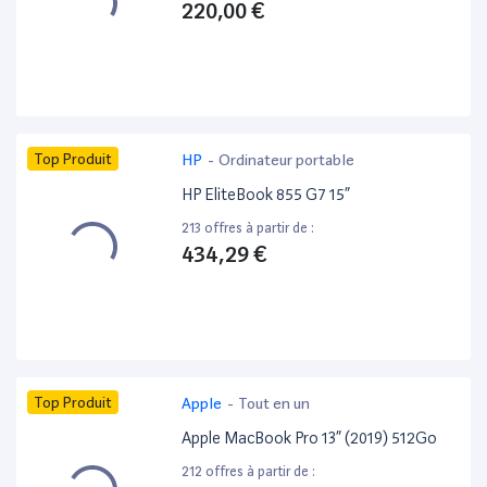
220,00 €
Top Produit
HP
-
Ordinateur portable
HP EliteBook 855 G7 15”
213 offres à partir de :
434,29 €
Top Produit
Apple
-
Tout en un
Apple MacBook Pro 13” (2019) 512Go
212 offres à partir de :