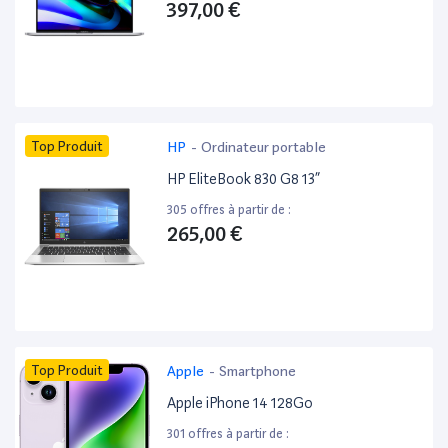
397,00 €
Top Produit
HP
-
Ordinateur portable
HP EliteBook 830 G8 13”
305 offres à partir de :
265,00 €
Top Produit
Apple
-
Smartphone
Apple iPhone 14 128Go
301 offres à partir de :