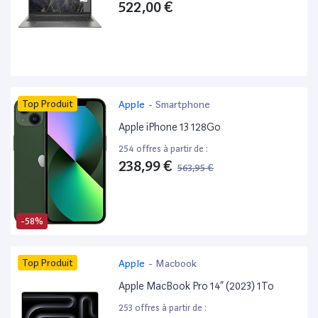
522,00 €
Top Produit
Apple
-
Smartphone
Apple iPhone 13 128Go
254 offres à partir de :
238,99 €
563,95 €
-58%
Top Produit
Apple
-
Macbook
Apple MacBook Pro 14” (2023) 1To
253 offres à partir de :