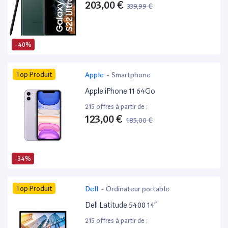
203,00 €
339,99 €
-40%
Top Produit
Apple
-
Smartphone
Apple iPhone 11 64Go
215 offres à partir de :
123,00 €
185,00 €
-34%
Top Produit
Dell
-
Ordinateur portable
Dell Latitude 5400 14”
215 offres à partir de :