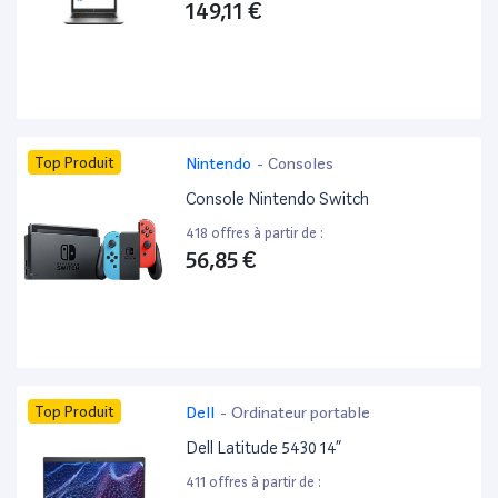
149,11 €
Top Produit
Nintendo
-
Consoles
Console Nintendo Switch
418 offres à partir de :
56,85 €
Top Produit
Dell
-
Ordinateur portable
Dell Latitude 5430 14”
411 offres à partir de :