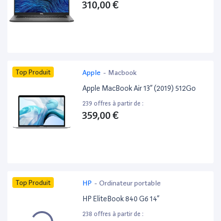
310,00 €
Top Produit
Apple
-
Macbook
Apple MacBook Air 13” (2019) 512Go
239 offres à partir de :
359,00 €
Top Produit
HP
-
Ordinateur portable
HP EliteBook 840 G6 14”
238 offres à partir de :