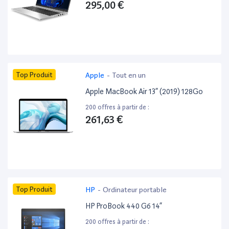
295,00 €
Top Produit
Apple
-
Tout en un
Apple MacBook Air 13” (2019) 128Go
200 offres à partir de :
261,63 €
Top Produit
HP
-
Ordinateur portable
HP ProBook 440 G6 14”
200 offres à partir de :