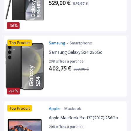
529,00 €
829,97 €
-36%
Top Produit
Samsung
-
Smartphone
Samsung Galaxy S24 256Go
208 offres à partir de :
402,75 €
530,00 €
-24%
Top Produit
Apple
-
Macbook
Apple MacBook Pro 13” (2017) 256Go
208 offres à partir de :