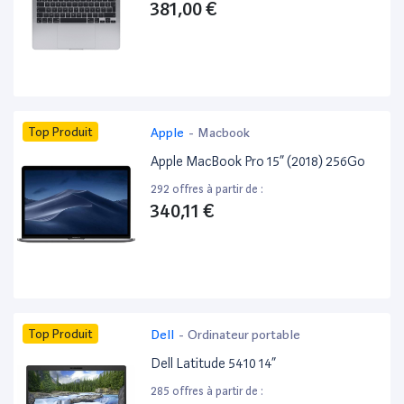
381,00 €
Top Produit
Apple
-
Macbook
Apple MacBook Pro 15” (2018) 256Go
292 offres à partir de :
340,11 €
Top Produit
Dell
-
Ordinateur portable
Dell Latitude 5410 14”
285 offres à partir de :