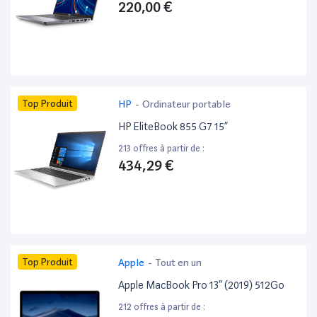
220,00 €
Top Produit
HP
-
Ordinateur portable
HP EliteBook 855 G7 15”
213 offres à partir de :
434,29 €
Top Produit
Apple
-
Tout en un
Apple MacBook Pro 13” (2019) 512Go
212 offres à partir de :