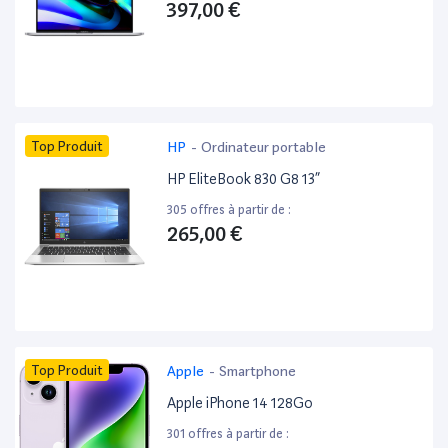
397,00 €
Top Produit
HP
-
Ordinateur portable
HP EliteBook 830 G8 13”
305 offres à partir de :
265,00 €
Top Produit
Apple
-
Smartphone
Apple iPhone 14 128Go
301 offres à partir de :