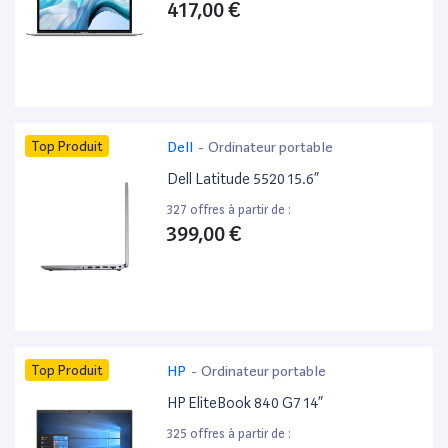
417,00 €
Top Produit
Dell
-
Ordinateur portable
Dell Latitude 5520 15.6”
327 offres à partir de :
399,00 €
Top Produit
HP
-
Ordinateur portable
HP EliteBook 840 G7 14”
325 offres à partir de :