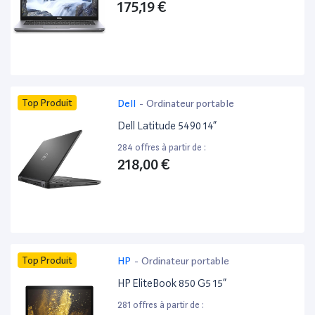
175,19 €
Top Produit
Dell
-
Ordinateur portable
Dell Latitude 5490 14”
284 offres à partir de :
218,00 €
Top Produit
HP
-
Ordinateur portable
HP EliteBook 850 G5 15”
281 offres à partir de :