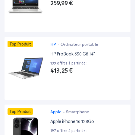
259,99 €
Top Produit
HP
-
Ordinateur portable
HP ProBook 650 G8 14”
199 offres à partir de :
413,25 €
Top Produit
Apple
-
Smartphone
Apple iPhone 16 128Go
197 offres à partir de :