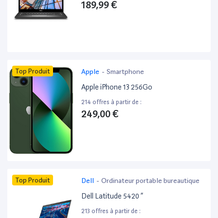
189,99 €
Top Produit
Apple
-
Smartphone
Apple iPhone 13 256Go
214 offres à partir de :
249,00 €
Top Produit
Dell
-
Ordinateur portable bureautique
Dell Latitude 5420 ”
213 offres à partir de :