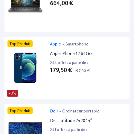
664,00 €
Top Produit
Apple
-
Smartphone
Apple iPhone 12 64Go
244 offres à partir de :
179,50 €
197,00 €
-9%
Top Produit
Dell
-
Ordinateur portable
Dell Latitude 7420 14”
241 offres à partir de :