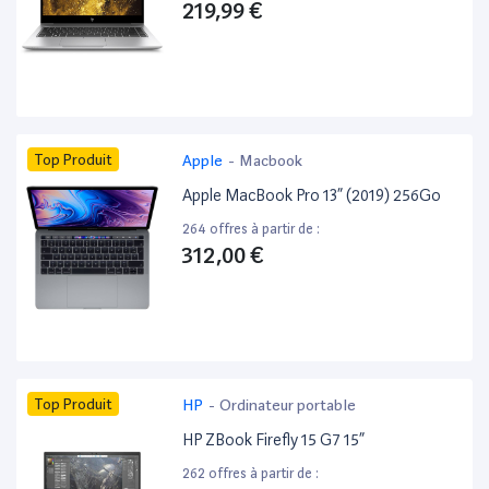
219,99 €
Top Produit
Apple
-
Macbook
Apple MacBook Pro 13” (2019) 256Go
264 offres à partir de :
312,00 €
Top Produit
HP
-
Ordinateur portable
HP ZBook Firefly 15 G7 15”
262 offres à partir de :