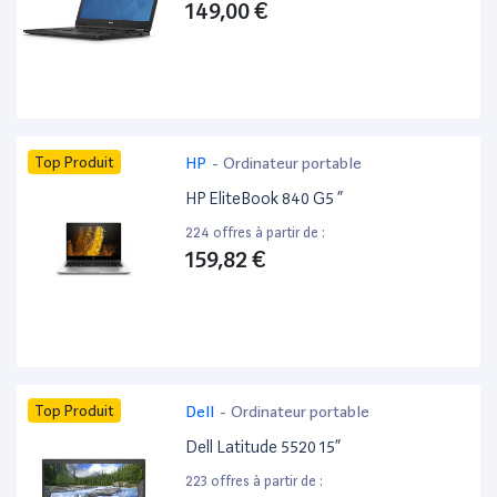
149,00 €
Top Produit
HP
-
Ordinateur portable
HP EliteBook 840 G5 ”
224 offres à partir de :
159,82 €
Top Produit
Dell
-
Ordinateur portable
Dell Latitude 5520 15”
223 offres à partir de :