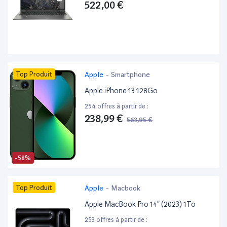
522,00 €
Top Produit
Apple
-
Smartphone
Apple iPhone 13 128Go
254 offres à partir de :
238,99 €
563,95 €
-58%
Top Produit
Apple
-
Macbook
Apple MacBook Pro 14” (2023) 1To
253 offres à partir de :