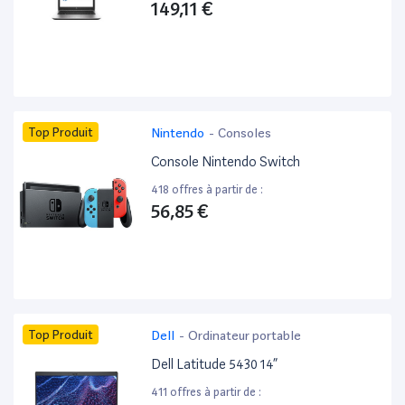
149,11 €
Top Produit
Nintendo
-
Consoles
Console Nintendo Switch
418 offres à partir de :
56,85 €
Top Produit
Dell
-
Ordinateur portable
Dell Latitude 5430 14”
411 offres à partir de :