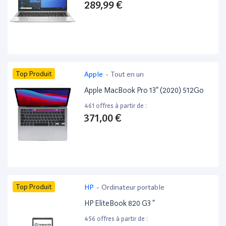
289,99 €
Top Produit
Apple
-
Tout en un
Apple MacBook Pro 13” (2020) 512Go
461 offres à partir de :
371,00 €
Top Produit
HP
-
Ordinateur portable
HP EliteBook 820 G3 ”
456 offres à partir de :