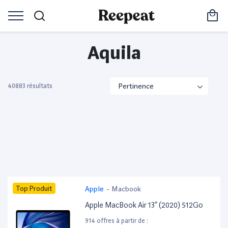
Aquila
40883 résultats
Top Produit
Apple
-
Macbook
Apple MacBook Air 13” (2020) 512Go
914 offres à partir de :