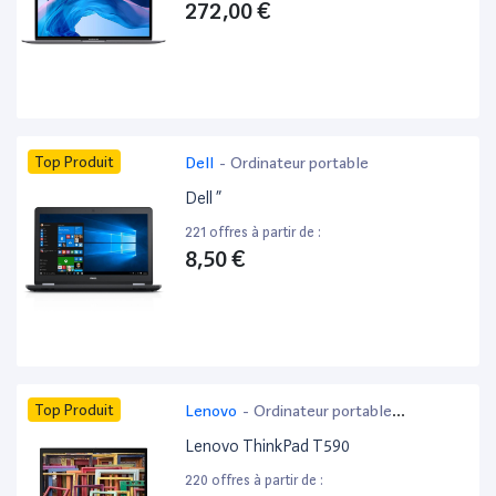
272,00 €
Top Produit
Dell
-
Ordinateur portable
Dell ”
221 offres à partir de :
8,50 €
Top Produit
Lenovo
-
Ordinateur portable
bureautique
Lenovo ThinkPad T590
220 offres à partir de :