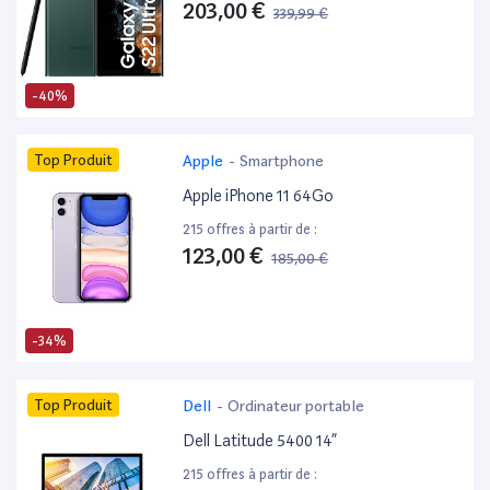
203,00 €
339,99 €
-40%
Top Produit
Apple
-
Smartphone
Apple iPhone 11 64Go
215 offres à partir de :
123,00 €
185,00 €
-34%
Top Produit
Dell
-
Ordinateur portable
Dell Latitude 5400 14”
215 offres à partir de :