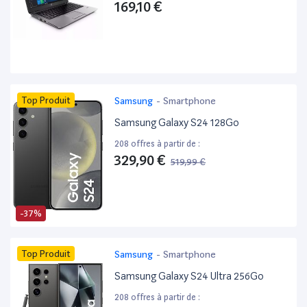
169,10 €
Top Produit
Samsung
-
Smartphone
Samsung Galaxy S24 128Go
208 offres à partir de :
329,90 €
519,99 €
-37%
Top Produit
Samsung
-
Smartphone
Samsung Galaxy S24 Ultra 256Go
208 offres à partir de :