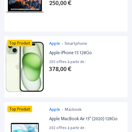
250,00 €
Top Produit
Apple
-
Smartphone
Apple iPhone 15 128Go
205 offres à partir de :
378,00 €
Top Produit
Apple
-
Macbook
Apple MacBook Air 13” (2020) 128Go
202 offres à partir de :