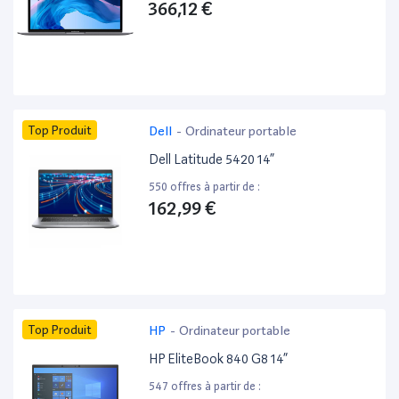
366,12 €
Top Produit
Dell
-
Ordinateur portable
Dell Latitude 5420 14”
550 offres à partir de :
162,99 €
Top Produit
HP
-
Ordinateur portable
HP EliteBook 840 G8 14”
547 offres à partir de :