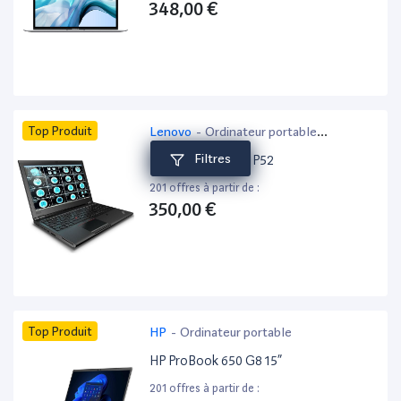
348,00 €
Top Produit
Lenovo
-
Ordinateur portable
bureautique
Filtres
Lenovo ThinkPad P52
201 offres à partir de :
350,00 €
Top Produit
HP
-
Ordinateur portable
HP ProBook 650 G8 15”
201 offres à partir de :