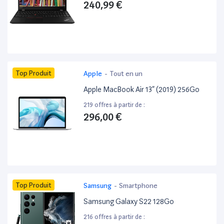
240,99 €
Top Produit
Apple
-
Tout en un
Apple MacBook Air 13” (2019) 256Go
219 offres à partir de :
296,00 €
Top Produit
Samsung
-
Smartphone
Samsung Galaxy S22 128Go
216 offres à partir de :