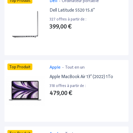
Top Produit
Dell
-
Ordinateur portable
Dell Latitude 5520 15.6”
327 offres à partir de :
399,00 €
Top Produit
Apple
-
Tout en un
Apple MacBook Air 13” (2022) 1To
318 offres à partir de :
479,00 €