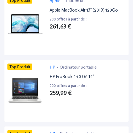
Top Produit
Apple
-
Tout en un
Apple MacBook Air 13” (2019) 128Go
200 offres à partir de :
261,63 €
Top Produit
HP
-
Ordinateur portable
HP ProBook 440 G6 14”
200 offres à partir de :
259,99 €