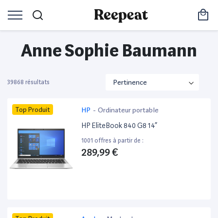
Anne Sophie Baumann
39868 résultats
Top Produit
HP
-
Ordinateur portable
HP EliteBook 840 G8 14”
1001 offres à partir de :
289,99 €