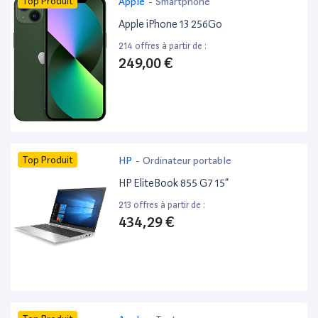
Top Produit
Apple
-
Smartphone
Apple iPhone 13 256Go
214 offres à partir de :
249,00 €
Top Produit
HP
-
Ordinateur portable
HP EliteBook 855 G7 15”
213 offres à partir de :
434,29 €