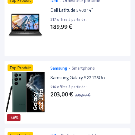
Top Produit
Dell
-
Ordinateur portable
Dell Latitude 5400 14”
217 offres à partir de :
189,99 €
Top Produit
Samsung
-
Smartphone
Samsung Galaxy S22 128Go
216 offres à partir de :
203,00 €
339,99 €
-40%