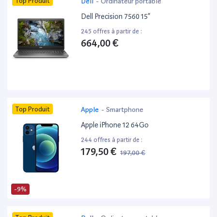
Top Produit
Dell
-
Ordinateur portable
Dell Precision 7560 15”
245 offres à partir de :
664,00 €
Top Produit
Apple
-
Smartphone
Apple iPhone 12 64Go
244 offres à partir de :
179,50 €
197,00 €
-9%