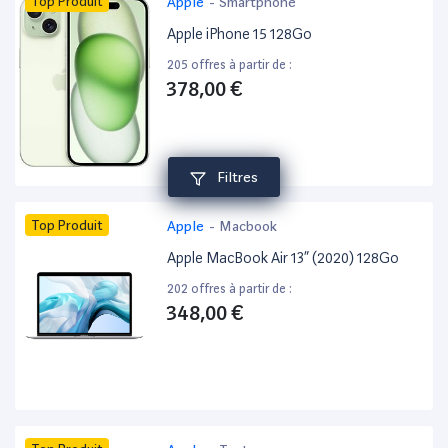
Top Produit
Apple
-
Smartphone
Apple iPhone 15 128Go
205 offres à partir de :
378,00 €
Filtres
Top Produit
Apple
-
Macbook
Apple MacBook Air 13” (2020) 128Go
202 offres à partir de :
348,00 €