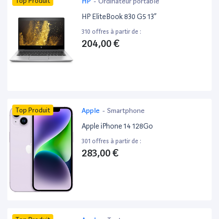
Top Produit
HP
-
Ordinateur portable
HP EliteBook 830 G5 13”
310 offres à partir de :
204,00 €
Top Produit
Apple
-
Smartphone
Apple iPhone 14 128Go
301 offres à partir de :
283,00 €