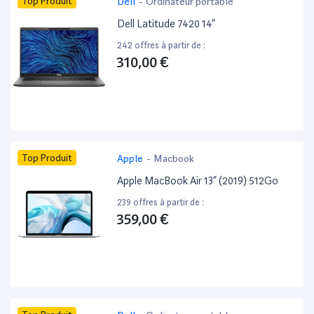
Top Produit
Dell
-
Ordinateur portable
Dell Latitude 7420 14”
242 offres à partir de :
310,00 €
Top Produit
Apple
-
Macbook
Apple MacBook Air 13” (2019) 512Go
239 offres à partir de :
359,00 €