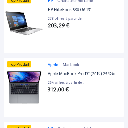
Top Produit
HP
-
Ordinateur portable
HP EliteBook 830 G6 13”
278 offres à partir de :
203,29 €
Top Produit
Apple
-
Macbook
Apple MacBook Pro 13” (2019) 256Go
264 offres à partir de :
312,00 €