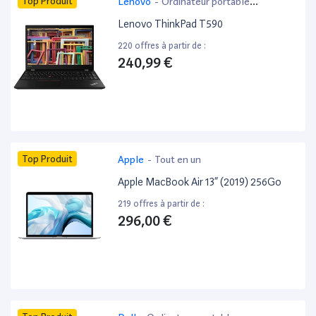
Top Produit
Lenovo
-
Ordinateur portable
bureautique
Lenovo ThinkPad T590
220 offres à partir de :
240,99 €
Top Produit
Apple
-
Tout en un
Apple MacBook Air 13” (2019) 256Go
219 offres à partir de :
296,00 €