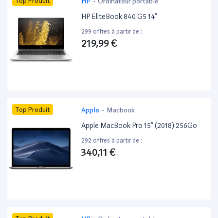
Top Produit
HP
-
Ordinateur portable
HP EliteBook 840 G5 14”
299 offres à partir de :
219,99 €
Top Produit
Apple
-
Macbook
Apple MacBook Pro 15” (2018) 256Go
292 offres à partir de :
340,11 €