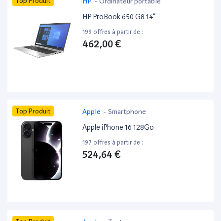
Top Produit
HP
-
Ordinateur portable
HP ProBook 650 G8 14”
199 offres à partir de :
462,00 €
Top Produit
Apple
-
Smartphone
Apple iPhone 16 128Go
197 offres à partir de :
524,64 €