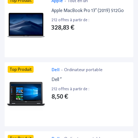
Top Produit
Apple
-
Tout en un
Apple MacBook Pro 13” (2019) 512Go
212 offres à partir de :
328,83 €
Top Produit
Dell
-
Ordinateur portable
Dell ”
212 offres à partir de :
8,50 €