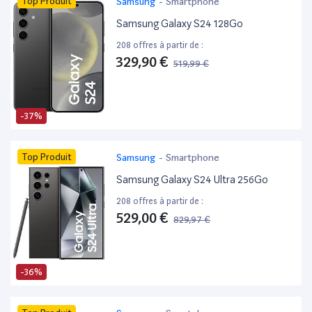
Top Produit
Samsung
-
Smartphone
Samsung Galaxy S24 128Go
208 offres à partir de :
329,90 €
519,99 €
-37%
Top Produit
Samsung
-
Smartphone
Samsung Galaxy S24 Ultra 256Go
208 offres à partir de :
529,00 €
829,97 €
-36%