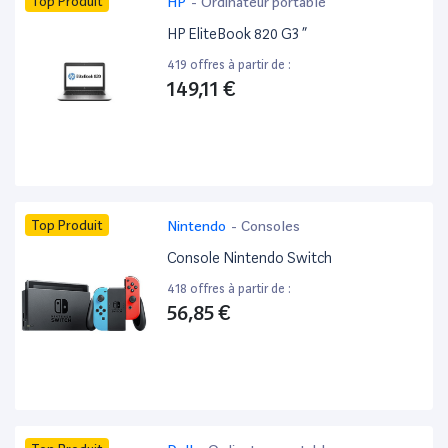
Top Produit
HP
-
Ordinateur portable
HP EliteBook 820 G3 ”
419 offres à partir de :
149,11 €
Top Produit
Nintendo
-
Consoles
Console Nintendo Switch
418 offres à partir de :
56,85 €