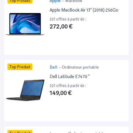
Top Produit
Apple
-
Macbook
Apple MacBook Air 13” (2018) 256Go
221 offres à partir de :
272,00 €
Top Produit
Dell
-
Ordinateur portable
Dell Latitude E7470 ”
221 offres à partir de :
149,00 €