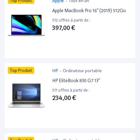
Top Produit
Apple
-
Tout en un
Apple MacBook Pro 16” (2019) 512Go
312 offres à partir de :
397,00 €
Top Produit
HP
-
Ordinateur portable
HP EliteBook 830 G7 13”
311 offres à partir de :
234,00 €