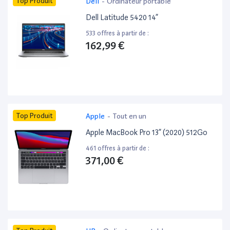
Top Produit
Dell
-
Ordinateur portable
Dell Latitude 5420 14”
533 offres à partir de :
162,99 €
Top Produit
Apple
-
Tout en un
Apple MacBook Pro 13” (2020) 512Go
461 offres à partir de :
371,00 €