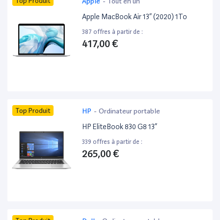
Top Produit
Apple
-
Tout en un
Apple MacBook Air 13” (2020) 1To
387 offres à partir de :
417,00 €
Top Produit
HP
-
Ordinateur portable
HP EliteBook 830 G8 13”
339 offres à partir de :
265,00 €