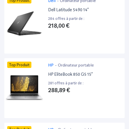
Top Produit
Dell
-
Ordinateur portable
Dell Latitude 5490 14”
284 offres à partir de :
218,00 €
Top Produit
HP
-
Ordinateur portable
HP EliteBook 850 G5 15”
281 offres à partir de :
288,89 €