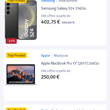
Top Produit
Samsung
-
Smartphone
Samsung Galaxy S24 256Go
208 offres à partir de :
402,75 €
530,00 €
-24%
Top Produit
Apple
-
Macbook
Apple MacBook Pro 13” (2017) 256Go
208 offres à partir de :
250,00 €