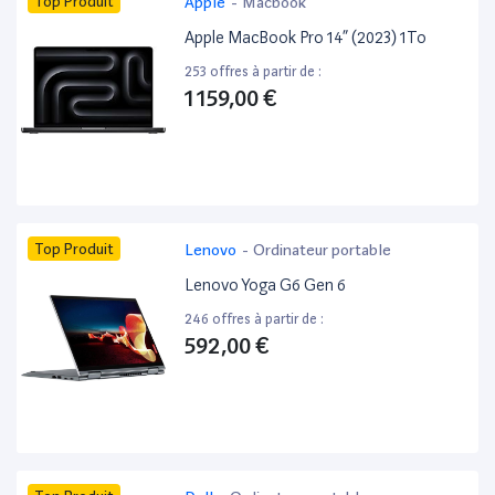
Top Produit
Apple
-
Macbook
Apple MacBook Pro 14” (2023) 1To
253 offres à partir de :
1 159,00 €
Top Produit
Lenovo
-
Ordinateur portable
Lenovo Yoga G6 Gen 6
246 offres à partir de :
592,00 €