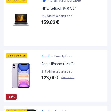
Top Produit
HP
-
Ordinateur portable
HP EliteBook 840 G5 ”
216 offres à partir de :
159,82 €
Top Produit
Apple
-
Smartphone
Apple iPhone 11 64Go
215 offres à partir de :
123,00 €
185,00 €
-34%