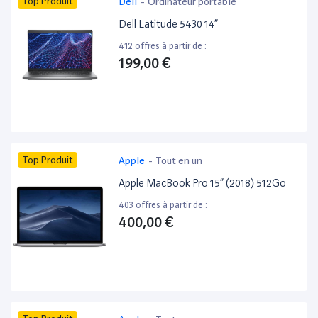
Top Produit
Dell
-
Ordinateur portable
Dell Latitude 5430 14”
412 offres à partir de :
199,00 €
Top Produit
Apple
-
Tout en un
Apple MacBook Pro 15” (2018) 512Go
403 offres à partir de :
400,00 €