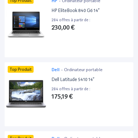
Top Produit
HP
-
Ordinateur portable
HP EliteBook 840 G6 14”
284 offres à partir de :
230,00 €
Top Produit
Dell
-
Ordinateur portable
Dell Latitude 5410 14”
284 offres à partir de :
175,19 €