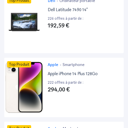
Top Produit
Dell
-
Ordinateur portable
Dell Latitude 7490 14”
226 offres à partir de :
192,59 €
Top Produit
Apple
-
Smartphone
Apple iPhone 14 Plus 128Go
222 offres à partir de :
294,00 €