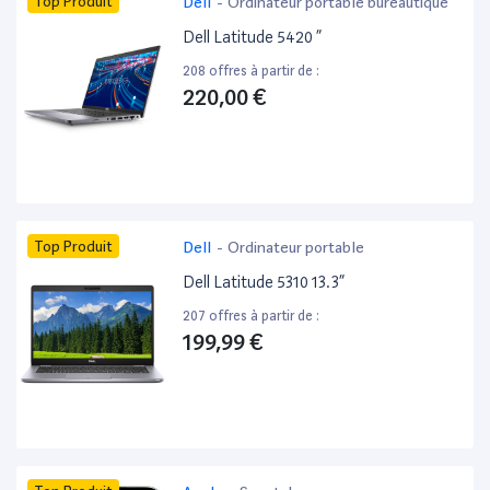
Top Produit
Dell
-
Ordinateur portable bureautique
Dell Latitude 5420 ”
208 offres à partir de :
220,00 €
Top Produit
Dell
-
Ordinateur portable
Dell Latitude 5310 13.3”
207 offres à partir de :
199,99 €