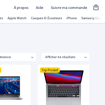
À propos
Aide
Suivre ma commande
es
Apple Watch
Casques & Écouteurs
iPhone
Samsung Galaxy
Top Produit