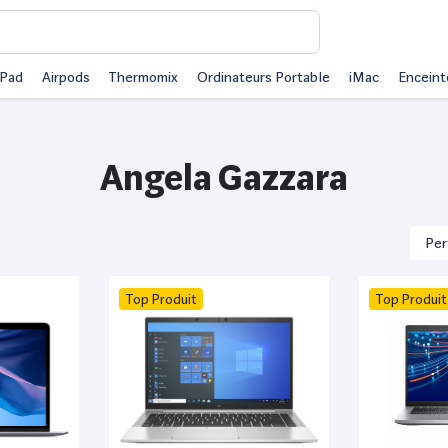
iPad
Airpods
Thermomix
Ordinateurs Portable
iMac
Enceint
Angela Gazzara
Top Produit
Top Produit