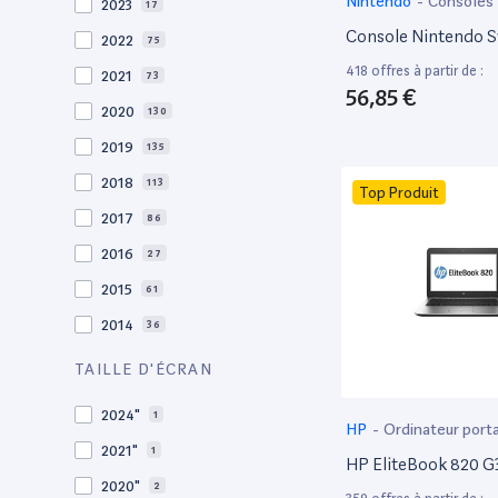
Nintendo
-
Consoles
2023
17
Console Nintendo S
2022
75
418 offres à partir de :
2021
73
56,85 €
2020
130
2019
135
2018
113
Top Produit
2017
86
2016
27
2015
61
2014
36
2013
30
TAILLE D'ÉCRAN
2012
27
2024"
1
HP
-
Ordinateur port
2011
19
2021"
1
HP EliteBook 820 G3
2010
19
2020"
2