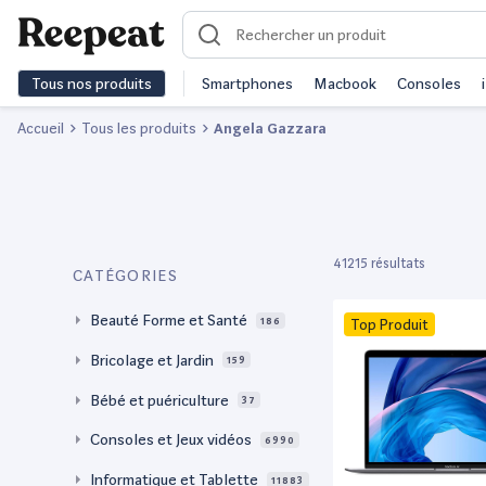
Tous nos produits
Smartphones
Macbook
Consoles
Accueil
Tous les produits
Angela Gazzara
41215 résultats
CATÉGORIES
Beauté Forme et Santé
186
Top Produit
Bricolage et Jardin
159
Bébé et puériculture
37
Consoles et Jeux vidéos
6990
Informatique et Tablette
11883