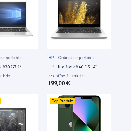
eur portable
HP
-
Ordinateur portable
k 830 G7 13”
HP EliteBook 840 G5 14”
tir de :
274 offres à partir de :
199,00 €
Top Produit