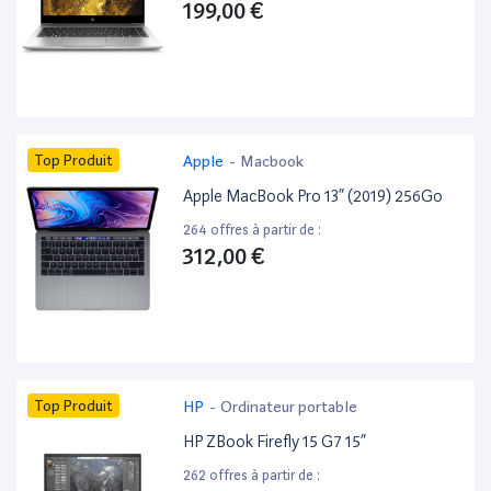
199,00 €
Top Produit
Apple
-
Macbook
Apple MacBook Pro 13” (2019) 256Go
264 offres à partir de :
312,00 €
Top Produit
HP
-
Ordinateur portable
HP ZBook Firefly 15 G7 15”
262 offres à partir de :