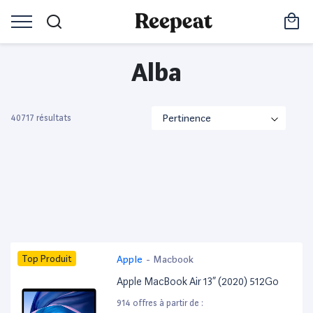
Alba
40717 résultats
Top Produit
Apple
-
Macbook
Apple MacBook Air 13” (2020) 512Go
914 offres à partir de :