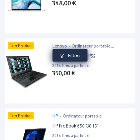
348,00 €
Top Produit
Lenovo
-
Ordinateur portable
bureautique
Filtres
Lenovo ThinkPad P52
201 offres à partir de :
350,00 €
Top Produit
HP
-
Ordinateur portable
HP ProBook 650 G8 15”
201 offres à partir de :