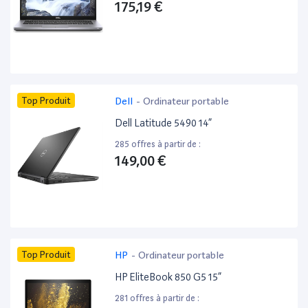
175,19 €
Top Produit
Dell
-
Ordinateur portable
Dell Latitude 5490 14”
285 offres à partir de :
149,00 €
Top Produit
HP
-
Ordinateur portable
HP EliteBook 850 G5 15”
281 offres à partir de :