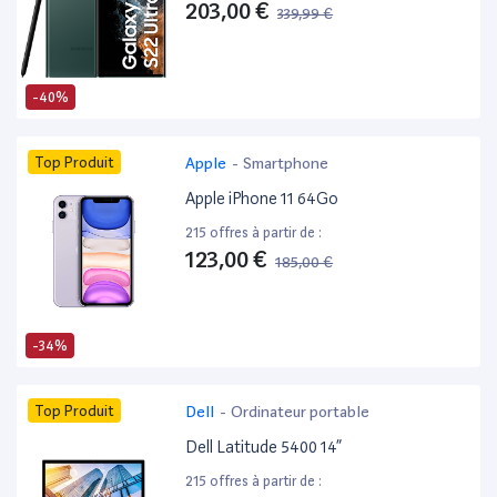
203,00 €
339,99 €
-40%
Top Produit
Apple
-
Smartphone
Apple iPhone 11 64Go
215 offres à partir de :
123,00 €
185,00 €
-34%
Top Produit
Dell
-
Ordinateur portable
Dell Latitude 5400 14”
215 offres à partir de :