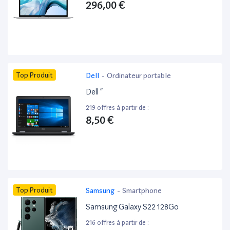
296,00 €
Top Produit
Dell
-
Ordinateur portable
Dell ”
219 offres à partir de :
8,50 €
Top Produit
Samsung
-
Smartphone
Samsung Galaxy S22 128Go
216 offres à partir de :