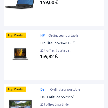
149,00 €
Top Produit
HP
-
Ordinateur portable
HP EliteBook 840 G5 ”
224 offres à partir de :
159,82 €
Top Produit
Dell
-
Ordinateur portable
Dell Latitude 5520 15”
223 offres à partir de :