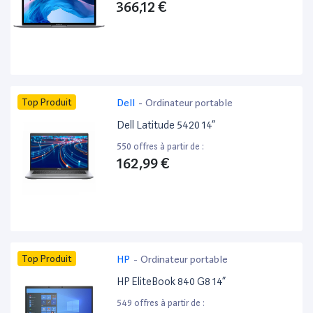
366,12 €
Top Produit
Dell
-
Ordinateur portable
Dell Latitude 5420 14”
550 offres à partir de :
162,99 €
Top Produit
HP
-
Ordinateur portable
HP EliteBook 840 G8 14”
549 offres à partir de :