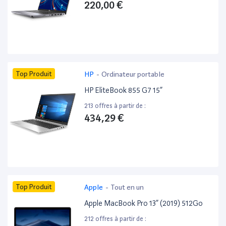
220,00 €
Top Produit
HP
-
Ordinateur portable
HP EliteBook 855 G7 15”
213 offres à partir de :
434,29 €
Top Produit
Apple
-
Tout en un
Apple MacBook Pro 13” (2019) 512Go
212 offres à partir de :