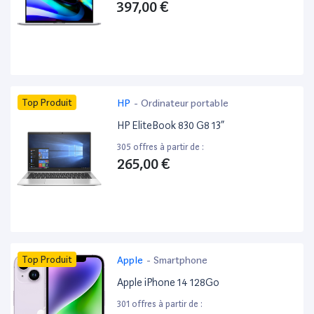
397,00 €
Top Produit
HP
-
Ordinateur portable
HP EliteBook 830 G8 13”
305 offres à partir de :
265,00 €
Top Produit
Apple
-
Smartphone
Apple iPhone 14 128Go
301 offres à partir de :