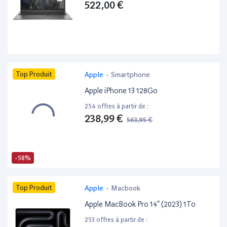
522,00 €
Top Produit
Apple
-
Smartphone
Apple iPhone 13 128Go
254 offres à partir de :
238,99 €
563,95 €
-58%
Top Produit
Apple
-
Macbook
Apple MacBook Pro 14” (2023) 1To
253 offres à partir de :