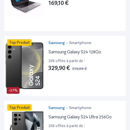
169,10 €
Top Produit
Samsung
-
Smartphone
Samsung Galaxy S24 128Go
208 offres à partir de :
329,90 €
519,99 €
-37%
Top Produit
Samsung
-
Smartphone
Samsung Galaxy S24 Ultra 256Go
208 offres à partir de :