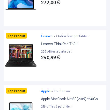
272,00 €
Top Produit
Lenovo
-
Ordinateur portable
bureautique
Lenovo ThinkPad T590
220 offres à partir de :
240,99 €
Top Produit
Apple
-
Tout en un
Apple MacBook Air 13” (2019) 256Go
219 offres à partir de :