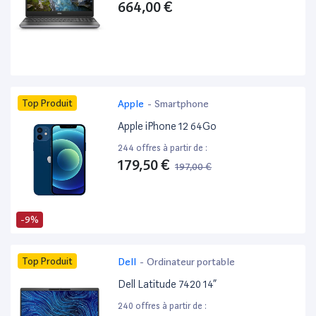
664,00 €
Top Produit
Apple
-
Smartphone
Apple iPhone 12 64Go
244 offres à partir de :
179,50 €
197,00 €
-9%
Top Produit
Dell
-
Ordinateur portable
Dell Latitude 7420 14”
240 offres à partir de :