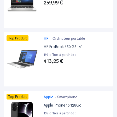
259,99 €
Top Produit
HP
-
Ordinateur portable
HP ProBook 650 G8 14”
199 offres à partir de :
413,25 €
Top Produit
Apple
-
Smartphone
Apple iPhone 16 128Go
197 offres à partir de :