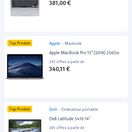
381,00 €
Top Produit
Apple
-
Macbook
Apple MacBook Pro 15” (2018) 256Go
292 offres à partir de :
340,11 €
Top Produit
Dell
-
Ordinateur portable
Dell Latitude 5410 14”
285 offres à partir de :