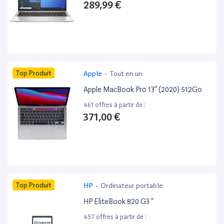
289,99 €
Top Produit
Apple
-
Tout en un
Apple MacBook Pro 13” (2020) 512Go
461 offres à partir de :
371,00 €
Top Produit
HP
-
Ordinateur portable
HP EliteBook 820 G3 ”
457 offres à partir de :