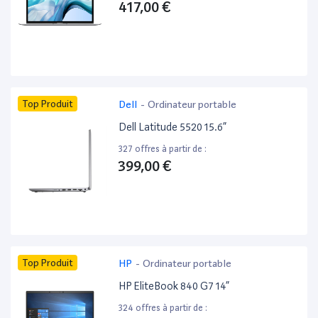
417,00 €
Top Produit
Dell
-
Ordinateur portable
Dell Latitude 5520 15.6”
327 offres à partir de :
399,00 €
Top Produit
HP
-
Ordinateur portable
HP EliteBook 840 G7 14”
324 offres à partir de :