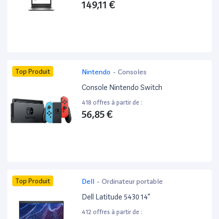
149,11 €
Top Produit
Nintendo
-
Consoles
Console Nintendo Switch
418 offres à partir de :
56,85 €
Top Produit
Dell
-
Ordinateur portable
Dell Latitude 5430 14”
412 offres à partir de :