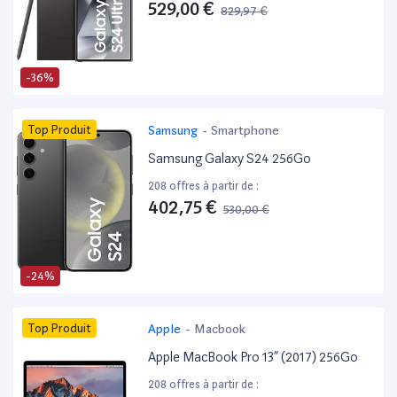
529,00 €
829,97 €
-36%
Top Produit
Samsung
-
Smartphone
Samsung Galaxy S24 256Go
208 offres à partir de :
402,75 €
530,00 €
-24%
Top Produit
Apple
-
Macbook
Apple MacBook Pro 13” (2017) 256Go
208 offres à partir de :