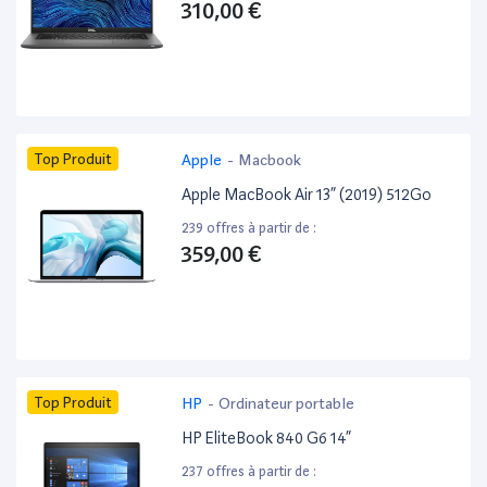
310,00 €
Top Produit
Apple
-
Macbook
Apple MacBook Air 13” (2019) 512Go
239 offres à partir de :
359,00 €
Top Produit
HP
-
Ordinateur portable
HP EliteBook 840 G6 14”
237 offres à partir de :