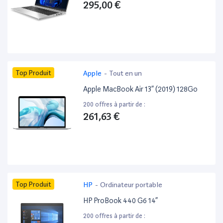
295,00 €
Top Produit
Apple
-
Tout en un
Apple MacBook Air 13” (2019) 128Go
200 offres à partir de :
261,63 €
Top Produit
HP
-
Ordinateur portable
HP ProBook 440 G6 14”
200 offres à partir de :