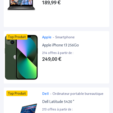
189,99 €
Top Produit
Apple
-
Smartphone
Apple iPhone 13 256Go
214 offres à partir de :
249,00 €
Top Produit
Dell
-
Ordinateur portable bureautique
Dell Latitude 5420 ”
213 offres à partir de :