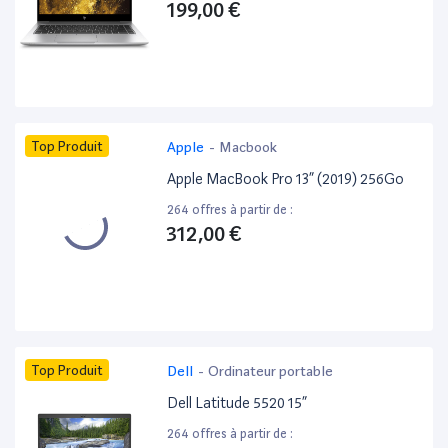
199,00 €
Top Produit
Apple
-
Macbook
Apple MacBook Pro 13” (2019) 256Go
264 offres à partir de :
312,00 €
Top Produit
Dell
-
Ordinateur portable
Dell Latitude 5520 15”
264 offres à partir de :