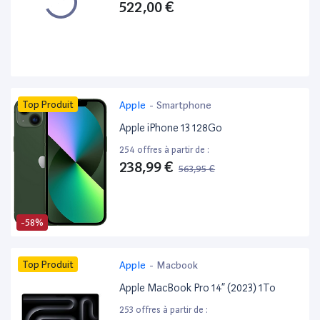
522,00 €
Top Produit
Apple
-
Smartphone
Apple iPhone 13 128Go
254 offres à partir de :
238,99 €
563,95 €
-58%
Top Produit
Apple
-
Macbook
Apple MacBook Pro 14” (2023) 1To
253 offres à partir de :