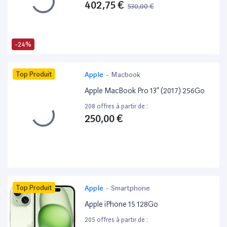
402,75 €
530,00 €
-24%
Top Produit
Apple
-
Macbook
Apple MacBook Pro 13” (2017) 256Go
208 offres à partir de :
250,00 €
Top Produit
Apple
-
Smartphone
Apple iPhone 15 128Go
205 offres à partir de :