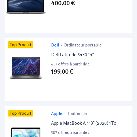
400,00 €
Top Produit
Dell
-
Ordinateur portable
Dell Latitude 5430 14”
401 offres à partir de :
199,00 €
Top Produit
Apple
-
Tout en un
Apple MacBook Air 13” (2020) 1To
387 offres à partir de :