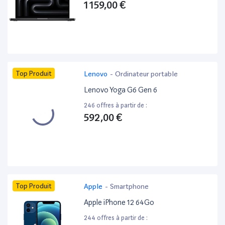
1 159,00 €
Top Produit
Lenovo
-
Ordinateur portable
Lenovo Yoga G6 Gen 6
246 offres à partir de :
592,00 €
Top Produit
Apple
-
Smartphone
Apple iPhone 12 64Go
244 offres à partir de :