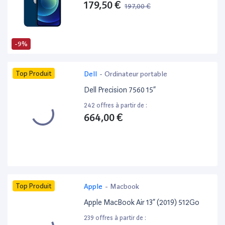
179,50 €
197,00 €
-9%
Top Produit
Dell
-
Ordinateur portable
Dell Precision 7560 15”
242 offres à partir de :
664,00 €
Top Produit
Apple
-
Macbook
Apple MacBook Air 13” (2019) 512Go
239 offres à partir de :