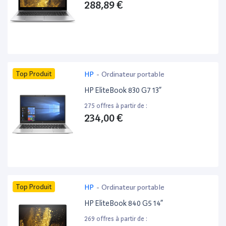
288,89 €
Top Produit
HP
-
Ordinateur portable
HP EliteBook 830 G7 13”
275 offres à partir de :
234,00 €
Top Produit
HP
-
Ordinateur portable
HP EliteBook 840 G5 14”
269 offres à partir de :