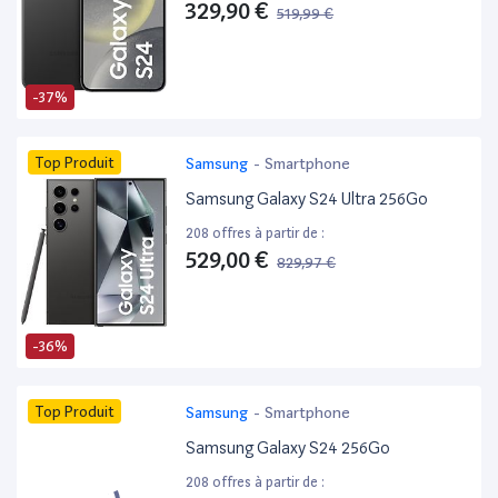
329,90 €
519,99 €
-37%
Top Produit
Samsung
-
Smartphone
Samsung Galaxy S24 Ultra 256Go
208 offres à partir de :
529,00 €
829,97 €
-36%
Top Produit
Samsung
-
Smartphone
Samsung Galaxy S24 256Go
208 offres à partir de :