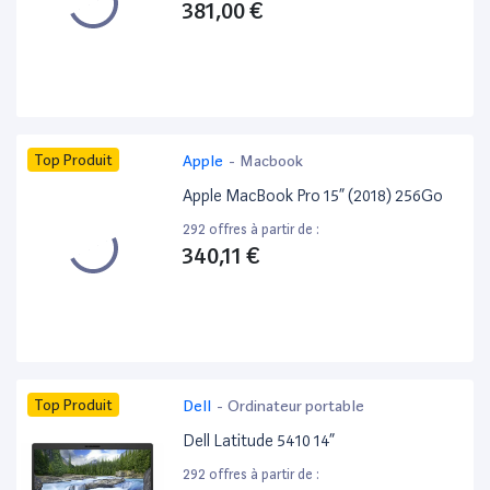
381,00 €
Top Produit
Apple
-
Macbook
Apple MacBook Pro 15” (2018) 256Go
292 offres à partir de :
340,11 €
Top Produit
Dell
-
Ordinateur portable
Dell Latitude 5410 14”
292 offres à partir de :