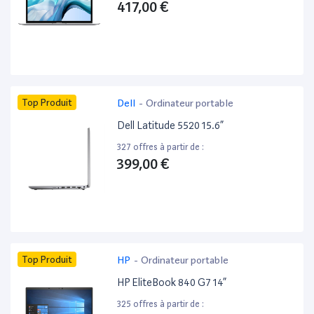
417,00 €
Top Produit
Dell
-
Ordinateur portable
Dell Latitude 5520 15.6”
327 offres à partir de :
399,00 €
Top Produit
HP
-
Ordinateur portable
HP EliteBook 840 G7 14”
325 offres à partir de :