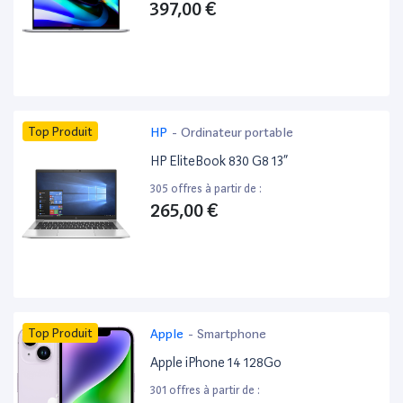
397,00 €
Top Produit
HP
-
Ordinateur portable
HP EliteBook 830 G8 13”
305 offres à partir de :
265,00 €
Top Produit
Apple
-
Smartphone
Apple iPhone 14 128Go
301 offres à partir de :