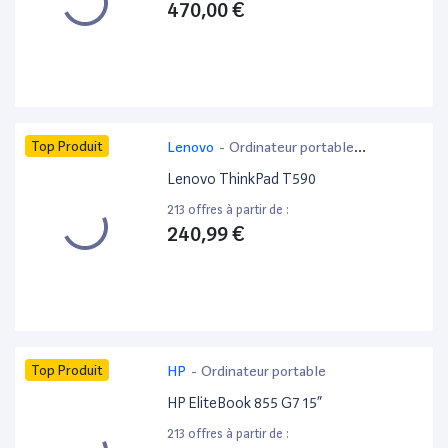
470,00 €
Top Produit
Lenovo
-
Ordinateur portable
bureautique
Lenovo ThinkPad T590
213 offres à partir de :
240,99 €
Top Produit
HP
-
Ordinateur portable
HP EliteBook 855 G7 15”
213 offres à partir de :