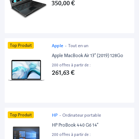
350,00 €
Top Produit
Apple
-
Tout en un
Apple MacBook Air 13” (2019) 128Go
200 offres à partir de :
261,63 €
Top Produit
HP
-
Ordinateur portable
HP ProBook 440 G6 14”
200 offres à partir de :