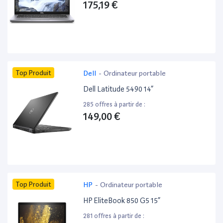
175,19 €
Top Produit
Dell
-
Ordinateur portable
Dell Latitude 5490 14”
285 offres à partir de :
149,00 €
Top Produit
HP
-
Ordinateur portable
HP EliteBook 850 G5 15”
281 offres à partir de :