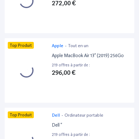
272,00 €
Top Produit
Apple
-
Tout en un
Apple MacBook Air 13” (2019) 256Go
219 offres à partir de :
296,00 €
Top Produit
Dell
-
Ordinateur portable
Dell ”
219 offres à partir de :