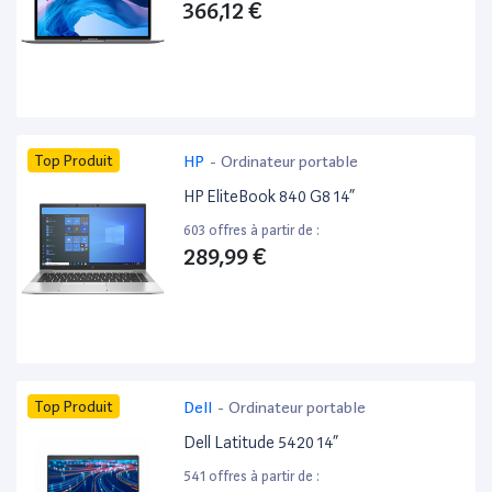
366,12 €
Top Produit
HP
-
Ordinateur portable
HP EliteBook 840 G8 14”
603 offres à partir de :
289,99 €
Top Produit
Dell
-
Ordinateur portable
Dell Latitude 5420 14”
541 offres à partir de :