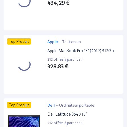
434,29 €
Top Produit
Apple
-
Tout en un
Apple MacBook Pro 13” (2019) 512Go
212 offres à partir de :
328,83 €
Top Produit
Dell
-
Ordinateur portable
Dell Latitude 3540 15”
212 offres à partir de :