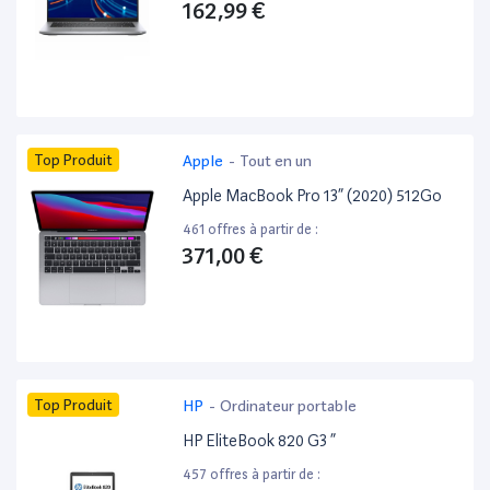
162,99 €
Top Produit
Apple
-
Tout en un
Apple MacBook Pro 13” (2020) 512Go
461 offres à partir de :
371,00 €
Top Produit
HP
-
Ordinateur portable
HP EliteBook 820 G3 ”
457 offres à partir de :