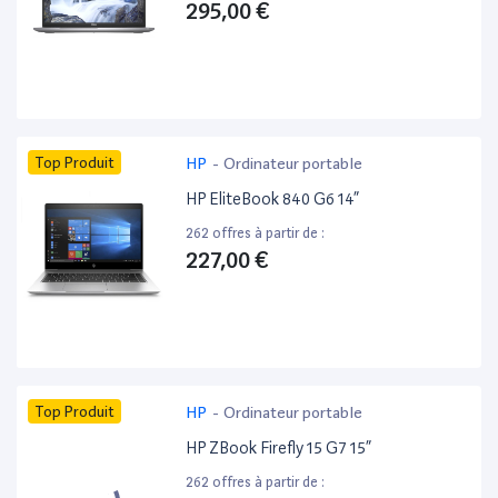
295,00 €
Top Produit
HP
-
Ordinateur portable
HP EliteBook 840 G6 14”
262 offres à partir de :
227,00 €
Top Produit
HP
-
Ordinateur portable
HP ZBook Firefly 15 G7 15”
262 offres à partir de :