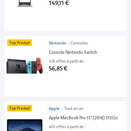
149,11 €
Top Produit
Nintendo
-
Consoles
Console Nintendo Switch
418 offres à partir de :
56,85 €
Top Produit
Apple
-
Tout en un
Apple MacBook Pro 15” (2018) 512Go
403 offres à partir de :