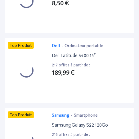
8,50 €
Top Produit
Dell
-
Ordinateur portable
Dell Latitude 5400 14”
217 offres à partir de :
189,99 €
Top Produit
Samsung
-
Smartphone
Samsung Galaxy S22 128Go
216 offres à partir de :