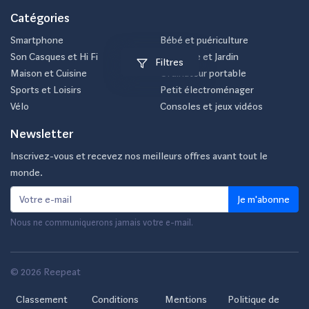
Catégories
Smartphone
Bébé et puériculture
Son Casques et Hi Fi
Bricolage et Jardin
Filtres
Maison et Cuisine
Ordinateur portable
Sports et Loisirs
Petit électroménager
Vélo
Consoles et jeux vidéos
Newsletter
Inscrivez-vous et recevez nos meilleurs offres avant tout le
monde.
Je m'abonne
Nous ne communiquerons jamais votre e-mail.
© 2026 Reepeat
Classement
Conditions
Mentions
Politique de