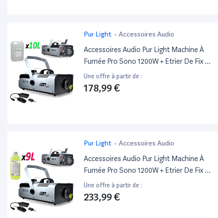
Pur Light
-
Accessoires Audio
Accessoires Audio Pur Light Machine À
Fumée Pro Sono 1200W + Etrier De Fix +
2 Télécommandes Newark1200 + 10L
Une offre à partir de :
Liquide
178,99 €
Pur Light
-
Accessoires Audio
Accessoires Audio Pur Light Machine À
Fumée Pro Sono 1200W + Etrier De Fix +
2 Télécommandes Newark1200 + 9L
Une offre à partir de :
Liquide
233,99 €