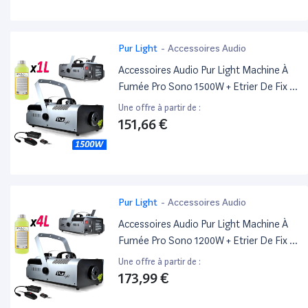
Pur Light
-
Accessoires Audio
Accessoires Audio Pur Light Machine À
Fumée Pro Sono 1500W + Etrier De Fix +
2 Télécommandes Newark1500 + 1L
Une offre à partir de :
Liquide
151,66 €
Pur Light
-
Accessoires Audio
Accessoires Audio Pur Light Machine À
Fumée Pro Sono 1200W + Etrier De Fix +
2 Télécommandes Newark1200 + 4L
Une offre à partir de :
Liquide
173,99 €