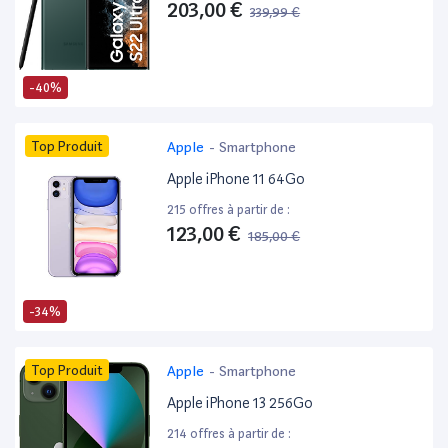
203,00 €
339,99 €
-40%
Top Produit
Apple
-
Smartphone
Apple iPhone 11 64Go
215 offres à partir de :
123,00 €
185,00 €
-34%
Top Produit
Apple
-
Smartphone
Apple iPhone 13 256Go
214 offres à partir de :