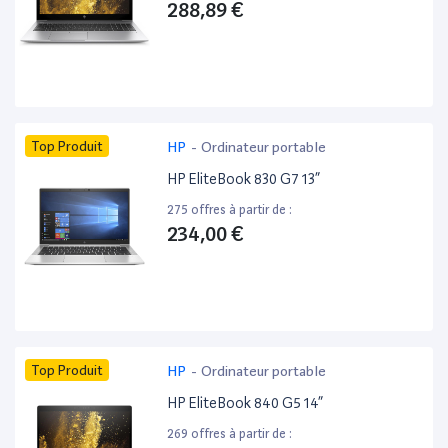
288,89 €
Top Produit
HP
-
Ordinateur portable
HP EliteBook 830 G7 13”
275 offres à partir de :
234,00 €
Top Produit
HP
-
Ordinateur portable
HP EliteBook 840 G5 14”
269 offres à partir de :