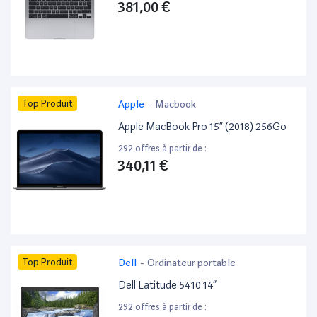
381,00 €
Top Produit
Apple
-
Macbook
Apple MacBook Pro 15” (2018) 256Go
292 offres à partir de :
340,11 €
Top Produit
Dell
-
Ordinateur portable
Dell Latitude 5410 14”
292 offres à partir de :