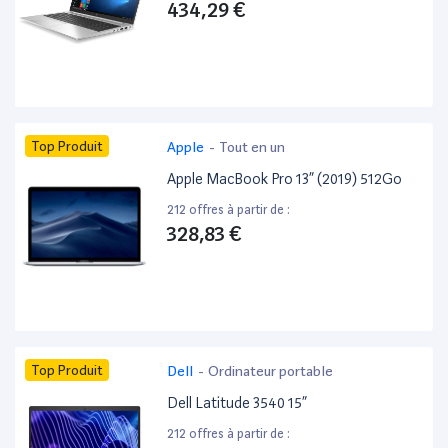
434,29 €
Top Produit
Apple
-
Tout en un
Apple MacBook Pro 13” (2019) 512Go
212 offres à partir de :
328,83 €
Top Produit
Dell
-
Ordinateur portable
Dell Latitude 3540 15”
212 offres à partir de :