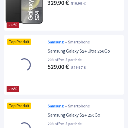
329,90 €
519,99 €
-37%
Top Produit
Samsung
-
Smartphone
Samsung Galaxy S24 Ultra 256Go
208 offres à partir de :
529,00 €
829,97 €
-36%
Top Produit
Samsung
-
Smartphone
Samsung Galaxy S24 256Go
208 offres à partir de :