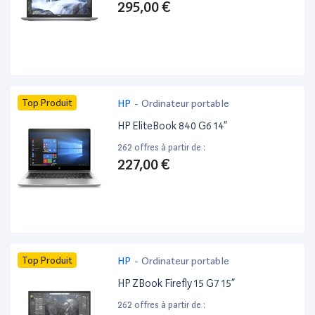
295,00 €
Top Produit
HP
-
Ordinateur portable
HP EliteBook 840 G6 14”
262 offres à partir de :
227,00 €
Top Produit
HP
-
Ordinateur portable
HP ZBook Firefly 15 G7 15”
262 offres à partir de :