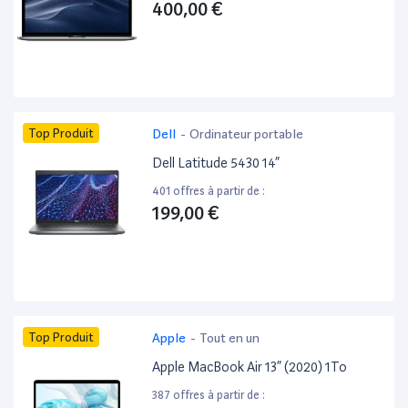
400,00 €
Top Produit
Dell
-
Ordinateur portable
Dell Latitude 5430 14”
401 offres à partir de :
199,00 €
Top Produit
Apple
-
Tout en un
Apple MacBook Air 13” (2020) 1To
387 offres à partir de :