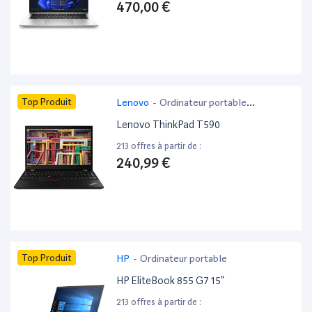
470,00 €
Top Produit
Lenovo
-
Ordinateur portable
bureautique
Lenovo ThinkPad T590
213 offres à partir de :
240,99 €
Top Produit
HP
-
Ordinateur portable
HP EliteBook 855 G7 15”
213 offres à partir de :