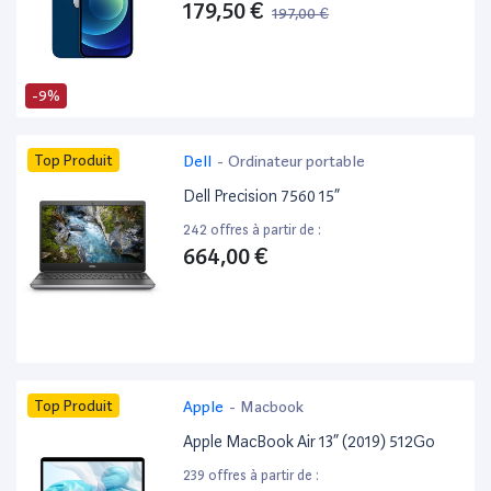
179,50 €
197,00 €
-9%
Top Produit
Dell
-
Ordinateur portable
Dell Precision 7560 15”
242 offres à partir de :
664,00 €
Top Produit
Apple
-
Macbook
Apple MacBook Air 13” (2019) 512Go
239 offres à partir de :