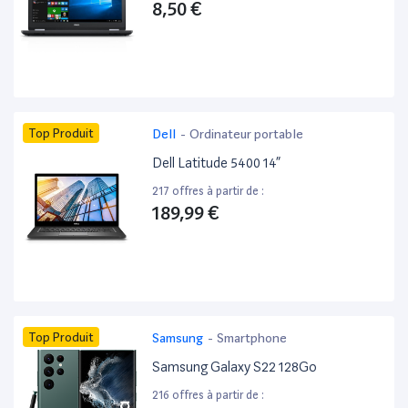
8,50 €
Top Produit
Dell
-
Ordinateur portable
Dell Latitude 5400 14”
217 offres à partir de :
189,99 €
Top Produit
Samsung
-
Smartphone
Samsung Galaxy S22 128Go
216 offres à partir de :