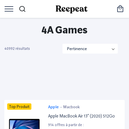
4A Games
40992 résultats
Top Produit
Apple
-
Macbook
Apple MacBook Air 13” (2020) 512Go
914 offres à partir de :