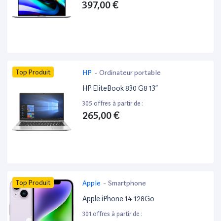
397,00 €
Top Produit
HP
-
Ordinateur portable
HP EliteBook 830 G8 13”
305 offres à partir de :
265,00 €
Top Produit
Apple
-
Smartphone
Apple iPhone 14 128Go
301 offres à partir de :