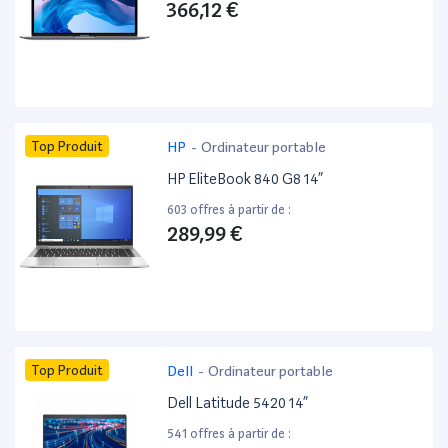
366,12 €
Top Produit
HP
-
Ordinateur portable
HP EliteBook 840 G8 14”
603 offres à partir de :
289,99 €
Top Produit
Dell
-
Ordinateur portable
Dell Latitude 5420 14”
541 offres à partir de :