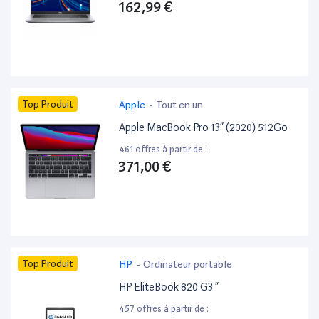
162,99 €
Top Produit
Apple
-
Tout en un
Apple MacBook Pro 13” (2020) 512Go
461 offres à partir de :
371,00 €
Top Produit
HP
-
Ordinateur portable
HP EliteBook 820 G3 ”
457 offres à partir de :