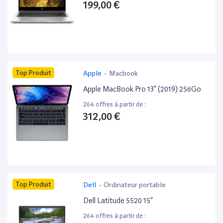
199,00 €
Top Produit
Apple
-
Macbook
Apple MacBook Pro 13” (2019) 256Go
264 offres à partir de :
312,00 €
Top Produit
Dell
-
Ordinateur portable
Dell Latitude 5520 15”
264 offres à partir de :