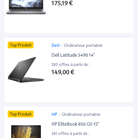
175,19 €
Top Produit
Dell
-
Ordinateur portable
Dell Latitude 5490 14”
285 offres à partir de :
149,00 €
Top Produit
HP
-
Ordinateur portable
HP EliteBook 850 G5 15”
281 offres à partir de :