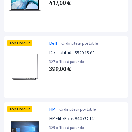
417,00 €
Top Produit
Dell
-
Ordinateur portable
Dell Latitude 5520 15.6”
327 offres à partir de :
399,00 €
Top Produit
HP
-
Ordinateur portable
HP EliteBook 840 G7 14”
325 offres à partir de :