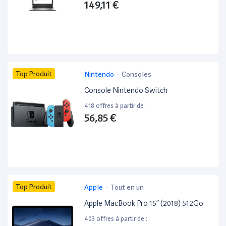
149,11 €
Top Produit
Nintendo
-
Consoles
Console Nintendo Switch
418 offres à partir de :
56,85 €
Top Produit
Apple
-
Tout en un
Apple MacBook Pro 15” (2018) 512Go
403 offres à partir de :