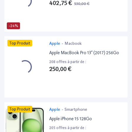
402,75 €
530,00 €
-24%
Top Produit
Apple
-
Macbook
Apple MacBook Pro 13” (2017) 256Go
208 offres à partir de :
250,00 €
Top Produit
Apple
-
Smartphone
Apple iPhone 15 128Go
205 offres à partir de :