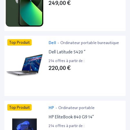
249,00 €
Top Produit
Dell
-
Ordinateur portable bureautique
Dell Latitude 5420 ”
214 offres à partir de :
220,00 €
Top Produit
HP
-
Ordinateur portable
HP EliteBook 840 G9 14”
214 offres à partir de :