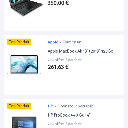
350,00 €
Top Produit
Apple
-
Tout en un
Apple MacBook Air 13” (2019) 128Go
200 offres à partir de :
261,63 €
Top Produit
HP
-
Ordinateur portable
HP ProBook 440 G6 14”
200 offres à partir de :