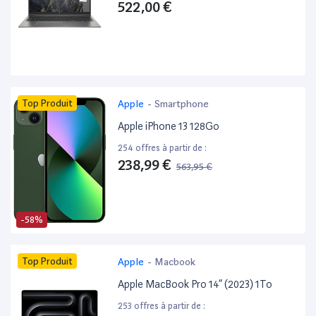
522,00 €
Top Produit
Apple
-
Smartphone
Apple iPhone 13 128Go
254 offres à partir de :
238,99 €
563,95 €
-58%
Top Produit
Apple
-
Macbook
Apple MacBook Pro 14” (2023) 1To
253 offres à partir de :