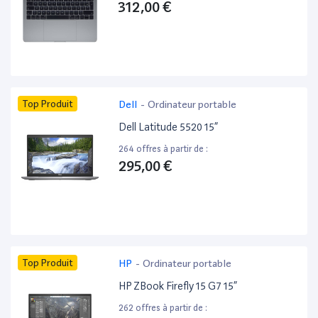
312,00 €
Top Produit
Dell
-
Ordinateur portable
Dell Latitude 5520 15”
264 offres à partir de :
295,00 €
Top Produit
HP
-
Ordinateur portable
HP ZBook Firefly 15 G7 15”
262 offres à partir de :