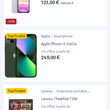
123,00 €
185,00 €
-34%
Top Produit
Apple
-
Smartphone
Apple iPhone 13 256Go
214 offres à partir de :
249,00 €
Top Produit
Lenovo
-
Ordinateur portable
bureautique
Lenovo ThinkPad T590
214 offres à partir de :