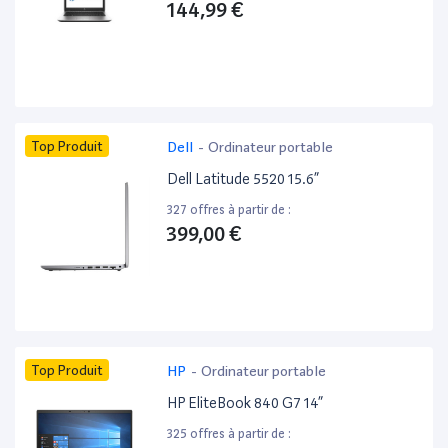
144,99 €
Top Produit
Dell
-
Ordinateur portable
Dell Latitude 5520 15.6”
327 offres à partir de :
399,00 €
Top Produit
HP
-
Ordinateur portable
HP EliteBook 840 G7 14”
325 offres à partir de :