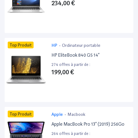
234,00 €
Top Produit
HP
-
Ordinateur portable
HP EliteBook 840 G5 14”
274 offres à partir de :
199,00 €
Top Produit
Apple
-
Macbook
Apple MacBook Pro 13” (2019) 256Go
264 offres à partir de :