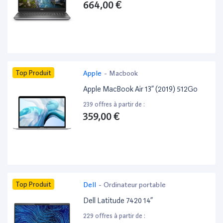
664,00 €
Top Produit
Apple
-
Macbook
Apple MacBook Air 13” (2019) 512Go
239 offres à partir de :
359,00 €
Top Produit
Dell
-
Ordinateur portable
Dell Latitude 7420 14”
229 offres à partir de :