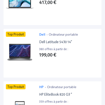
417,00 €
Top Produit
Dell
-
Ordinateur portable
Dell Latitude 5430 14”
380 offres à partir de :
199,00 €
Top Produit
HP
-
Ordinateur portable
HP EliteBook 820 G3 ”
359 offres à partir de :