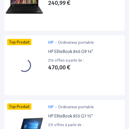
240,99 €
Top Produit
HP
-
Ordinateur portable
HP EliteBook 840 G9 14”
214 offres à partir de :
470,00 €
Top Produit
HP
-
Ordinateur portable
HP EliteBook 855 G7 15”
213 offres à partir de :