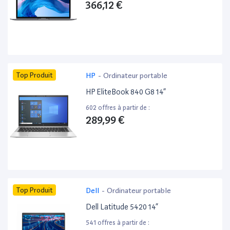
366,12 €
Top Produit
HP
-
Ordinateur portable
HP EliteBook 840 G8 14”
602 offres à partir de :
289,99 €
Top Produit
Dell
-
Ordinateur portable
Dell Latitude 5420 14”
541 offres à partir de :