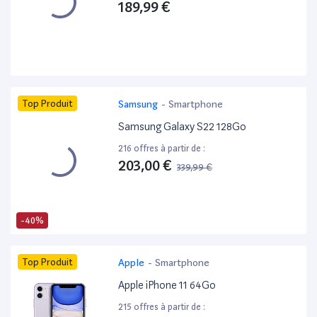
189,99 €
Top Produit
Samsung
-
Smartphone
Samsung Galaxy S22 128Go
216 offres à partir de :
203,00 €
339,99 €
-40%
Top Produit
Apple
-
Smartphone
Apple iPhone 11 64Go
215 offres à partir de :