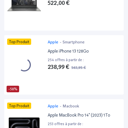
522,00 €
Top Produit
Apple
-
Smartphone
Apple iPhone 13 128Go
254 offres à partir de :
238,99 €
563,95 €
-58%
Top Produit
Apple
-
Macbook
Apple MacBook Pro 14” (2023) 1To
253 offres à partir de :