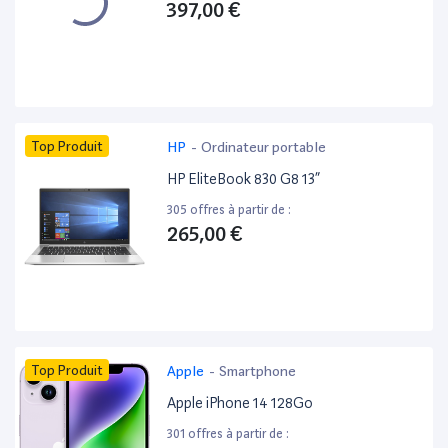
397,00 €
Top Produit
HP
-
Ordinateur portable
HP EliteBook 830 G8 13”
305 offres à partir de :
265,00 €
Top Produit
Apple
-
Smartphone
Apple iPhone 14 128Go
301 offres à partir de :