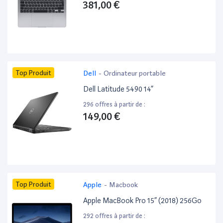
381,00 €
Top Produit
Dell
-
Ordinateur portable
Dell Latitude 5490 14”
296 offres à partir de :
149,00 €
Top Produit
Apple
-
Macbook
Apple MacBook Pro 15” (2018) 256Go
292 offres à partir de :