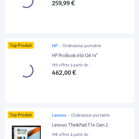
259,99 €
Top Produit
HP
-
Ordinateur portable
HP ProBook 650 G8 14”
199 offres à partir de :
462,00 €
Top Produit
Lenovo
-
Ordinateur portable
Lenovo ThinkPad T14 Gen 2
198 offres à partir de :