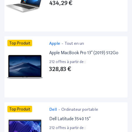
434,29 €
Top Produit
Apple
-
Tout en un
Apple MacBook Pro 13” (2019) 512Go
212 offres à partir de :
328,83 €
Top Produit
Dell
-
Ordinateur portable
Dell Latitude 3540 15”
212 offres à partir de :