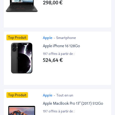
298,00 €
Top Produit
Apple
-
Smartphone
Apple iPhone 16 128Go
197 offres à partir de :
524,64 €
Top Produit
Apple
-
Tout en un
Apple MacBook Pro 13” (2017) 512Go
197 offres à partir de :