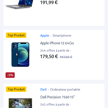
191,99 €
Top Produit
Apple
-
Smartphone
Apple iPhone 12 64Go
244 offres à partir de :
179,50 €
197,00 €
-9%
Top Produit
Dell
-
Ordinateur portable
Dell Precision 7560 15”
242 offres à partir de :