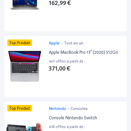
162,99 €
Top Produit
Apple
-
Tout en un
Apple MacBook Pro 13” (2020) 512Go
461 offres à partir de :
371,00 €
Top Produit
Nintendo
-
Consoles
Console Nintendo Switch
418 offres à partir de :