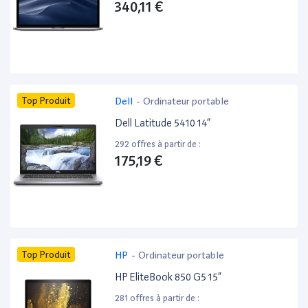
340,11 €
Top Produit
Dell
-
Ordinateur portable
Dell Latitude 5410 14”
292 offres à partir de :
175,19 €
Top Produit
HP
-
Ordinateur portable
HP EliteBook 850 G5 15”
281 offres à partir de :