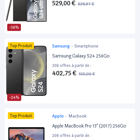
529,00 €
829,97 €
-36%
Top Produit
Samsung
-
Smartphone
Samsung Galaxy S24 256Go
208 offres à partir de :
402,75 €
530,00 €
-24%
Top Produit
Apple
-
Macbook
Apple MacBook Pro 13” (2017) 256Go
208 offres à partir de :