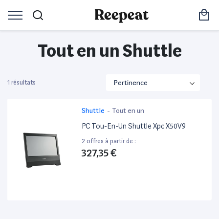
Tout en un Shuttle
1 résultats
Shuttle
-
Tout en un
PC Tou-En-Un Shuttle Xpc X50V9
2 offres à partir de :
327,35 €