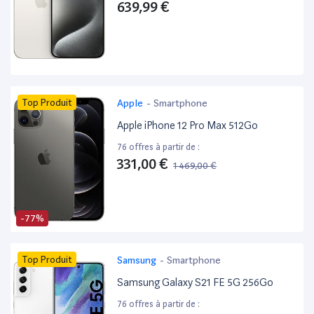
639,99 €
Top Produit
Apple
-
Smartphone
Apple iPhone 12 Pro Max 512Go
76 offres à partir de :
331,00 €
1 469,00 €
-77%
Top Produit
Samsung
-
Smartphone
Samsung Galaxy S21 FE 5G 256Go
76 offres à partir de :