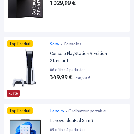
1 029,99 €
Top Produit
Sony
-
Consoles
Console PlayStation 5 Edition
Standard
86 offres à partir de :
349,99 €
736,90 €
-53%
Top Produit
Lenovo
-
Ordinateur portable
Lenovo IdeaPad Slim 3
85 offres à partir de :