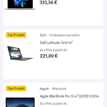
333,36 €
Top Produit
Dell
-
Ordinateur portable
Dell Latitude 7410 14”
82 offres à partir de :
221,00 €
Top Produit
Apple
-
Macbook
Apple MacBook Pro 15.4” (2019) 512Go
82 offres à partir de :