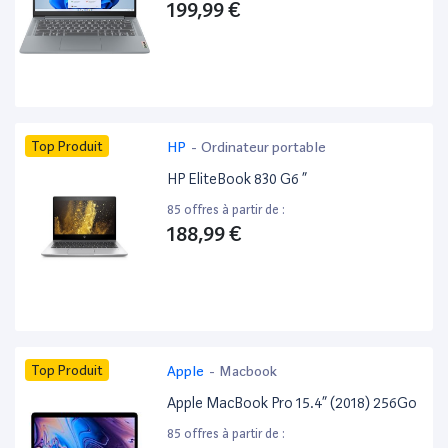
199,99 €
Top Produit
HP
-
Ordinateur portable
HP EliteBook 830 G6 ”
85 offres à partir de :
188,99 €
Top Produit
Apple
-
Macbook
Apple MacBook Pro 15.4” (2018) 256Go
85 offres à partir de :