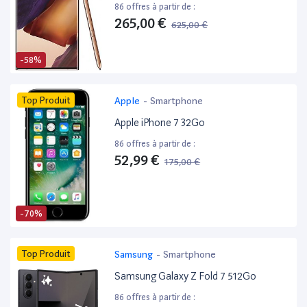
86 offres à partir de :
265,00 €
625,00 €
-58%
Top Produit
Apple
-
Smartphone
Apple iPhone 7 32Go
86 offres à partir de :
52,99 €
175,00 €
-70%
Top Produit
Samsung
-
Smartphone
Samsung Galaxy Z Fold 7 512Go
86 offres à partir de :