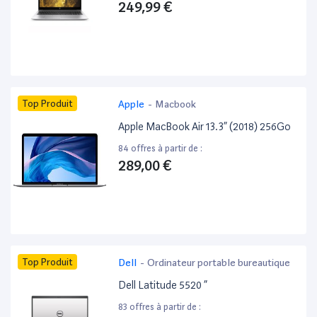
249,99 €
Top Produit
Apple
-
Macbook
Apple MacBook Air 13.3” (2018) 256Go
84 offres à partir de :
289,00 €
Top Produit
Dell
-
Ordinateur portable bureautique
Dell Latitude 5520 ”
83 offres à partir de :