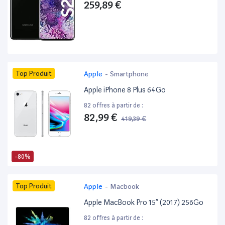
259,89 €
Top Produit
Apple
-
Smartphone
Apple iPhone 8 Plus 64Go
82 offres à partir de :
82,99 €
419,39 €
-80%
Top Produit
Apple
-
Macbook
Apple MacBook Pro 15” (2017) 256Go
82 offres à partir de :