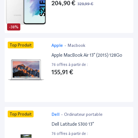
204,90 €
329,99 €
-38%
Top Produit
Apple
-
Macbook
Apple MacBook Air 13” (2015) 128Go
76 offres à partir de :
155,91 €
Top Produit
Dell
-
Ordinateur portable
Dell Latitude 5300 13”
76 offres à partir de :