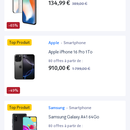
134,99 €
389,00 €
-65%
Top Produit
Apple
-
Smartphone
Apple iPhone 16 Pro 1To
80 offres à partir de :
910,00 €
1 799,00 €
-49%
Top Produit
Samsung
-
Smartphone
Samsung Galaxy A41 64Go
80 offres à partir de :