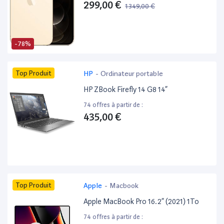
299,00 €
1 349,00 €
-78%
Top Produit
HP
-
Ordinateur portable
HP ZBook Firefly 14 G8 14”
74 offres à partir de :
435,00 €
Top Produit
Apple
-
Macbook
Apple MacBook Pro 16.2” (2021) 1To
74 offres à partir de :