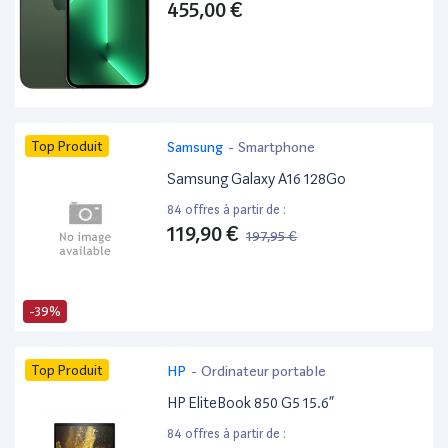
455,00 €
Top Produit
Samsung
-
Smartphone
Samsung Galaxy A16 128Go
84 offres à partir de :
119,90 €
197,95 €
-39%
Top Produit
HP
-
Ordinateur portable
HP EliteBook 850 G5 15.6”
84 offres à partir de :