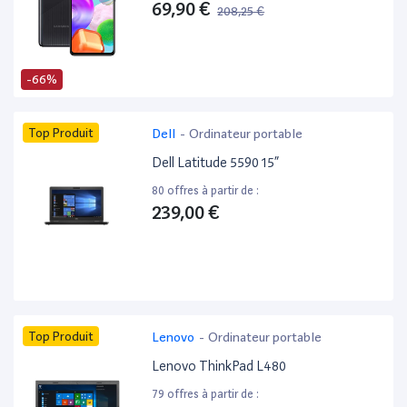
69,90 €
208,25 €
-66%
Top Produit
Dell
-
Ordinateur portable
Dell Latitude 5590 15”
80 offres à partir de :
239,00 €
Top Produit
Lenovo
-
Ordinateur portable
Lenovo ThinkPad L480
79 offres à partir de :