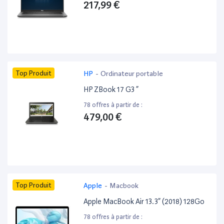
217,99 €
Top Produit
HP
-
Ordinateur portable
HP ZBook 17 G3 ”
78 offres à partir de :
479,00 €
Top Produit
Apple
-
Macbook
Apple MacBook Air 13.3” (2018) 128Go
78 offres à partir de :