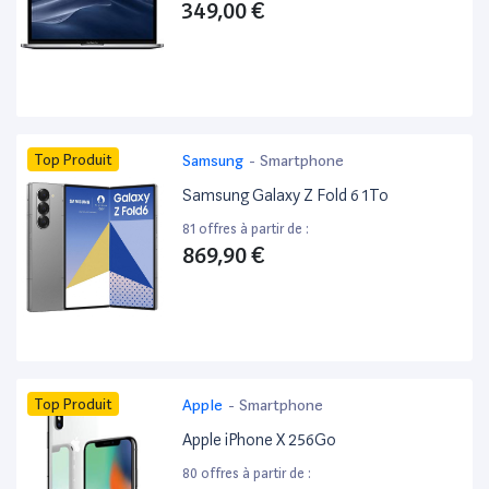
349,00 €
Top Produit
Samsung
-
Smartphone
Samsung Galaxy Z Fold 6 1To
81 offres à partir de :
869,90 €
Top Produit
Apple
-
Smartphone
Apple iPhone X 256Go
80 offres à partir de :