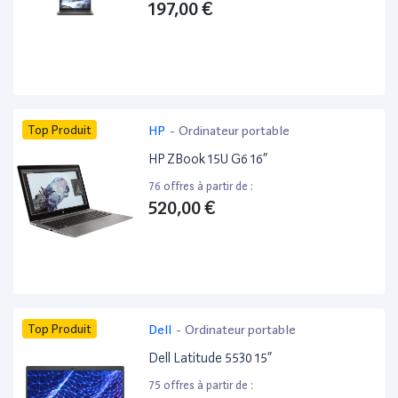
197,00 €
Top Produit
HP
-
Ordinateur portable
HP ZBook 15U G6 16”
76 offres à partir de :
520,00 €
Top Produit
Dell
-
Ordinateur portable
Dell Latitude 5530 15”
75 offres à partir de :