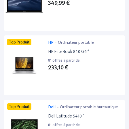
349,99 €
Top Produit
HP
-
Ordinateur portable
HP EliteBook 840 G6 ”
81 offres à partir de :
233,10 €
Top Produit
Dell
-
Ordinateur portable bureautique
Dell Latitude 5410 ”
81 offres à partir de :