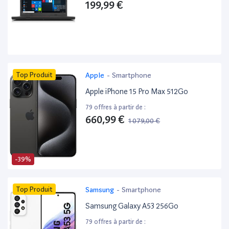
199,99 €
Top Produit
Apple
-
Smartphone
Apple iPhone 15 Pro Max 512Go
79 offres à partir de :
660,99 €
1 079,00 €
-39%
Top Produit
Samsung
-
Smartphone
Samsung Galaxy A53 256Go
79 offres à partir de :