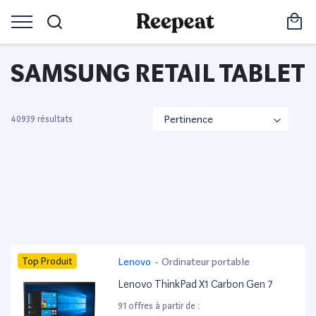
SAMSUNG RETAIL TABLET
40939 résultats
Top Produit
Lenovo
-
Ordinateur portable
Lenovo ThinkPad X1 Carbon Gen 7
91 offres à partir de :