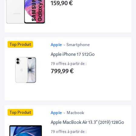
159,90 €
Top Produit
Apple
-
Smartphone
Apple iPhone 17 512Go
79 offres à partir de :
799,99 €
Top Produit
Apple
-
Macbook
Apple MacBook Air 13.3” (2019) 128Go
79 offres à partir de :