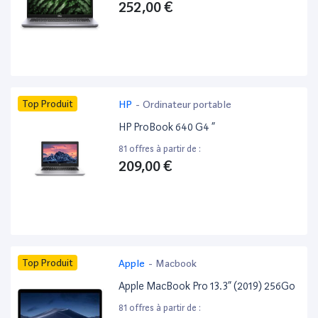
252,00 €
Top Produit
HP
-
Ordinateur portable
HP ProBook 640 G4 ”
81 offres à partir de :
209,00 €
Top Produit
Apple
-
Macbook
Apple MacBook Pro 13.3” (2019) 256Go
81 offres à partir de :