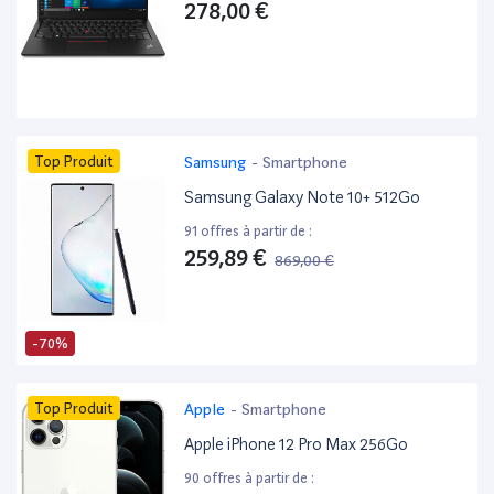
278,00 €
Top Produit
Samsung
-
Smartphone
Samsung Galaxy Note 10+ 512Go
91 offres à partir de :
259,89 €
869,00 €
-70%
Top Produit
Apple
-
Smartphone
Apple iPhone 12 Pro Max 256Go
90 offres à partir de :