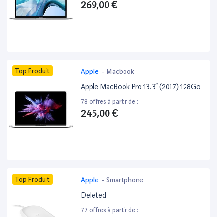
269,00 €
Top Produit
Apple
-
Macbook
Apple MacBook Pro 13.3” (2017) 128Go
78 offres à partir de :
245,00 €
Top Produit
Apple
-
Smartphone
Deleted
77 offres à partir de :