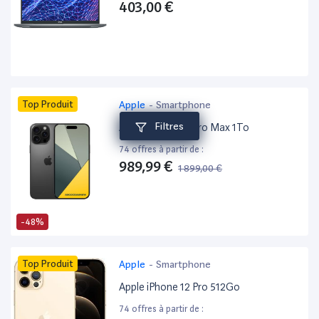
403,00 €
Top Produit
Apple
-
Smartphone
Filtres
Apple iPhone 16 Pro Max 1To
74 offres à partir de :
989,99 €
1 899,00 €
-48%
Top Produit
Apple
-
Smartphone
Apple iPhone 12 Pro 512Go
74 offres à partir de :