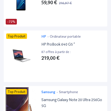
59,90 €
216,97 €
-72%
Top Produit
HP
-
Ordinateur portable
HP ProBook 640 G5 ”
87 offres à partir de :
219,00 €
Top Produit
Samsung
-
Smartphone
Samsung Galaxy Note 20 Ultra 256Go
5G