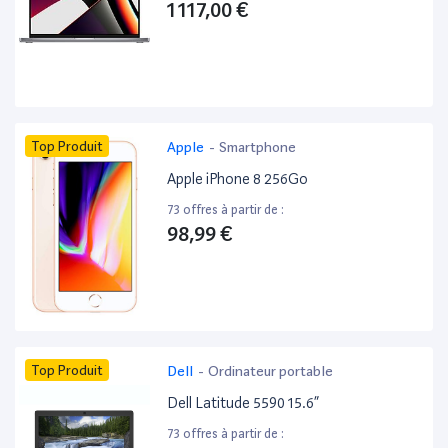
1 117,00 €
Top Produit
Apple
-
Smartphone
Apple iPhone 8 256Go
73 offres à partir de :
98,99 €
Top Produit
Dell
-
Ordinateur portable
Dell Latitude 5590 15.6”
73 offres à partir de :