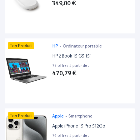
349,00 €
Top Produit
HP
-
Ordinateur portable
HP ZBook 15 G5 15”
77 offres à partir de :
470,79 €
Top Produit
Apple
-
Smartphone
Apple iPhone 15 Pro 512Go
76 offres à partir de :