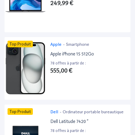
249,99 €
Top Produit
Apple
-
Smartphone
Apple iPhone 15 512Go
78 offres à partir de :
555,00 €
Top Produit
Dell
-
Ordinateur portable bureautique
Dell Latitude 7420 ”
78 offres à partir de :