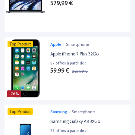
579,99 €
Top Produit
Apple
-
Smartphone
Apple iPhone 7 Plus 32Go
87 offres à partir de :
59,99 €
249,99 €
-76%
Top Produit
Samsung
-
Smartphone
Samsung Galaxy A8 32Go
87 offres à partir de :