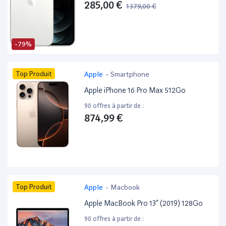
285,00 €
1 379,00 €
-79%
Top Produit
Apple
-
Smartphone
Apple iPhone 16 Pro Max 512Go
90 offres à partir de :
874,99 €
Top Produit
Apple
-
Macbook
Apple MacBook Pro 13” (2019) 128Go
90 offres à partir de :