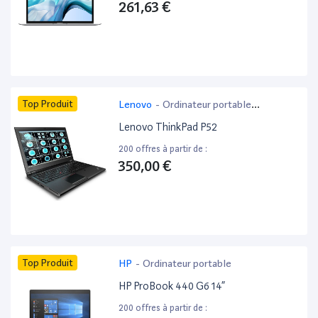
261,63 €
Top Produit
Lenovo
-
Ordinateur portable
bureautique
Lenovo ThinkPad P52
200 offres à partir de :
350,00 €
Top Produit
HP
-
Ordinateur portable
HP ProBook 440 G6 14”
200 offres à partir de :