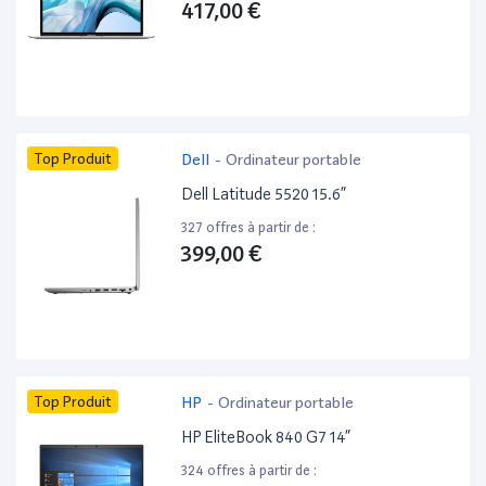
417,00 €
Top Produit
Dell
-
Ordinateur portable
Dell Latitude 5520 15.6”
327 offres à partir de :
399,00 €
Top Produit
HP
-
Ordinateur portable
HP EliteBook 840 G7 14”
324 offres à partir de :