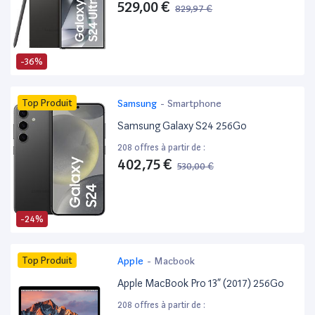
529,00 €
829,97 €
-36%
Top Produit
Samsung
-
Smartphone
Samsung Galaxy S24 256Go
208 offres à partir de :
402,75 €
530,00 €
-24%
Top Produit
Apple
-
Macbook
Apple MacBook Pro 13” (2017) 256Go
208 offres à partir de :