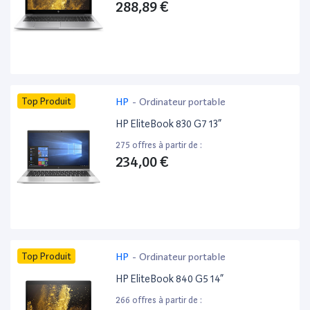
288,89 €
Top Produit
HP
-
Ordinateur portable
HP EliteBook 830 G7 13”
275 offres à partir de :
234,00 €
Top Produit
HP
-
Ordinateur portable
HP EliteBook 840 G5 14”
266 offres à partir de :