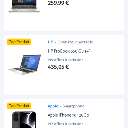
259,99 €
Top Produit
HP
-
Ordinateur portable
HP ProBook 650 G8 14”
199 offres à partir de :
435,05 €
Top Produit
Apple
-
Smartphone
Apple iPhone 16 128Go
197 offres à partir de :