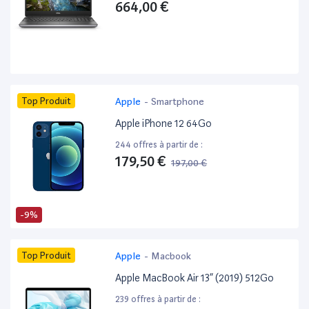
664,00 €
Top Produit
Apple
-
Smartphone
Apple iPhone 12 64Go
244 offres à partir de :
179,50 €
197,00 €
-9%
Top Produit
Apple
-
Macbook
Apple MacBook Air 13” (2019) 512Go
239 offres à partir de :