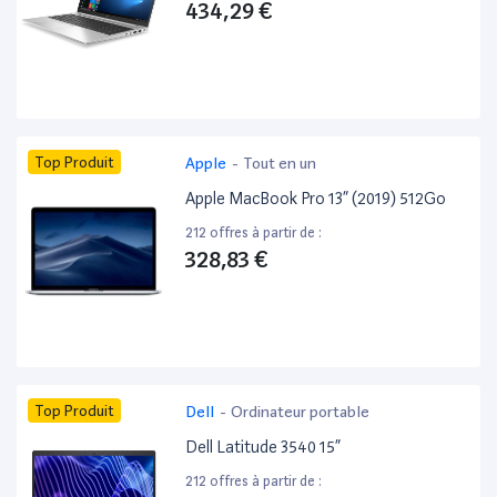
434,29 €
Top Produit
Apple
-
Tout en un
Apple MacBook Pro 13” (2019) 512Go
212 offres à partir de :
328,83 €
Top Produit
Dell
-
Ordinateur portable
Dell Latitude 3540 15”
212 offres à partir de :