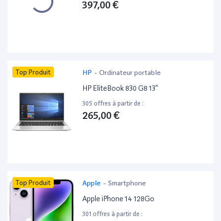
397,00 €
Top Produit
HP
-
Ordinateur portable
HP EliteBook 830 G8 13”
305 offres à partir de :
265,00 €
Top Produit
Apple
-
Smartphone
Apple iPhone 14 128Go
301 offres à partir de :