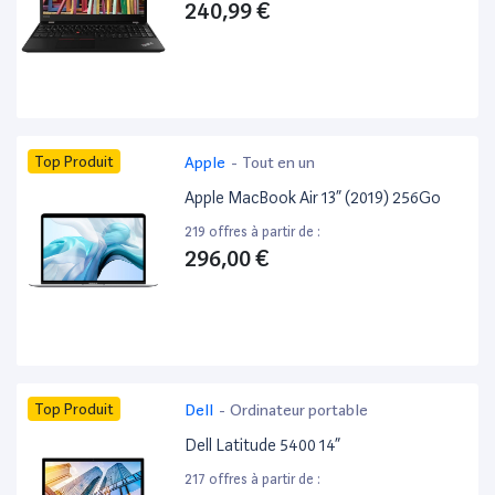
240,99 €
Top Produit
Apple
-
Tout en un
Apple MacBook Air 13” (2019) 256Go
219 offres à partir de :
296,00 €
Top Produit
Dell
-
Ordinateur portable
Dell Latitude 5400 14”
217 offres à partir de :