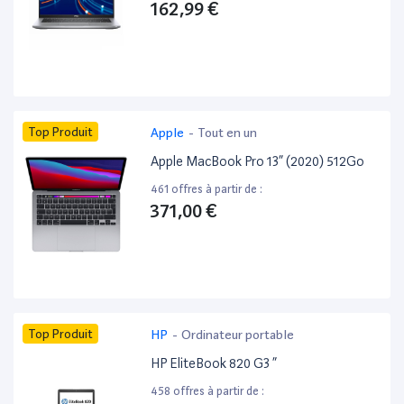
162,99 €
Top Produit
Apple
-
Tout en un
Apple MacBook Pro 13” (2020) 512Go
461 offres à partir de :
371,00 €
Top Produit
HP
-
Ordinateur portable
HP EliteBook 820 G3 ”
458 offres à partir de :