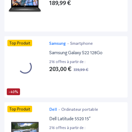
189,99 €
Top Produit
Samsung
-
Smartphone
Samsung Galaxy S22 128Go
216 offres à partir de :
203,00 €
339,99 €
-40%
Top Produit
Dell
-
Ordinateur portable
Dell Latitude 5520 15”
216 offres à partir de :