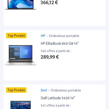
366,12 €
Top Produit
HP
-
Ordinateur portable
HP EliteBook 840 G8 14”
546 offres à partir de :
289,99 €
Top Produit
Dell
-
Ordinateur portable
Dell Latitude 5420 14”
541 offres à partir de :