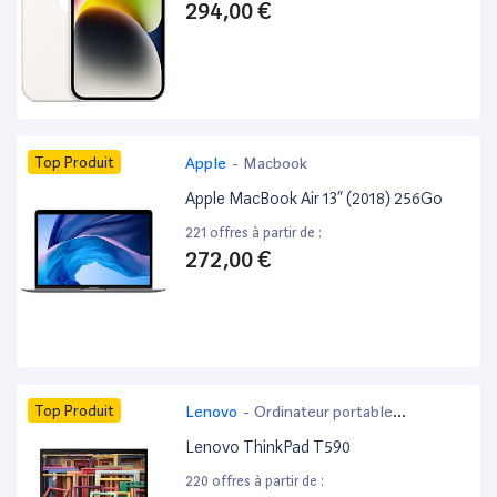
294,00 €
Top Produit
Apple
-
Macbook
Apple MacBook Air 13” (2018) 256Go
221 offres à partir de :
272,00 €
Top Produit
Lenovo
-
Ordinateur portable
bureautique
Lenovo ThinkPad T590
220 offres à partir de :