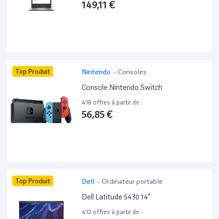
149,11 €
Top Produit
Nintendo
-
Consoles
Console Nintendo Switch
418 offres à partir de :
56,85 €
Top Produit
Dell
-
Ordinateur portable
Dell Latitude 5430 14”
412 offres à partir de :