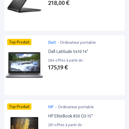
218,00 €
Top Produit
Dell
-
Ordinateur portable
Dell Latitude 5410 14”
284 offres à partir de :
175,19 €
Top Produit
HP
-
Ordinateur portable
HP EliteBook 850 G5 15”
281 offres à partir de :