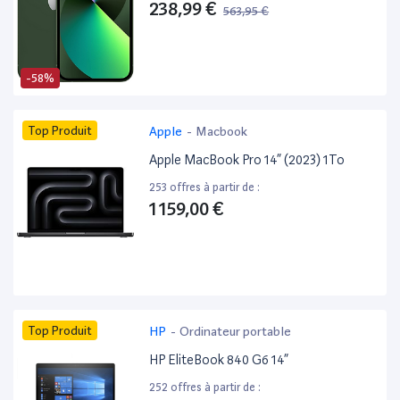
238,99 €
563,95 €
-58%
Top Produit
Apple
-
Macbook
Apple MacBook Pro 14” (2023) 1To
253 offres à partir de :
1 159,00 €
Top Produit
HP
-
Ordinateur portable
HP EliteBook 840 G6 14”
252 offres à partir de :