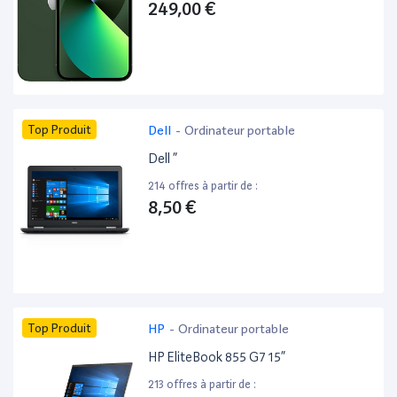
249,00 €
Top Produit
Dell
-
Ordinateur portable
Dell ”
214 offres à partir de :
8,50 €
Top Produit
HP
-
Ordinateur portable
HP EliteBook 855 G7 15”
213 offres à partir de :