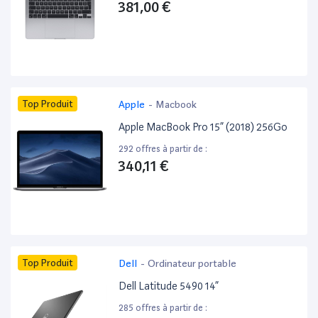
381,00 €
Top Produit
Apple
-
Macbook
Apple MacBook Pro 15” (2018) 256Go
292 offres à partir de :
340,11 €
Top Produit
Dell
-
Ordinateur portable
Dell Latitude 5490 14”
285 offres à partir de :