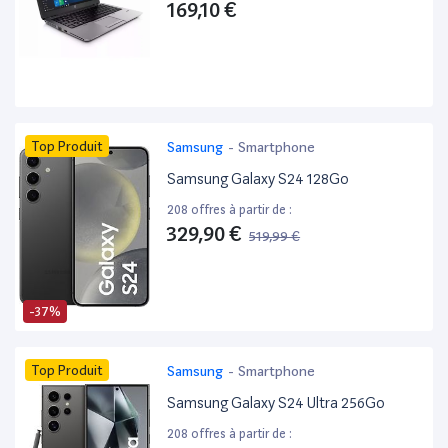
169,10 €
Top Produit
Samsung
-
Smartphone
Samsung Galaxy S24 128Go
208 offres à partir de :
329,90 €
519,99 €
-37%
Top Produit
Samsung
-
Smartphone
Samsung Galaxy S24 Ultra 256Go
208 offres à partir de :