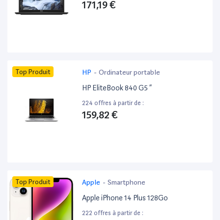
171,19 €
Top Produit
HP
-
Ordinateur portable
HP EliteBook 840 G5 ”
224 offres à partir de :
159,82 €
Top Produit
Apple
-
Smartphone
Apple iPhone 14 Plus 128Go
222 offres à partir de :