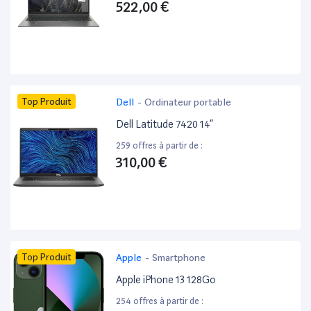
522,00 €
Top Produit
Dell
-
Ordinateur portable
Dell Latitude 7420 14”
259 offres à partir de :
310,00 €
Top Produit
Apple
-
Smartphone
Apple iPhone 13 128Go
254 offres à partir de :