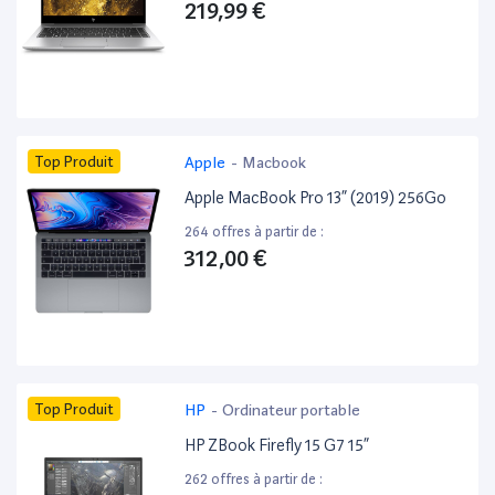
219,99 €
Top Produit
Apple
-
Macbook
Apple MacBook Pro 13” (2019) 256Go
264 offres à partir de :
312,00 €
Top Produit
HP
-
Ordinateur portable
HP ZBook Firefly 15 G7 15”
262 offres à partir de :