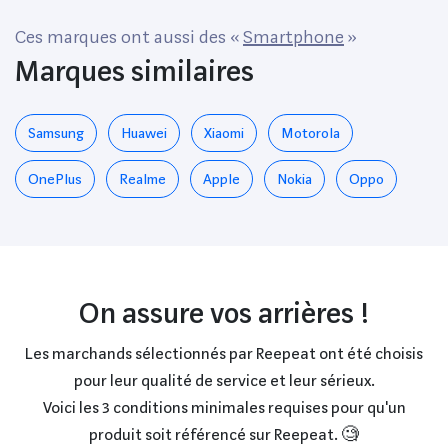
Ces marques ont aussi des «
Smartphone
»
Marques similaires
Samsung
Huawei
Xiaomi
Motorola
OnePlus
Realme
Apple
Nokia
Oppo
On assure vos arrières !
Les marchands sélectionnés par Reepeat ont été choisis
pour leur qualité de service et leur sérieux.
Voici les 3 conditions minimales requises pour qu'un
produit soit référencé sur Reepeat. 🧐