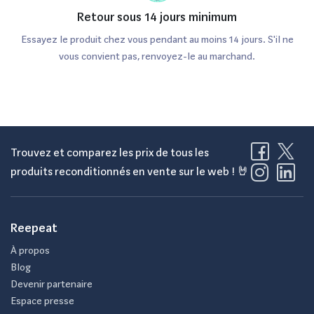
Retour sous 14 jours minimum
Essayez le produit chez vous pendant au moins 14 jours. S'il ne
vous convient pas, renvoyez-le au marchand.
Trouvez et comparez les prix de tous les
produits reconditionnés en vente sur le web ! 🤘
Reepeat
À propos
Blog
Devenir partenaire
Espace presse