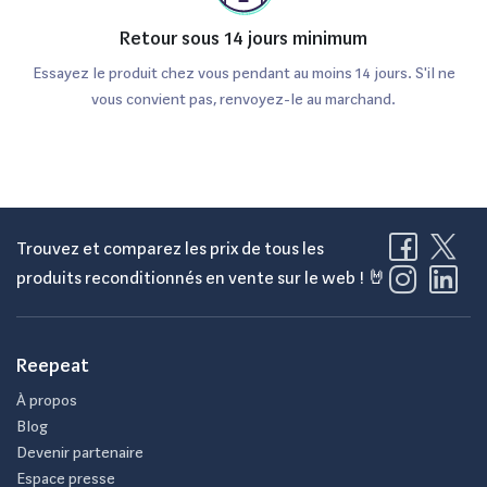
Retour sous 14 jours minimum
Essayez le produit chez vous pendant au moins 14 jours. S'il ne
vous convient pas, renvoyez-le au marchand.
Trouvez et comparez les prix de tous les
produits reconditionnés en vente sur le web ! 🤘
Reepeat
À propos
Blog
Devenir partenaire
Espace presse