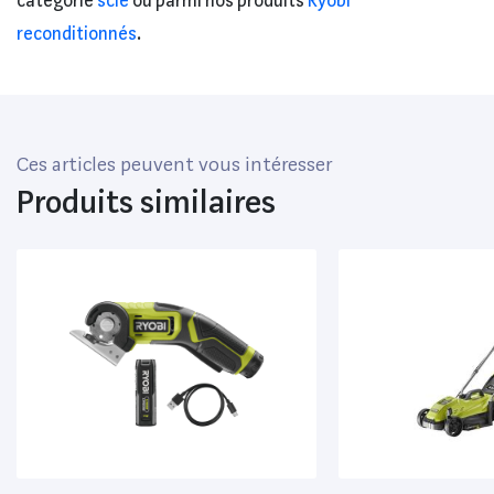
catégorie
scie
ou parmi nos produits
Ryobi
reconditionnés
.
Ces articles peuvent vous intéresser
Produits similaires