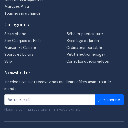
Marques A à Z
Tous nos marchands
Catégories
Smartphone
Bébé et puériculture
Son Casques et Hi Fi
Bricolage et Jardin
Maison et Cuisine
Ordinateur portable
Sports et Loisirs
Petit électroménager
Vélo
Consoles et jeux vidéos
Newsletter
Inscrivez-vous et recevez nos meilleurs offres avant tout le
monde.
Je m'abonne
Nous ne communiquerons jamais votre e-mail.