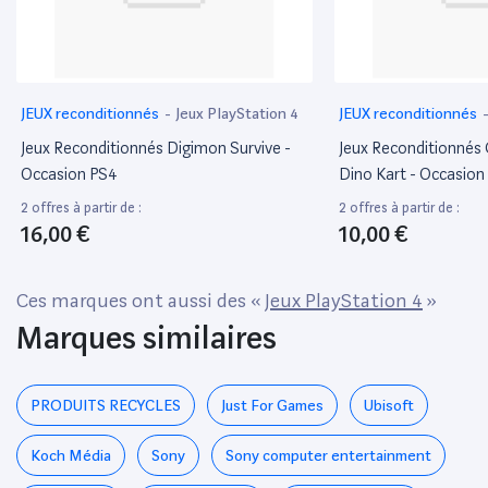
JEUX reconditionnés
-
Jeux PlayStation 4
JEUX reconditionnés
Jeux Reconditionnés Digimon Survive -
Jeux Reconditionnés
Occasion PS4
Dino Kart - Occasion
2 offres à partir de :
2 offres à partir de :
16,00 €
10,00 €
Ces marques ont aussi des «
Jeux PlayStation 4
»
Marques similaires
PRODUITS RECYCLES
Just For Games
Ubisoft
Koch Média
Sony
Sony computer entertainment