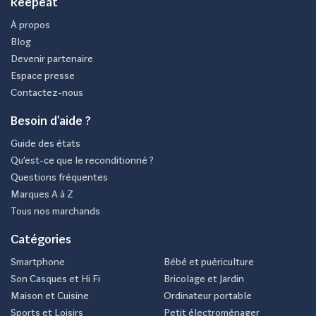
Reepeat
À propos
Blog
Devenir partenaire
Espace presse
Contactez-nous
Besoin d'aide ?
Guide des états
Qu’est-ce que le reconditionné ?
Questions fréquentes
Marques A à Z
Tous nos marchands
Catégories
Smartphone
Bébé et puériculture
Son Casques et Hi Fi
Bricolage et Jardin
Maison et Cuisine
Ordinateur portable
Sports et Loisirs
Petit électroménager