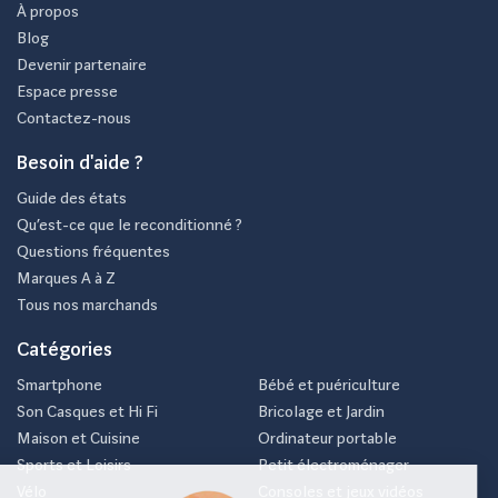
À propos
Blog
Devenir partenaire
Espace presse
Contactez-nous
Besoin d'aide ?
Guide des états
Qu’est-ce que le reconditionné ?
Questions fréquentes
Marques A à Z
Tous nos marchands
Catégories
Smartphone
Bébé et puériculture
Son Casques et Hi Fi
Bricolage et Jardin
Maison et Cuisine
Ordinateur portable
Sports et Loisirs
Petit électroménager
Vélo
Consoles et jeux vidéos