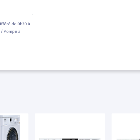
ifféré de 0h30 à
o / Pompe à