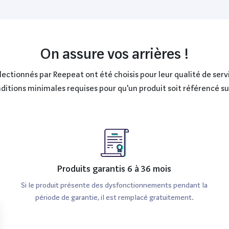
On assure vos arrières !
ctionnés par Reepeat ont été choisis pour leur qualité de servi
onditions minimales requises pour qu'un produit soit référencé s
Produits garantis 6 à 36 mois
Si le produit présente des dysfonctionnements pendant la
période de garantie, il est remplacé gratuitement.