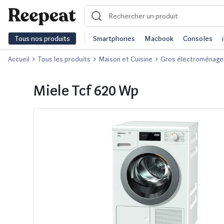
Tous nos produits
Smartphones
Macbook
Consoles
Accueil
Tous les produits
Maison et Cuisine
Gros électroménage
Miele Tcf 620 Wp